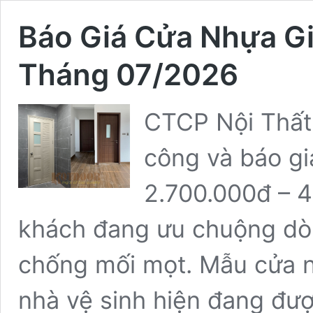
Báo Giá Cửa Nhựa G
Tháng 07/2026
CTCP Nội Thất 
công và báo gi
2.700.000đ – 4
khách đang ưu chuộng dò
chống mối mọt. Mẫu cửa n
nhà vệ sinh hiện đang đư