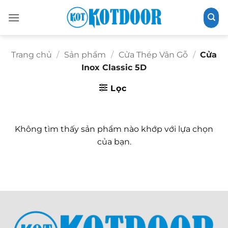
Bỏ
qua
nội
dung
Trang chủ
/
Sản phẩm
/
Cửa Thép Vân Gỗ
/
Cửa
Inox Classic 5D
Lọc
Không tìm thấy sản phẩm nào khớp với lựa chọn
của bạn.