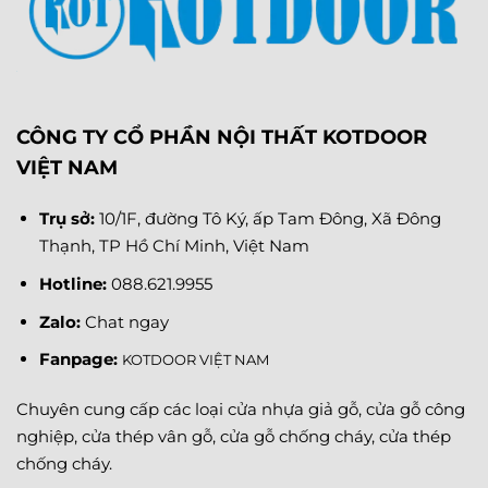
CÔNG TY CỔ PHẦN NỘI THẤT KOTDOOR
VIỆT NAM
Trụ sở:
10/1F, đường Tô Ký, ấp Tam Đông, Xã Đông
Thạnh, TP Hồ Chí Minh, Việt Nam
Hotline:
088.621.9955
Zalo:
Chat ngay
Fanpage
:
KOTDOOR VIỆT NAM
Chuyên cung cấp các loại cửa nhựa giả gỗ, cửa gỗ công
nghiệp, cửa thép vân gỗ, cửa gỗ chống cháy, cửa thép
chống cháy.