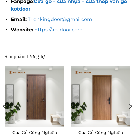
Fanpage
:
Cửa gỗ – cửa nhựa – cửa thép vân gỗ
kotdoor
Email:
Trienkingdoor@gmail.com
Website:
https://kotdoor.com
Sản phẩm tương tự
Cửa Gỗ Công Nghiệp
Cửa Gỗ Công Nghiệp