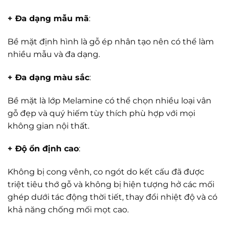
+ Đa dạng mẫu mã
:
Bề mặt định hình là gỗ ép nhân tạo nên có thể làm
nhiều mẫu và đa dạng.
+ Đa dạng màu sắc
:
Bề mặt là lớp Melamine có thể chọn nhiều loại vân
gỗ đẹp và quý hiếm tùy thích phù hợp với mọi
không gian nội thất.
+ Độ ổn định cao
:
Không bị cong vênh, co ngót do kết cấu đã được
triệt tiêu thớ gỗ và không bị hiện tượng hở các mối
ghép dưới tác động thời tiết, thay đổi nhiệt độ và có
khả năng chống mối mọt cao.