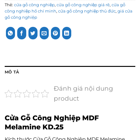
Thẻ:
cửa gỗ công nghiệp
,
cửa gỗ công nghiệp giá rẽ
,
cửa gỗ
công nghiệp hồ chí minh
,
cửa gỗ công nghiệp thủ đức
,
giá cửa
gỗ công nghiệp
MÔ TẢ
Đánh giá nội dung
product
Cửa Gỗ Công Nghiệp MDF
Melamine KD.25
Kích thước Cửa Gỗ Công Nghiệp MDF Melamine