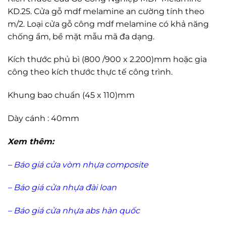
KD.25. Cửa gỗ mdf melamine an cường tính theo
m/2. Loại cửa gỗ công mdf melamine có khả năng
chống ẩm, bề mặt mẫu mã đa dạng.
Kích thước phủ bì (800 /900 x 2.200)mm hoặc gia
công theo kích thước thực tế công trình.
Khung bao chuẩn (45 x 110)mm
Dày cánh : 40mm
Xem thêm:
–
Báo giá cửa vòm nhựa composite
–
Báo giá cửa nhựa đài loan
–
Báo giá cửa nhựa abs hàn quốc