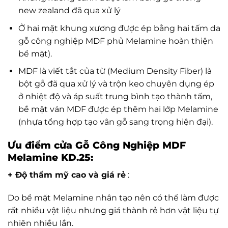
new zealand đã qua xử lý
Ở hai mặt khung xương được ép bằng hai tấm da
gỗ công nghiệp MDF phủ Melamine hoàn thiện
bề mặt).
MDF là viết tắt của từ (Medium Density Fiber) là
bột gỗ đã qua xử lý và trộn keo chuyên dụng ép
ở nhiệt độ và áp suất trung bình tạo thành tấm,
bề mặt ván MDF được ép thêm hai lớp Melamine
(nhựa tổng hợp tạo vân gỗ sang trọng hiện đại).
Ưu điểm cửa Gỗ Công Nghiệp MDF
Melamine KD.25:
+ Độ thẩm mỹ cao và giá rẻ
:
Do bề mặt Melamine nhân tạo nên có thể làm được
rất nhiều vật liệu nhưng giá thành rẻ hơn vật liệu tự
nhiên nhiều lần.