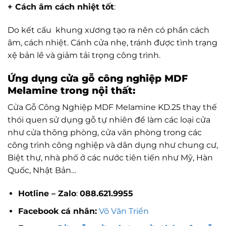
+ Cách âm cách nhiệt tốt
:
Do kết cấu khung xương tạo ra nên có phần cách
âm, cách nhiệt. Cánh cửa nhẹ, tránh được tình trạng
xệ bản lề và giảm tải trọng công trình.
Ứng dụng cửa gỗ công nghiệp MDF
Melamine trong nội thất:
Cửa Gỗ Công Nghiệp MDF Melamine KD.25 thay thế
thói quen sử dụng gỗ tự nhiên để làm các loại cửa
như cửa thông phòng, cửa văn phòng trong các
công trình công nghiệp và dân dụng như chung cư,
Biệt thự, nhà phố ở các nước tiên tiến như Mỹ, Hàn
Quốc, Nhật Bản…
Hotline – Zalo
:
088.621.9955
Facebook cá nhân:
Võ Văn Triển