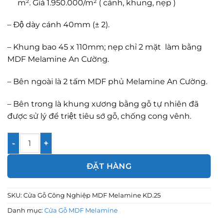
m². Giá 1.950.000/m² ( cánh, khung, nẹp )
– Độ dày cánh 40mm (± 2).
– Khung bao 45 x 110mm; nẹp chỉ 2 mặt làm bằng
MDF Melamine An Cường.
– Bên ngoài là 2 tấm MDF phủ Melamine An Cường.
– Bên trong là khung xương bằng gỗ tự nhiên đã
được sử lý để triệt tiêu sớ gỗ, chống cong vênh.
Cửa Gỗ Công Nghiệp MDF Melamine KD.25 số lượng
ĐẶT HÀNG
SKU:
Cửa Gỗ Công Nghiệp MDF Melamine KD.25
Danh mục:
Cửa Gỗ MDF Melamine