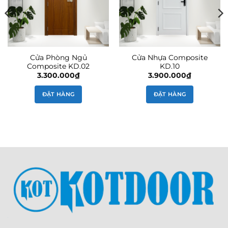
Cửa Phòng Ngủ
Cửa Nhựa Composite
Composite KD.02
KD.10
3.300.000
₫
3.900.000
₫
ĐẶT HÀNG
ĐẶT HÀNG