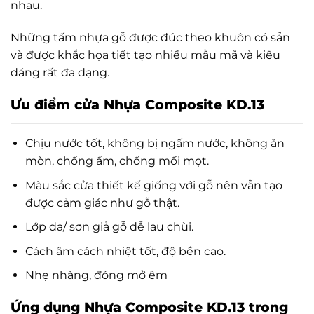
nhau.
Những tấm nhựa gỗ được đúc theo khuôn có sẵn
và được khắc họa tiết tạo nhiều mẫu mã và kiểu
dáng rất đa dạng.
Ưu điểm cửa Nhựa Composite KD.13
Chịu nước tốt, không bị ngấm nước, không ăn
mòn, chống ẩm, chống mối mọt.
Màu sắc cửa thiết kế giống với gỗ nên vẫn tạo
được cảm giác như gỗ thật.
Lớp da/ sơn giả gỗ dễ lau chùi.
Cách âm cách nhiệt tốt, độ bền cao.
Nhẹ nhàng, đóng mở êm
Ứng dụng Nhựa Composite KD.13
trong