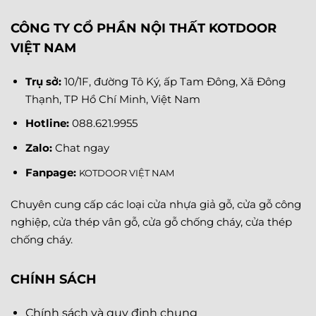
CÔNG TY CỔ PHẦN NỘI THẤT KOTDOOR
VIỆT NAM
Trụ sở:
10/1F, đường Tô Ký, ấp Tam Đông, Xã Đông
Thạnh, TP Hồ Chí Minh, Việt Nam
Hotline:
088.621.9955
Zalo:
Chat ngay
Fanpage
:
KOTDOOR VIỆT NAM
Chuyên cung cấp các loại cửa nhựa giả gỗ, cửa gỗ công
nghiệp, cửa thép vân gỗ, cửa gỗ chống cháy, cửa thép
chống cháy.
CHÍNH SÁCH
Chính sách và quy định chung