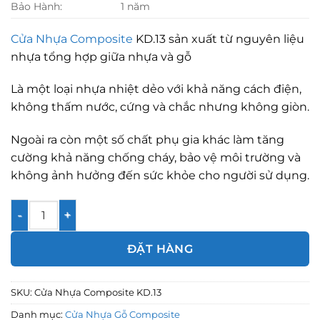
Bảo Hành:
1 năm
Cửa Nhựa Composite
KD.13 sản xuất từ nguyên liệu
nhựa tổng hợp giữa nhựa và gỗ
Là một loại nhựa nhiệt dẻo với khả năng cách điện,
không thấm nước, cứng và chắc nhưng không giòn.
Ngoài ra còn một số chất phụ gia khác làm tăng
cường khả năng chống cháy, bảo vệ môi trường và
không ảnh hưởng đến sức khỏe cho người sử dụng.
Cửa Nhựa Composite KD.13 số lượng
ĐẶT HÀNG
SKU:
Cửa Nhựa Composite KD.13
Danh mục:
Cửa Nhựa Gỗ Composite