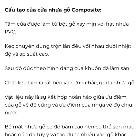
Cấu tạo của cửa nhựa gỗ Composite:
Tấm cửa được làm từ bột gỗ xay mịn với hạt nhựa
PVC.
Keo chuyên dụng trộn lẫn đều với nhau dưới nhiệt
độ và áp suất cao.
Sau đó đúc theo hình dạng của khuôn đã làm sẵn.
Chất liệu làm ra rất bền và cứng chắc, gọi là nhựa gỗ.
Vật liệu này là sự kết hợp hoàn hảo giữa ưu điểm
của gỗ về độ cứng và ưu điểm của nhựa về độ chịu
nước.
Bề mặt nhựa gỗ có độ bám cao nên có thể sơn màu
hoặc dán da tùy ý và tạo được nhiều vân gỗ khác