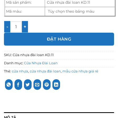
Mã sản phẩm:
Cửa nhựa đài loan KD.11
Mã màu:
Tùy chọn theo bảng màu
Cửa nhựa đài loan KD.11 số lượng
ĐẶT HÀNG
SKU:
Cửa nhựa đài loan KD.11
Danh mục:
Cửa Nhựa Đài Loan
Thẻ:
cửa nhựa
,
cửa nhựa đài loan
,
mẫu cửa nhựa giá rẻ
MÔ TẢ