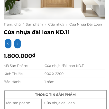
Trang chủ
/
Sản phẩm
/
Cửa nhựa
/
Cửa Nhựa Đài Loan
Cửa nhựa đài loan KD.11
1.800.000
₫
Mã Sản Phẩm:
Cửa nhựa đài loan KD.11
Kích Thước:
900 X 2200
Bảo Hành:
1 năm
THÔNG TIN SẢN PHẨM
Tên sản phẩm:
Cửa nhựa đài loan