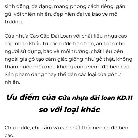
sinh động, đa dạng, mang phong cách riêng, gần
gũi với thiên nhiên, đẹp hiện đại và bảo vệ môi
trường.
Cửa nhựa Cao Cấp Đài Loan với chất liệu nhựa cao
cấp nhập khẩu từ các nước tiên tiến, an toàn cho
người sử dụng, bảo vệ môi trường, chất liệu bên
ngoài giả gỗ tạo cảm giác giống như gỗ thật, không
thấm nước mối mọt, không công vênh độ bền cao.
Sản phẩm đang thay thế dần các loại cửa gỗ tự
nhiên.
Ưu điểm của c
ửa nhựa đài loan KD.11
so với loại khác
Chịu nước, chịu ẩm và các chất thải nên có độ bền
cao.