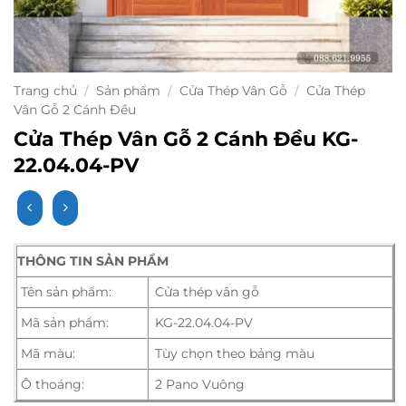
Trang chủ
/
Sản phẩm
/
Cửa Thép Vân Gỗ
/
Cửa Thép
Vân Gỗ 2 Cánh Đều
Cửa Thép Vân Gỗ 2 Cánh Đều KG-
22.04.04-PV
THÔNG TIN SẢN PHẨM
Tên sản phẩm:
Cửa thép vân gỗ
Mã sản phẩm:
KG-22.04.04-PV
Mã màu:
Tùy chọn theo bảng màu
Ô thoáng:
2 Pano Vuông