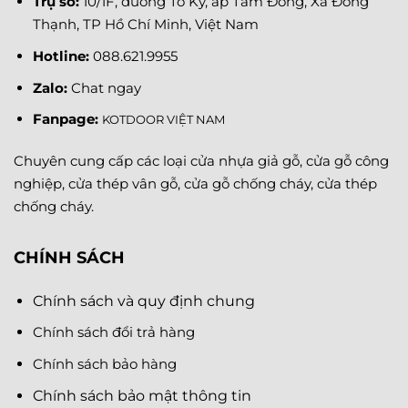
Trụ sở:
10/1F, đường Tô Ký, ấp Tam Đông, Xã Đông
Thạnh, TP Hồ Chí Minh, Việt Nam
Hotline:
088.621.9955
Zalo:
Chat ngay
Fanpage
:
KOTDOOR VIỆT NAM
Chuyên cung cấp các loại cửa nhựa giả gỗ, cửa gỗ công
nghiệp, cửa thép vân gỗ, cửa gỗ chống cháy, cửa thép
chống cháy.
CHÍNH SÁCH
Chính sách và quy định chung
Chính sách đổi trả hàng
Chính sách bảo hàng
Chính sách bảo mật thông tin