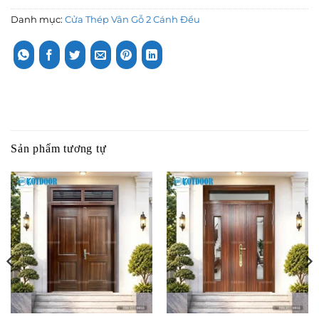
Danh mục:
Cửa Thép Vân Gỗ 2 Cánh Đều
Sản phẩm tương tự