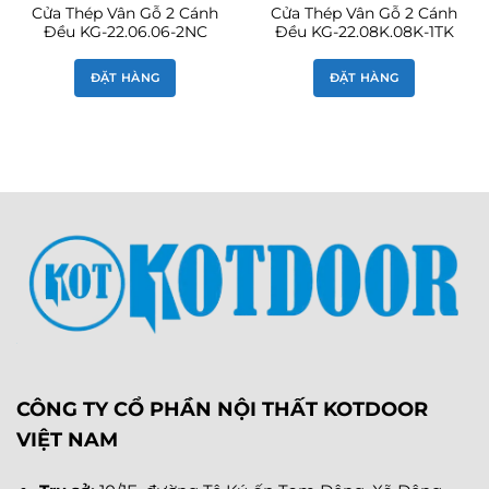
Cửa Thép Vân Gỗ 2 Cánh
Cửa Thép Vân Gỗ 2 Cánh
Đều KG-22.06.06-2NC
Đều KG-22.08K.08K-1TK
ĐẶT HÀNG
ĐẶT HÀNG
CÔNG TY CỔ PHẦN NỘI THẤT KOTDOOR
VIỆT NAM