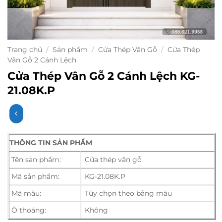
Trang chủ
/
Sản phẩm
/
Cửa Thép Vân Gỗ
/
Cửa Thép
Vân Gỗ 2 Cánh Lệch
Cửa Thép Vân Gỗ 2 Cánh Lệch KG-
21.08K.P
THÔNG TIN SẢN PHẨM
Tên sản phẩm:
Cửa thép vân gỗ
Mã sản phẩm:
KG-21.08K.P
Mã màu:
Tùy chọn theo bảng màu
Ô thoáng:
Không