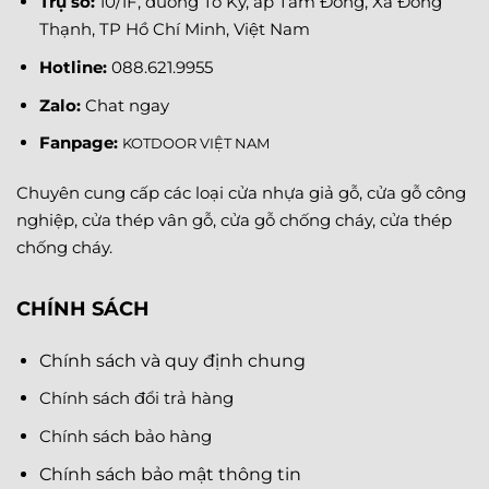
Trụ sở:
10/1F, đường Tô Ký, ấp Tam Đông, Xã Đông
Thạnh, TP Hồ Chí Minh, Việt Nam
Hotline:
088.621.9955
Zalo:
Chat ngay
Fanpage
:
KOTDOOR VIỆT NAM
Chuyên cung cấp các loại cửa nhựa giả gỗ, cửa gỗ công
nghiệp, cửa thép vân gỗ, cửa gỗ chống cháy, cửa thép
chống cháy.
CHÍNH SÁCH
Chính sách và quy định chung
Chính sách đổi trả hàng
Chính sách bảo hàng
Chính sách bảo mật thông tin