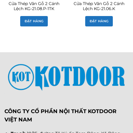
Cửa Thép Vân Gỗ 2 Cánh
Cửa Thép Vân Gỗ 2 Cánh
Lệch KG-21.08.P-1TK
Lệch KG-21.06.K
ĐẶT HÀNG
ĐẶT HÀNG
CÔNG TY CỔ PHẦN NỘI THẤT KOTDOOR
VIỆT NAM