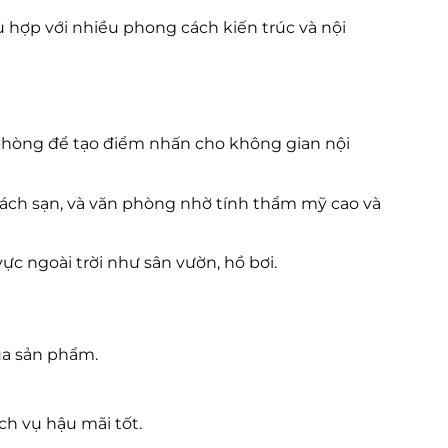
 hợp với nhiều phong cách kiến trúc và nội
phòng để tạo điểm nhấn cho không gian nội
ách sạn, và văn phòng nhờ tính thẩm mỹ cao và
ực ngoài trời như sân vườn, hồ bơi.
ủa sản phẩm.
h vụ hậu mãi tốt.