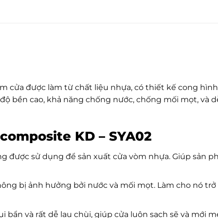
cửa được làm từ chất liệu nhựa, có thiết kế cong hình
 độ bền cao, khả năng chống nước, chống mối mọt, và dễ 
 composite KD – SYA02
g được sử dụng để sản xuất cửa vòm nhựa. Giúp sản phẩ
hông bị ảnh hưởng bởi nước và mối mọt. Làm cho nó trở 
 bẩn và rất dễ lau chùi, giúp cửa luôn sạch sẽ và mới m