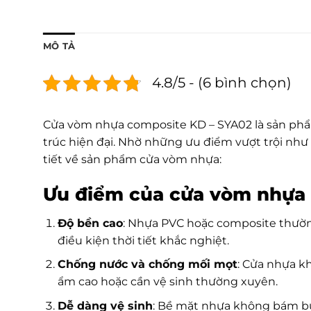
MÔ TẢ
4.8/5 - (6 bình chọn)
Cửa vòm nhựa composite KD – SYA02 là sản phẩm 
trúc hiện đại. Nhờ những ưu điểm vượt trội như
tiết về sản phẩm cửa vòm nhựa:
Ưu điểm của cửa vòm nhựa
Độ bền cao
: Nhựa PVC hoặc composite thườn
điều kiện thời tiết khắc nghiệt.
Chống nước và chống mối mọt
: Cửa nhựa k
ẩm cao hoặc cần vệ sinh thường xuyên.
Dễ dàng vệ sinh
: Bề mặt nhựa không bám bụi