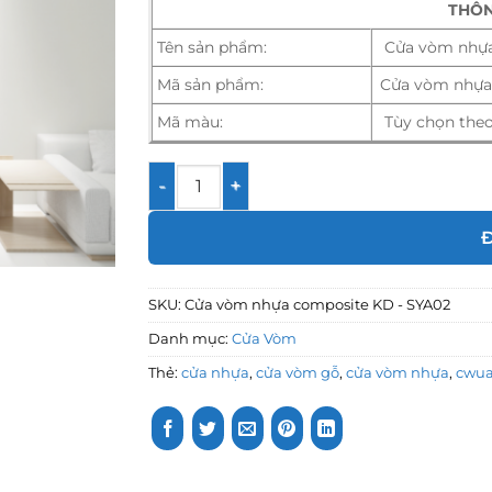
THÔN
Tên sản phẩm:
Cửa vòm nhựa
Mã sản phẩm:
Cửa vòm nhựa
Mã màu:
Tùy chọn the
Cửa vòm nhựa composite KD - SYA02 số l
SKU:
Cửa vòm nhựa composite KD - SYA02
Danh mục:
Cửa Vòm
Thẻ:
cửa nhựa
,
cửa vòm gỗ
,
cửa vòm nhựa
,
cwua