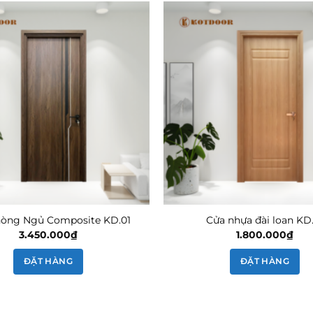
òng Ngủ Composite KD.01
Cửa nhựa đài loan KD
3.450.000
₫
1.800.000
₫
ĐẶT HÀNG
ĐẶT HÀNG