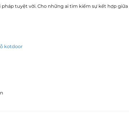
pháp tuyệt vời. Cho những ai tìm kiếm sự kết hợp giữa 
gỗ kotdoor
ôn