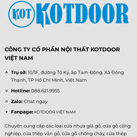
CÔNG TY CỔ PHẦN NỘI THẤT KOTDOOR
VIỆT NAM
Trụ sở:
10/1F, đường Tô Ký, ấp Tam Đông, Xã Đông
Thạnh, TP Hồ Chí Minh, Việt Nam
Hotline:
088.621.9955
Zalo:
Chat ngay
Fanpage
:
KOTDOOR VIỆT NAM
Chuyên cung cấp các loại cửa nhựa giả gỗ, cửa gỗ công
nghiệp, cửa thép vân gỗ, cửa gỗ chống cháy, cửa thép