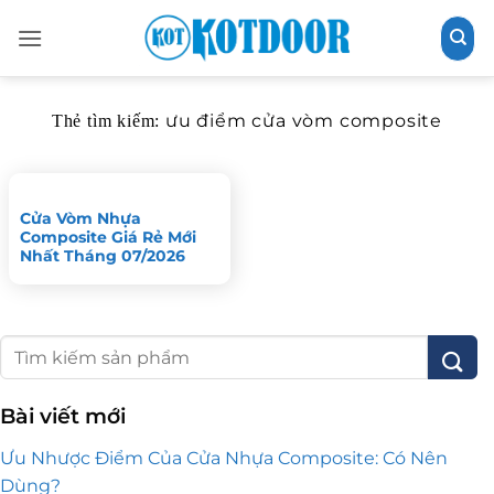
Bỏ
qua
nội
dung
ưu điểm cửa vòm composite
Thẻ tìm kiếm:
Cửa Vòm Nhựa
Composite Giá Rẻ Mới
Nhất Tháng 07/2026
Bài viết mới
Ưu Nhược Điểm Của Cửa Nhựa Composite: Có Nên
Dùng?