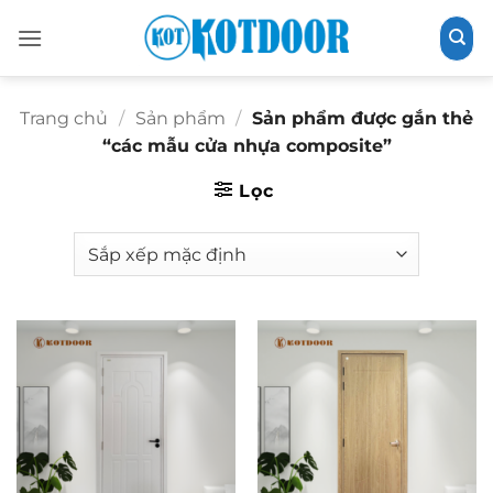
Bỏ
qua
nội
dung
Trang chủ
/
Sản phẩm
/
Sản phẩm được gắn thẻ
“các mẫu cửa nhựa composite”
Lọc