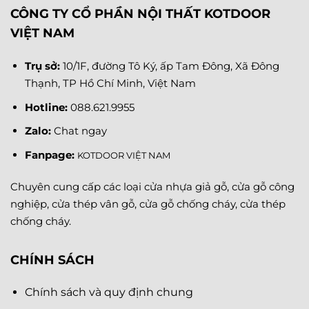
CÔNG TY CỔ PHẦN NỘI THẤT KOTDOOR
VIỆT NAM
Trụ sở:
10/1F, đường Tô Ký, ấp Tam Đông, Xã Đông
Thạnh, TP Hồ Chí Minh, Việt Nam
Hotline:
088.621.9955
Zalo:
Chat ngay
Fanpage
:
KOTDOOR VIỆT NAM
Chuyên cung cấp các loại cửa nhựa giả gỗ, cửa gỗ công
nghiệp, cửa thép vân gỗ, cửa gỗ chống cháy, cửa thép
chống cháy.
CHÍNH SÁCH
Chính sách và quy định chung