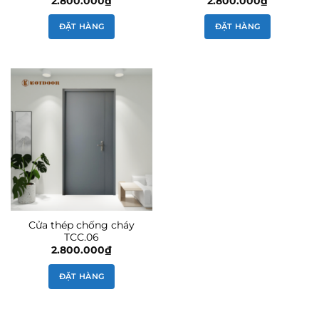
2.800.000
₫
2.800.000
₫
ĐẶT HÀNG
ĐẶT HÀNG
Cửa thép chống cháy
TCC.06
2.800.000
₫
ĐẶT HÀNG