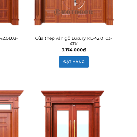
42.01.03-
Cửa thép vân gỗ Luxury KL-42.01.03-
4TK
3.174.000
₫
ĐẶT HÀNG