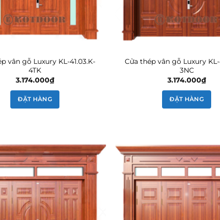
p vân gỗ Luxury KL-41.03.K-
Cửa thép vân gỗ Luxury KL-
4TK
3NC
3.174.000
₫
3.174.000
₫
ĐẶT HÀNG
ĐẶT HÀNG