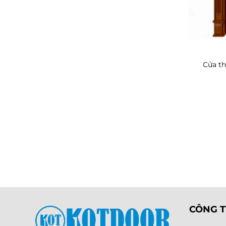
Cửa th
CÔNG T