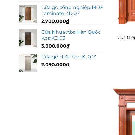
Cửa gỗ công nghiệp MDF
Laminate KD.07
2.700.000
₫
Cửa Nhựa Abs Hàn Quốc
Cửa thép
Kos KD.03
3.000.000
₫
Cửa gỗ HDF Sơn KD.03
2.090.000
₫