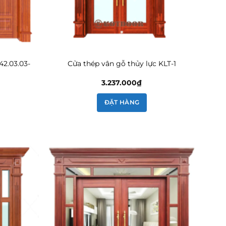
42.03.03-
Cửa thép vân gỗ thủy lực KLT-1
3.237.000
₫
ĐẶT HÀNG