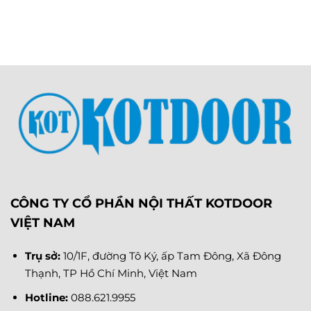
CÔNG TY CỔ PHẦN NỘI THẤT KOTDOOR
VIỆT NAM
Trụ sở:
10/1F, đường Tô Ký, ấp Tam Đông, Xã Đông
Thạnh, TP Hồ Chí Minh, Việt Nam
Hotline:
088.621.9955