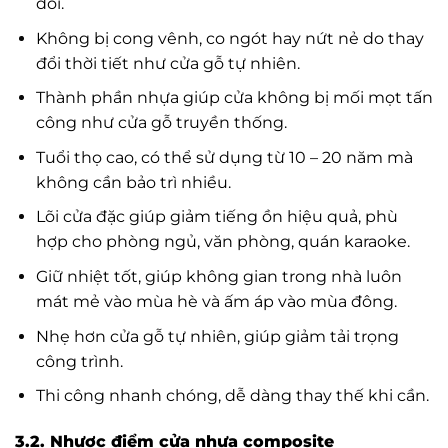
đối.
Không bị cong vênh, co ngót hay nứt nẻ do thay
đổi thời tiết như cửa gỗ tự nhiên.
Thành phần nhựa giúp cửa không bị mối mọt tấn
công như cửa gỗ truyền thống.
Tuổi thọ cao, có thể sử dụng từ 10 – 20 năm mà
không cần bảo trì nhiều.
Lõi cửa đặc giúp giảm tiếng ồn hiệu quả, phù
hợp cho phòng ngủ, văn phòng, quán karaoke.
Giữ nhiệt tốt, giúp không gian trong nhà luôn
mát mẻ vào mùa hè và ấm áp vào mùa đông.
Nhẹ hơn cửa gỗ tự nhiên, giúp giảm tải trọng
công trình.
Thi công nhanh chóng, dễ dàng thay thế khi cần.
3.2. Nhược điểm cửa nhựa composite