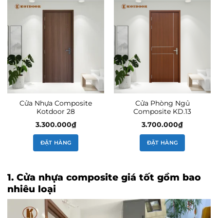
Cửa Nhựa Composite
Cửa Phòng Ngủ
Kotdoor 28
Composite KD.13
3.300.000
₫
3.700.000
₫
ĐẶT HÀNG
ĐẶT HÀNG
1. Cửa nhựa composite giá tốt gồm bao
nhiêu loại