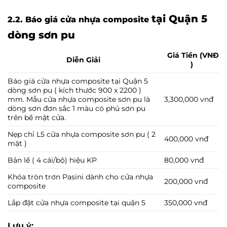
tại Quận 5
2.2. Báo giá cửa nhựa composite
dòng sơn pu
Giá Tiền (VNĐ
Diễn Giải
)
Báo giá cửa nhựa composite tại Quận 5
dòng sơn pu ( kích thước 900 x 2200 )
mm. Mẫu cửa nhựa composite sơn pu là
3,300,000 vnđ
dòng sơn đơn sắc 1 màu có phủ sơn pu
trên bề mặt cửa.
Nẹp chỉ L5 cửa nhựa composite sơn pu ( 2
400,000 vnđ
mặt )
Bản lề ( 4 cái/bộ) hiệu KP
80,000 vnđ
Khóa tròn trơn Pasini dành cho cửa nhựa
200,000 vnđ
composite
Lắp đặt cửa nhựa composite tại quận 5
350,000 vnđ
Lưu ý: