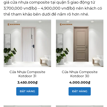
giá cửa nhựa composite tại quận 5 giao động từ
3,700,000 vnđ/bộ – 4,900,000 vnđ/bộ nên khách có
thể tham khảo bên dưới để nắm rõ hơn nhé.
Cửa Nhựa Composite
Cửa Nhựa Composite
Kotdoor 31
Kotdoor 30
3.450.000
₫
4.000.000
₫
ĐẶT HÀNG
ĐẶT HÀNG