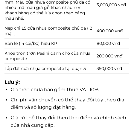
mm. Mẫu cửa nhựa composite phủ da có
3,000,000 vnđ
nhiều mã màu giả gỗ khác nhau nên
khách hàng có thể lựa chọn theo bảng
màu nhé.
Nẹp chỉ L5 cửa nhựa composite phủ da ( 2
400,000 vnđ
mặt )
Bản lề ( 4 cái/bộ) hiệu KP
80,000 vnđ
Khóa tròn trơn Pasini dành cho cửa nhựa
200,000 vnđ
composite
Lắp đặt cửa nhựa composite tại quận 5
350,000 vnđ
Lưu ý:
Giá trên chưa bao gồm thuế VAT 10%.
Chi phí vận chuyển có thể thay đổi tùy theo địa
điểm và số lượng đặt hàng.
Giá có thể thay đổi theo thời điểm và chính sách
của nhà cung cấp.