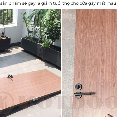
g sản phẩm sẽ gây ra giảm tuổi thọ cho cửa gây mất màu