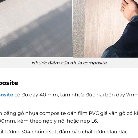
Nhược điểm cửa nhựa composite
posite
osite
có độ dày 40 mm, tấm nhựa đúc hai bên dày 7mm 
 bằng gỗ nhựa composite dán film PVC giả vân gỗ có 
mm. kèm theo nẹp y nối hoặc nẹp L6.
ất lượng 304 chống sét, đảm bảo chất lượng lâu dài.