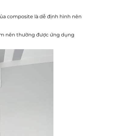
của composite là dễ định hình nên
 âm nên thường được ứng dụng