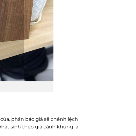
 cửa. phần báo giá sẽ chênh lệch
phát sinh theo giá cánh khung là