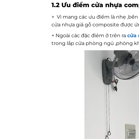
1.2 Ưu điểm cửa nhựa com
+ Vì mang các ưu điểm là nhẹ ,bền
cửa nhựa giả gỗ composite được ứn
+ Ngoài các đặc điẻm ở trên ra
cửa
trong lắp cửa phòng ngủ ,phòng k