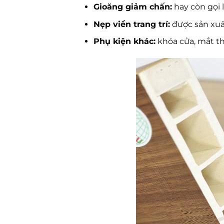
Gioăng giảm chấn:
hay còn gọi 
Nẹp viền trang trí:
được sản xuấ
Phụ kiện khác:
khóa cửa, mắt thầ