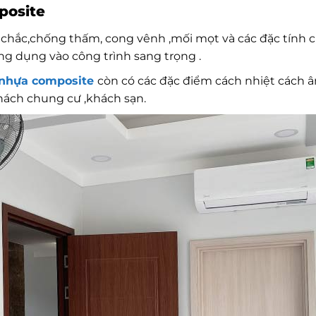
posite
 chắc,chống thấm, cong vênh ,mối mọt và các đặc tính 
g dụng vào công trình sang trọng .
 nhựa composite
còn có các đặc điểm cách nhiệt cách
hách chung cư ,khách sạn.