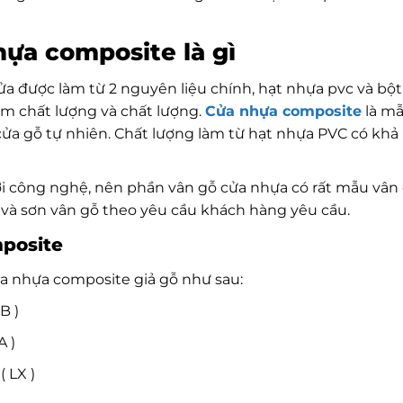
hựa composite là gì
ửa được làm từ 2 nguyên liệu chính, hạt nhựa pvc và bột 
m chất lượng và chất lượng.
Cửa nhựa composite
là m
 cửa gỗ tự nhiên. Chất lượng làm từ hạt nhựa PVC có k
 với công nghệ, nên phần vân gỗ cửa nhựa có rất mẫu vâ
 và sơn vân gỗ theo yêu cầu khách hàng yêu cầu.
mposite
cửa nhựa composite giả gỗ như sau:
B )
A )
 LX )