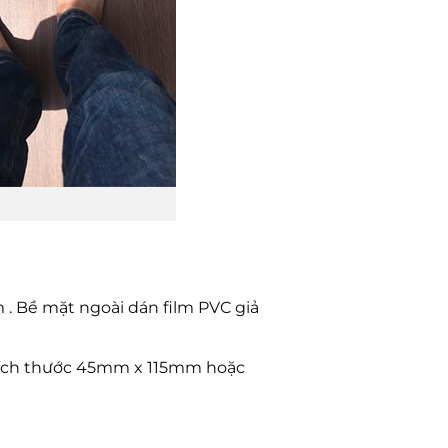
. Bề mặt ngoài dán film PVC giả
kích thước 45mm x 115mm hoặc