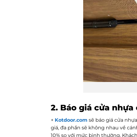
2. Báo giá cửa nhựa
+
Kotdoor.com
sẽ báo giá cửa nhựa
giá, đa phần sẽ không nhau về cánh
10% so với mức bình thường. Khách 