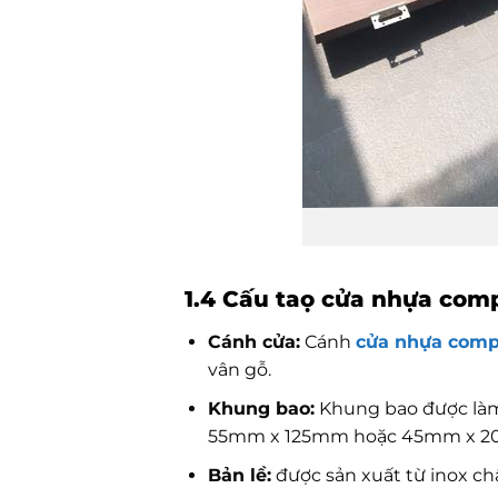
1.4 Cấu taọ cửa nhựa com
Cánh cửa:
Cánh
cửa nhựa comp
vân gỗ.
Khung bao:
Khung bao được làm
55mm x 125mm hoặc 45mm x 200
Bản lề:
được sản xuất từ inox ch