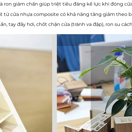
là ron giảm chấn giúp triệt tiêu đáng kể lực khi đóng c
t từ cửa nhựa composite có khả năng tăng giảm theo bả
n, tay đẩy hơi, chốt chặn cửa (tránh va đập), ron su các