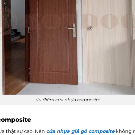
ưu điểm cửa nhựa composite
composite
ưa thật sự cao. Nên
cửa nhựa giả gỗ composite
không n