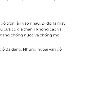
gỗ trộn lẫn vào nhau. Đi đôi là máy
ẫu cửa có giá thành không cao và
hả năng chống nước và chống mối
n gỗ đa dang. Nhưng ngoài vân gỗ