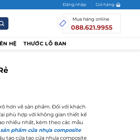
Đăng nhập
Giỏ hàng
Mua hàng online
088.621.9955
IÊN HỆ
THƯỚC LỖ BAN
Rẻ
rõ hơn về sản phẩm. Đối với khách
i phù hợp với không gian thiết kế
ao nhiều nhất, kèm theo các mẫu
o
sản phẩm cửa nhựa composite
ấu tạo cửa tạo cửa nhựa composite