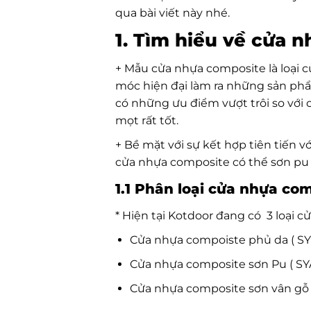
qua bài viết này nhé.
1. Tìm hiểu về cửa n
+ Mẫu cửa nhựa composite là loại c
móc hiện đại làm ra những sản phẩ
có những ưu điểm vượt trôi so với
mọt rất tốt.
+ Bề mặt với sự kết hợp tiên tiến
cửa nhựa composite có thể sơn pu
1.1 Phân loại cửa nhựa co
* Hiện tại Kotdoor đang có 3 loại 
Cửa nhựa compoiste phủ da ( SY
Cửa nhựa composite sơn Pu ( SY
Cửa nhựa composite sơn vân gỗ (