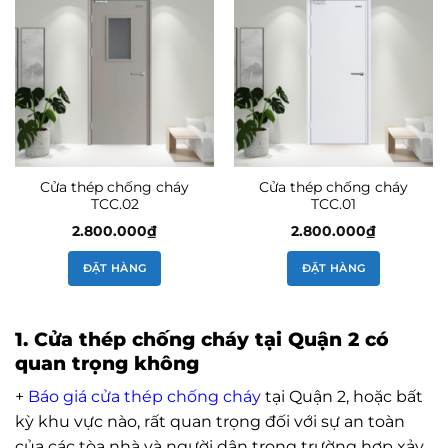
Cửa thép chống cháy
Cửa thép chống cháy
TCC.02
TCC.01
2.800.000
₫
2.800.000
₫
ĐẶT HÀNG
ĐẶT HÀNG
1. Cửa thép chống cháy tại Quận 2 có
quan trọng không
+
Báo giá cửa thép chống chá
y
tại Quận 2, hoặc bất
kỳ khu vực nào, rất quan trọng đối với sự an toàn
của các tòa nhà và người dân trong trường hợp xảy