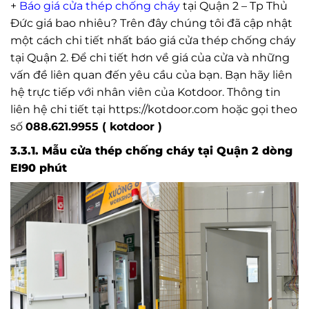
+
Báo giá cửa thép chống cháy
tại Quận 2 – Tp Thủ
Đức giá bao nhiêu? Trên đây chúng tôi đã cập nhật
một cách chi tiết nhất báo giá cửa thép chống cháy
tại Quận 2. Để chi tiết hơn về giá của cửa và những
vấn đề liên quan đến yêu cầu của bạn. Bạn hãy liên
hệ trực tiếp với nhân viên của Kotdoor. Thông tin
liên hệ chi tiết tại https://kotdoor.com hoặc gọi theo
số
088.621.9955 ( kotdoor )
3.3.1. Mẫu cửa thép chống cháy tại Quận 2 dòng
EI90 phút