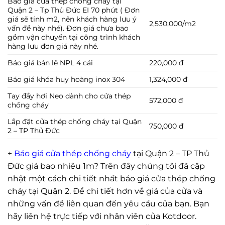
Báo giá cửa thép chống cháy tại
Quận 2 – Tp Thủ Đức EI 70 phút ( Đơn
giá sẽ tính m2, nên khách hàng lưu ý
2,530,000/m2
vấn đề này nhé). Đơn giá chưa bao
gồm vận chuyển tại công trình khách
hàng lưu đơn giá này nhé.
Báo giá bản lề NPL 4 cái
220,000 đ
Báo giá khóa huy hoàng inox 304
1,324,000 đ
Tay đẩy hơi Neo dành cho cửa thép
572,000 đ
chống cháy
Lắp đặt cửa thép chống cháy tại Quận
750,000 đ
2 – TP Thủ Đức
+
Báo giá cửa thép chống cháy
tại Quận 2 – TP Thủ
Đức giá bao nhiêu 1m? Trên đây chúng tôi đã cập
nhật một cách chi tiết nhất báo giá cửa thép chống
cháy tại Quận 2. Để chi tiết hơn về giá của cửa và
những vấn đề liên quan đến yêu cầu của bạn. Bạn
hãy liên hệ trực tiếp với nhân viên của Kotdoor.