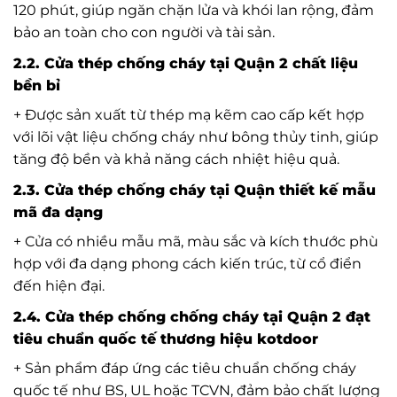
120 phút, giúp ngăn chặn lửa và khói lan rộng, đảm
bảo an toàn cho con người và tài sản.
2.2. Cửa thép chống cháy tại Quận 2 chất liệu
bền bỉ
+ Được sản xuất từ thép mạ kẽm cao cấp kết hợp
với lõi vật liệu chống cháy như bông thủy tinh, giúp
tăng độ bền và khả năng cách nhiệt hiệu quả.
2.3. Cửa thép chống cháy tại Quận thiết kế mẫu
mã đa dạng
+ Cửa có nhiều mẫu mã, màu sắc và kích thước phù
hợp với đa dạng phong cách kiến trúc, từ cổ điển
đến hiện đại.
2.4. Cửa thép chống chống cháy tại Quận 2 đạt
tiêu chuẩn quốc tế thương hiệu kotdoor
+ Sản phẩm đáp ứng các tiêu chuẩn chống cháy
quốc tế như BS, UL hoặc TCVN, đảm bảo chất lượng