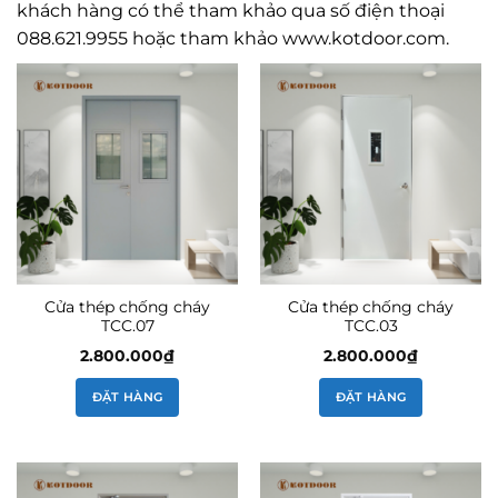
khách hàng có thể tham khảo qua số điện thoại
088.621.9955 hoặc tham khảo www.kotdoor.com.
Cửa thép chống cháy
Cửa thép chống cháy
TCC.07
TCC.03
2.800.000
₫
2.800.000
₫
ĐẶT HÀNG
ĐẶT HÀNG