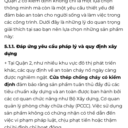
Quận 2 có kiểm định không chỉ là một lựa chọn
thông minh mà còn là một yêu cầu thiết yếu để
đảm bảo an toàn cho người sống và làm việc trong
các công trình. Dưới đây là những lý do quan trọng
giải thích tại sao bạn nên lựa chọn những sản phẩm
này:
5.1.1. Đáp ứng yêu cầu pháp lý và quy định xây
dựng
+ Tại Quận 2, như nhiều khu vực đô thị phát triển
khác, các quy định về an toàn cháy nổ ngày càng
được nghiêm ngặt.
Cửa thép chống cháy có kiểm
định
đảm bảo rằng sản phẩm tuân thủ đầy đủ các
tiêu chuẩn xây dựng và an toàn được ban hành bởi
các cơ quan chức năng như Bộ Xây dựng, Cơ quan
quản lý phòng cháy chữa cháy (PCCC). Việc sử dụng
sản phẩm không có chứng nhận có thể dẫn đến
việc vi phạm pháp luật, chịu phạt tiền hoặc thậm
chí bị đình chỉ hoạt động.