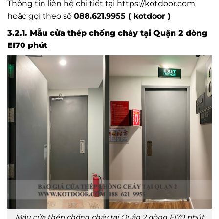
Thông tin liên hệ chi tiết tại https://kotdoor.com
hoặc gọi theo số
088.621.9955 ( kotdoor )
3.2.1. Mẫu cửa thép chống cháy tại Quận 2 dòng
EI70 phút
Mẫu cửa thép chống cháy tại Quận 2 dòng EI70 phút