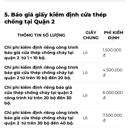
5. Báo giá giấy kiểm định cửa thép
chống tại Quận 2
GIẤY
PHÍ KIỂM
THÔNG TIN SỐ LƯỢNG
CHUNG
ĐỊNH
Chi phí kiểm định riêng công trình
1.500.000
báo giá cửa thép chống cháy tại
Lô
đ
quận 2 từ 1 < 10 bộ.
Chi phí kiểm định riêng công trình
4.500.000
báo giá cửa thép chống cháy tại
Lô
đ
quận 2 từ trên 10 bộ đến 20 bộ.
Chi phí kiểm định riêng báo giá
cửa thép chống cháy tại quận 2
6.000.000
Lô
công trình từ trên 20 bộ đến 30
đ
bộ.
Chi phí kiểm định riêng công trình
7.500.000
báo giá cửa thép chống cháy tại
Lô
đ
quận 2 từ trên 30 bộ đến 40 bộ.