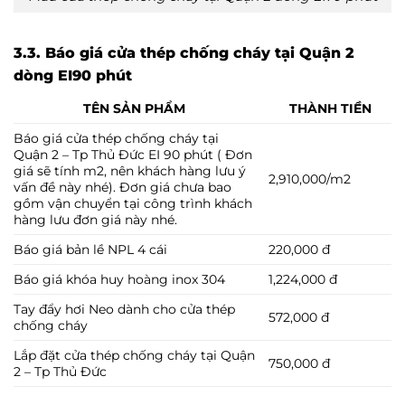
3.3. Báo giá cửa thép chống cháy tại Quận 2
dòng EI90 phút
TÊN SẢN PHẨM
THÀNH TIỀN
Báo giá cửa thép chống cháy tại
Quận 2 – Tp Thủ Đức EI 90 phút ( Đơn
giá sẽ tính m2, nên khách hàng lưu ý
2,910,000/m2
vấn đề này nhé). Đơn giá chưa bao
gồm vận chuyển tại công trình khách
hàng lưu đơn giá này nhé.
Báo giá bản lề NPL 4 cái
220,000 đ
Báo giá khóa huy hoàng inox 304
1,224,000 đ
Tay đẩy hơi Neo dành cho cửa thép
572,000 đ
chống cháy
Lắp đặt cửa thép chống cháy tại Quận
750,000 đ
2 – Tp Thủ Đức