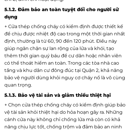
5.1.2. Đảm bảo an toàn tuyệt đối cho người sử
dụng
+ Cửa thép chống cháy có kiểm định được thiết kế
để chịu được nhiệt độ cao trong một thời gian nhất
định, thường là từ 60, 90 đến 120 phút. Điều này
giúp ngăn chặn sự lan rộng của lửa và khói, tạo
thêm thời gian quý báu để cư dân hoặc nhân viên
có thể thoát hiểm an toàn. Trong các tòa nhà cao
tầng và khu dân cư đông đúc tại Quận 2, khả năng
bảo vệ người dùng khỏi nguy cơ cháy nổ là vô cùng
quan trọng.
5.1.3. Bảo vệ tài sản và giảm thiểu thiệt hại
+ Chọn cửa thép chống cháy có kiểm định giúp bảo
vệ tài sản khỏi thiệt hại do hỏa hoạn gây ra. Những
cánh cửa này không chỉ chống lửa mà còn có khả
năng chịu lực tốt, chống trộm và đảm bảo an ninh