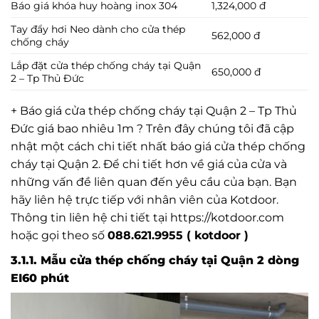
Báo giá khóa huy hoàng inox 304
1,324,000 đ
Tay đẩy hơi Neo dành cho cửa thép
562,000 đ
chống cháy
Lắp đặt cửa thép chống cháy tại Quận
650,000 đ
2 – Tp Thủ Đức
+ Báo giá cửa thép chống cháy tại Quận 2 – Tp Thủ
Đức giá bao nhiêu 1m ? Trên đây chúng tôi đã cập
nhật một cách chi tiết nhất báo giá cửa thép chống
cháy tại Quận 2. Để chi tiết hơn về giá của cửa và
những vấn đề liên quan đến yêu cầu của bạn. Bạn
hãy liên hệ trực tiếp với nhân viên của Kotdoor.
Thông tin liên hệ chi tiết tại https://kotdoor.com
hoặc gọi theo số
088.621.9955 ( kotdoor )
3.1.1. Mẫu cửa thép chống cháy tại Quận 2 dòng
EI60 phút