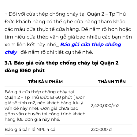
+ Đối với cửa thép chống cháy tại Quận 2 – Tp Thủ
Đức khách hàng có thể ghé cửa hàng tham khảo
các mẫu cửa thực tế cửa hàng. Để nắm rõ hơn hoặc
tìm hiểu cửa thép vân gỗ giá bao nhiêu các bạn nên
xem liên kết này nhé_
Báo giá cửa thép chống
cháy
_ để nắm rõ chi tiết cụ thể nhé.
3.1. Báo giá cửa thép chống cháy tại Quận 2
dòng EI60 phút
TÊN SẢN PHẨM
THÀNH TIỀN
Báo giá cửa thép chống cháy tại
Quận 2 – Tp Thủ Đức EI 60 phút ( Đơn
giá sẽ tính m2, nên khách hàng lưu ý
2,420,000/m2
vấn đề này nhé). Đơn giá chưa bao
gồm vận chuyển tại công trình khách
hàng lưu đơn giá này nhé.
Báo giá bản lề NPL 4 cái
220,000 đ