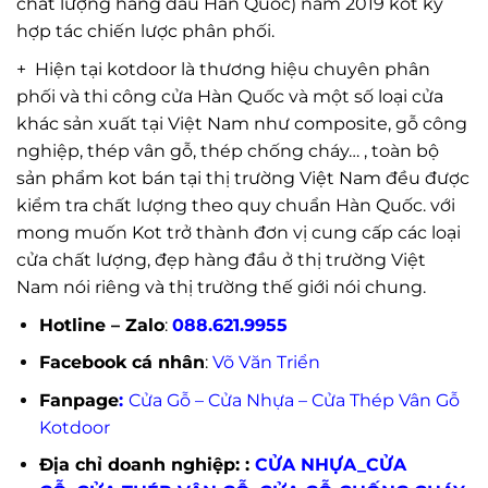
chất lượng hàng đầu Hàn Quốc) năm 2019 kot ký
hợp tác chiến lược phân phối.
+ Hiện tại kotdoor là thương hiệu chuyên phân
phối và thi công cửa Hàn Quốc và một số loại cửa
khác sản xuất tại Việt Nam như composite, gỗ công
nghiệp, thép vân gỗ, thép chống cháy… , toàn bộ
sản phẩm kot bán tại thị trường Việt Nam đều được
kiểm tra chất lượng theo quy chuẩn Hàn Quốc. với
mong muốn Kot trở thành đơn vị cung cấp các loại
cửa chất lượng, đẹp hàng đầu ở thị trường Việt
Nam nói riêng và thị trường thế giới nói chung.
Hotline – Zalo
:
088.621.9955
Facebook cá nhân
:
Võ Văn Triển
Fanpage
:
Cửa Gỗ – Cửa Nhựa – Cửa Thép Vân Gỗ
Kotdoor
Địa chỉ doanh nghiệp: :
CỬA NHỰA_CỬA