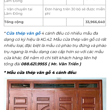
Lâm Đồng
– Vận chuyển tại
Đơn hàng trên 30 bộ sẽ được miễn
Lâm Đồng
phí
Tổng cộng
33,966,640
*
Cửa thép vân gỗ
4 cánh đều có nhiều mẫu đa
dạng có ký hiệu là KG.42. Mẫu cửa thép vân gỗ có rất
nhiều loại, đặc biệt là mẫu có phào trụ đứng và phào
trụ ngang là mẫu dạng cao cấp hơn so với các mẫu
cửa khác. Để nắm rõ chi tiết khách hàng liên hệ
tổng đài
088.621.9955 ( Mr. Văn Triển )
* Mẫu cửa thép vân gỗ 4 cánh đều: