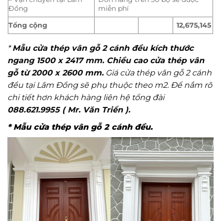
Đồng
miễn phí
Tổng cộng
12,675,145
*
Mẫu cửa thép vân gỗ 2 cánh đều kích thước
ngang 1500 x 2417 mm. Chiều cao cửa thép vân
gỗ từ 2000 x 2600 mm.
Giá cửa thép vân gỗ 2 cánh
đều tại Lâm Đồng sẽ phụ thuộc theo m2. Để nắm rõ
chi tiết hơn khách hàng liên hệ tổng đài
088.621.9955 ( Mr. Văn Triển ).
* Mẫu cửa thép vân gỗ 2 cánh đều.