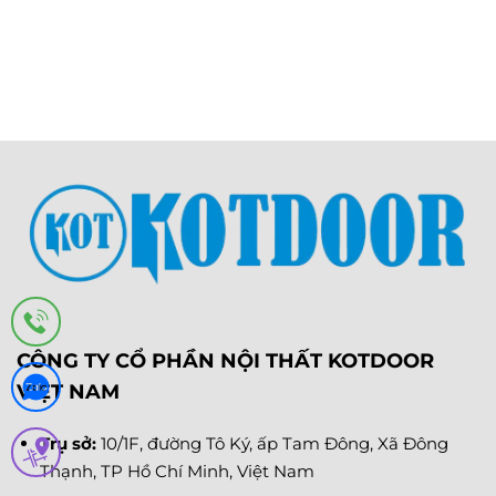
CÔNG TY CỔ PHẦN NỘI THẤT KOTDOOR
VIỆT NAM
Trụ sở:
10/1F, đường Tô Ký, ấp Tam Đông, Xã Đông
Thạnh, TP Hồ Chí Minh, Việt Nam