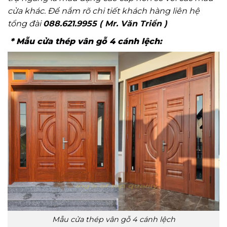
cửa khác. Để nắm rõ chi tiết khách hàng liên hệ
tổng đài
088.621.9955 ( Mr. Văn Triển )
* Mẫu cửa thép vân gỗ 4 cánh lệch:
Mẫu cửa thép vân gỗ 4 cánh lệch