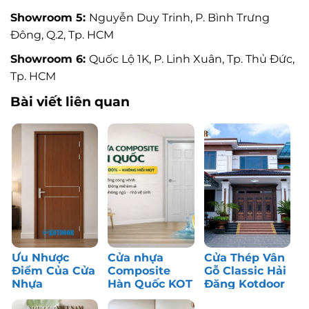
Showroom 5:
Nguyễn Duy Trinh, P. Bình Trưng
Đông, Q.2, Tp. HCM
Showroom 6:
Quốc Lộ 1K, P. Linh Xuân, Tp. Thủ Đức,
Tp. HCM
Bài viết liên quan
Ưu Nhược
Cửa nhựa
Cửa Thép Vân
Điểm Của Cửa
Composite
Gỗ Classic Hải
Nhựa
Hàn Quốc KOT
Đăng Kotdoor
Composite: Có
– Bền màu,
– Công Trình