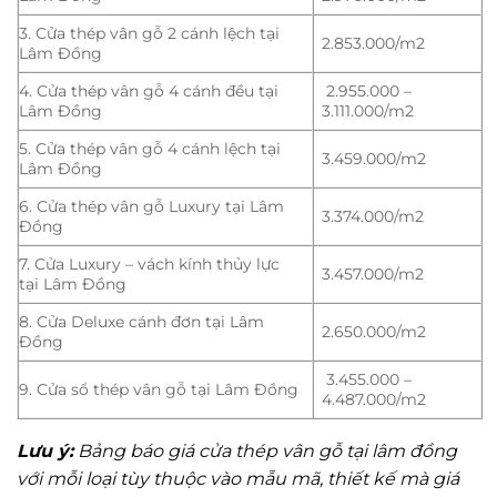
3. Cửa thép vân gỗ 2 cánh lệch tại
2.853.000/m2
Lâm Đồng
4. Cửa thép vân gỗ 4 cánh đều tại
2.955.000 –
Lâm Đồng
3.111.000/m2
5. Cửa thép vân gỗ 4 cánh lệch tại
3.459.000/m2
Lâm Đồng
6. Cửa thép vân gỗ Luxury tại Lâm
3.374.000/m2
Đồng
7. Cửa Luxury – vách kính thủy lực
3.457.000/m2
tại Lâm Đồng
8. Cửa Deluxe cánh đơn tại Lâm
2.650.000/m2
Đồng
3.455.000 –
9. Cửa sổ thép vân gỗ tại Lâm Đồng
4.487.000/m2
Lưu ý:
Bảng báo giá cửa thép vân gỗ tại lâm đồng
với mỗi loại tùy thuộc vào mẫu mã, thiết kế mà giá