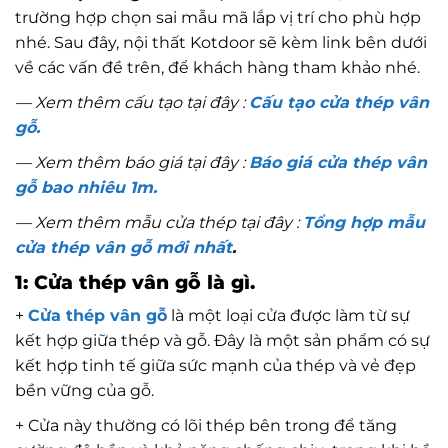
trường hợp chọn sai mẫu mã lắp vị trí cho phù hợp
nhé. Sau đây, nội thất Kotdoor sẽ kèm link bên dưới
về các vấn đề trên, để khách hàng tham khảo nhé.
— Xem thêm cấu tạo tại đây :
Cấu tạo cửa thép vân
gỗ.
— Xem thêm báo giá tại đây :
Báo giá cửa thép vân
gỗ bao nhiêu 1m.
— Xem thêm mẫu cửa thép tại đây :
Tổng hợp mẫu
cửa thép vân gỗ mới nhất
.
1: Cửa thép vân gỗ là gì.
+
Cửa thép vân gỗ
là một loại cửa được làm từ sự
kết hợp giữa thép và gỗ. Đây là một sản phẩm có sự
kết hợp tinh tế giữa sức mạnh của thép và vẻ đẹp
bền vững của gỗ.
+ Cửa này thường có lõi thép bên trong để tăng