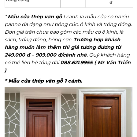
đ
*
Mẫu cửa thép vân gỗ
1 cánh là mẫu cửa có nhiều
panno đa dạng như bông cúc, ô kính và trống đồng.
Đơn giá trên chưa bao gồm các mẫu có ô kính, lá
sách, trống đồng, bông cúc.
Trường hợp khách
hàng muốn làm thêm thì giá tương đương từ
249.000 đ – 909.000 đ/cánh nhé.
Quý khách hàng
có thể liên hệ tổng đài
088.621.9955 ( Mr Văn Triển
)
* Mẫu
cửa thép vân gỗ 1 cánh
.