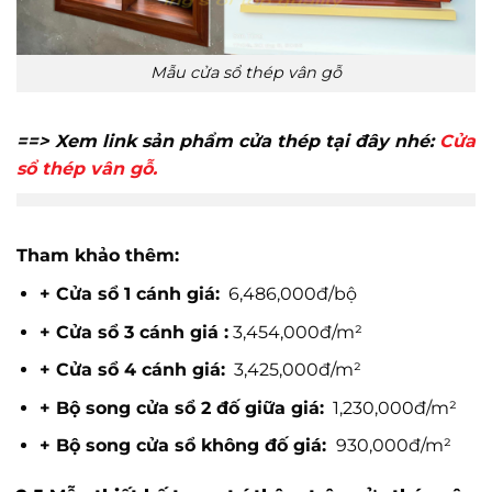
Mẫu cửa sổ thép vân gỗ
==> Xem link sản phẩm cửa thép tại đây nhé:
Cửa
sổ thép vân gỗ.
Tham khảo thêm:
+ Cửa sổ 1 cánh giá:
6,486,000đ/bộ
+ Cửa sổ 3 cánh giá :
3,454,000đ/m²
+ Cửa sổ 4 cánh giá:
3,425,000đ/m²
+ Bộ song cửa sổ 2 đố giữa giá:
1,230,000đ/m²
+ Bộ song cửa sổ không đố giá:
930,000đ/m²