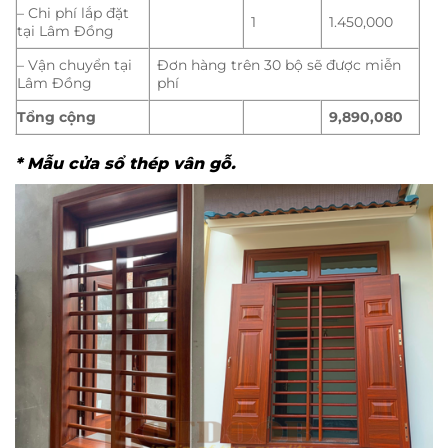
– Chi phí lắp đặt
1
1.450,000
tại Lâm Đồng
– Vận chuyển tại
Đơn hàng trên 30 bộ sẽ được miễn
Lâm Đồng
phí
Tổng cộng
9,890,080
* Mẫu cửa sổ thép vân gỗ.