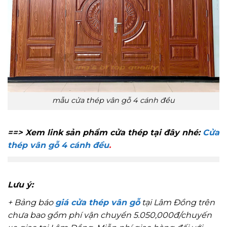
mẫu cửa thép vân gỗ 4 cánh đều
==> Xem link sản phẩm cửa thép tại đây nhé:
Cửa
thép vân gỗ 4 cánh đều
.
Lưu ý:
+ Bảng báo
giá cửa thép vân gỗ
tại Lâm Đồng trên
chưa bao gồm phí vận chuyển 5.050,000đ/chuyến