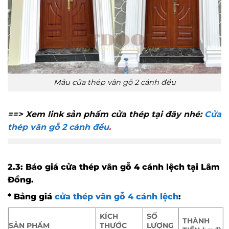
Mẫu cửa thép vân gỗ 2 cánh đều
==> Xem link sản phẩm cửa thép tại đây nhé:
Cửa
thép vân gỗ 2 cánh đều
.
2.3: Báo giá cửa thép vân gỗ 4 cánh lệch
tại Lâm
Đồng
.
* Bảng giá
cửa thép vân gỗ 4 cánh lệch
:
KÍCH
SỐ
THÀNH
SẢN PHẨM
THƯỚC
LƯỢNG