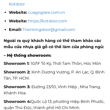
Kotdoor
Website:
cuagogiare.com.vn
Website:
https://kotdoor.com
Email:
Trienkingdoor@gmail.com
Ngoài ra quý khách hàng có thể tham khảo các
mẫu cửa nhựa giả gỗ có thể làm cửa phòng ngủ:
– Hệ thống showroom:
Showroom 1:
10/1F Tô Ký, Thới Tam Thôn, Hóc Môn
Showroom 2:
Kinh Dương Vương, P. An Lạc, Q. Bình
Tân, TP. HCM.
Showroom 3:
Đường 23/10, Vĩnh Hiệp , Nha Trang,
Khánh Hòa.
Showroom 4:
Quốc Lộ 13, phường Hiệp Bình Phước,
quận Thủ Đức, thành phố Hồ Chí Minh.