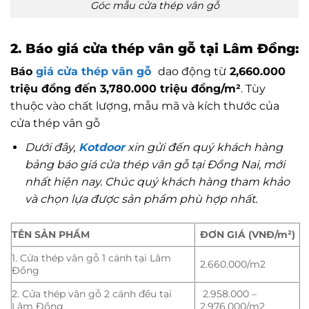
Góc mẫu cửa thép vân gỗ
2. Báo giá cửa thép vân gỗ tại Lâm Đồng:
Báo
giá cửa thép vân gỗ
dao động từ
2,660.000
triệu đồng đến 3,780.000 triệu đồng/m²
. Tùy
thuộc vào chất lượng, mẫu mã và kích thước của
cửa thép vân gỗ
Dưới đây,
Kotdoor
xin gửi đến quý khách hàng
bảng báo giá cửa thép vân gỗ tại Đồng Nai, mới
nhất hiện nay. Chúc quý khách hàng tham khảo
và chọn lựa được sản phẩm phù hợp nhất.
TÊN SẢN PHẨM
ĐƠN GIÁ (VNĐ/m²)
1. Cửa thép vân gỗ 1 cánh tại Lâm
2.660.000/m2
Đồng
2. Cửa thép vân gỗ 2 cánh đều tại
2.958.000 –
Lâm Đồng
2.976.000/m2