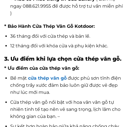
ngay 088.621.9955 để được hỗ trợ tư vấn miễn phí
)
* Bảo Hành Cửa Thép Vân Gỗ Kotdoor:
36 tháng đối với cửa thép và bản lề.
12 tháng đối với khóa cửa và phụ kiện khác.
3. Ưu điểm khi lựa chọn cửa thép vân gỗ.
* Ưu điểm của cửa thép vân gỗ:
Bề mặt
cửa thép vân gỗ
được phủ sơn tĩnh điện
chống trầy xước đảm bảo luôn giữ được vẻ đẹp
như lúc mới mua.
Cửa thép vân gỗ nổi bật với hoa văn vân gỗ tự
nhiên tinh tế tạo nên vẻ sang trọng, lịch lãm cho
không gian của bạn. –
Sự kết hợp hoàn hảo giữa khả năng chống cháy