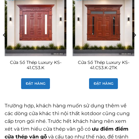
Cửa Sổ Thép Luxury KS-
Cửa Sổ Thép Luxury KS-
41.CS3.K
41.CS3.K-2TK
ĐẶT HÀNG
ĐẶT HÀNG
Trường hợp, khách hàng muốn sử dụng thêm về
các dòng cửa khác thì nội thất kotdoor cũng cung
cấp trọn gói nhé. Trước hết khách hàng nên xem
xét và tìm hiểu cửa thép vân gỗ có
ưu điểm điểm
cửa thép vân gỗ
và cấu tạo như thế nào, để tránh