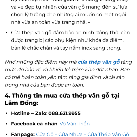
và vẻ đẹp tự nhiên của vân gỗ mang đến sự lựa
chọn lý tưởng cho những ai muốn có một ngôi
nhà vừa an toàn vừa trang nhã. –
Cửa thép vân gỗ đảm bảo an ninh đồng thời còn
được trang bị các phụ kiện như khóa đa điểm,
bản lề chắc chắn và tay nắm inox sang trọng.
Nhờ những đặc điểm này mà
cửa thép vân gỗ
tăng
mức độ bảo vệ và khiến kẻ trộm khó đột nhập. Bạn
có thể hoàn toàn yên tâm rằng gia đình và tài sản
trong nhà của bạn được an toàn.
4. Thông tin mua cửa thép vân gỗ
tại
Lâm Đồng
:
Hotline – Zalo
:
088.621.9955
Facebook cá nhân
:
Võ Văn Triển
Fanpage:
Cửa Gỗ – Cửa Nhựa – Cửa Thép Vân Gỗ