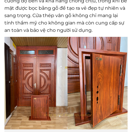
cường độ bền và khả năng chống chịu, trong khi bề
mặt được bọc bằng gỗ để tạo ra vẻ đẹp tự nhiên và
sang trọng. Cửa thép vân gỗ không chỉ mang lại
tính thẩm mỹ cho không gian mà còn cung cấp sự
an toàn và bảo vệ cho người sử dụng.