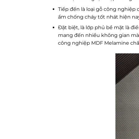
Tiếp đến là loại gỗ công nghiệp
ẩm chống cháy tốt nhát hiện na
Đặt biệt, là lớp phủ bề mặt là
mang đến nhiều không gian màu 
công nghiệp MDF Melamine chất