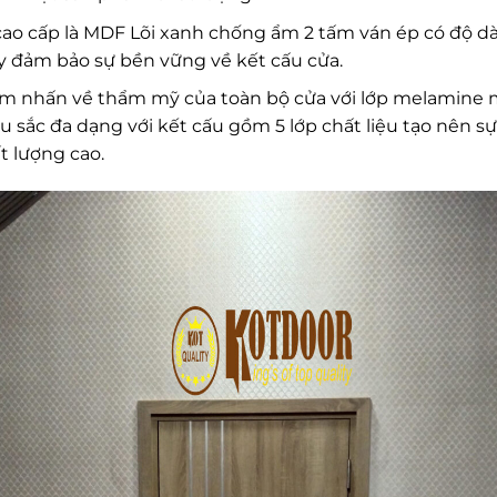
 cao cấp là MDF Lõi xanh chống ẩm 2 tấm ván ép có độ 
y đảm bảo sự bền vững về kết cấu cửa.
 điểm nhấn về thẩm mỹ của toàn bộ cửa với lớp melami
sắc đa dạng với kết cấu gồm 5 lớp chất liệu tạo nên s
 lượng cao.