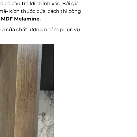
ó câu trả lời chính xác. Bởi giá
ã- kích thước cửa, cách thi công
p MDF Melamine.
òng cửa chất lượng nhầm phục vụ