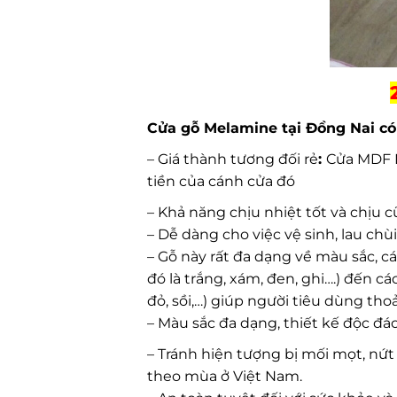
Cửa gỗ Melamine tại Đồng Nai c
– Giá thành tương đối rẻ
:
Cửa MDF M
tiền của cánh cửa đó
– Khả năng chịu nhiệt tốt và chịu 
– Dễ dàng cho việc vệ sinh, lau chùi
– Gỗ này rất đa dạng về màu sắc, 
đó là trắng, xám, đen, ghi….) đến c
đỏ, sồi,…) giúp người tiêu dùng tho
– Màu sắc đa dạng, thiết kế độc đáo
– Tránh hiện tượng bị mối mọt, nứt 
theo mùa ở Việt Nam.