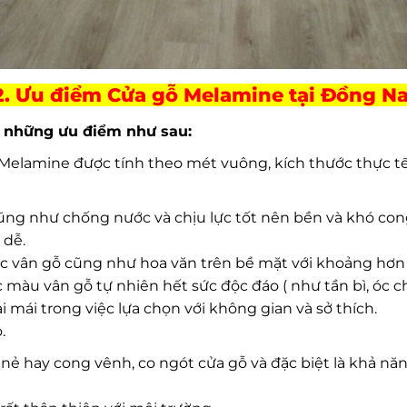
2. Ưu điểm Cửa gỗ Melamine tại Đồng Na
ó những ưu điểm như sau:
elamine được tính theo mét vuông, kích thước thực tế
cũng như chống nước và chịu lực tốt nên bền và khó con
 dễ.
các vân gỗ cũng như hoa văn trên bề mặt với khoảng hơn
ác màu vân gỗ tự nhiên hết sức độc đáo ( như tần bì, óc 
ải mái trong việc lựa chọn với không gian và sở thích.
.
nẻ hay cong vênh, co ngót cửa gỗ và đặc biệt là khả năng