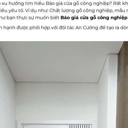
xu hướng tìm hiểu Báo giá cửa gỗ công nghiệp? Rất khó c
ều yếu tố. Ví dụ như: Chất lượng gỗ công nghiệp, mẫu m
như bạn thực sự muốn biết
Báo giá cửa gỗ công nghiệ
n hạnh được phối hợp với đối tác An Cường để tạo ra d