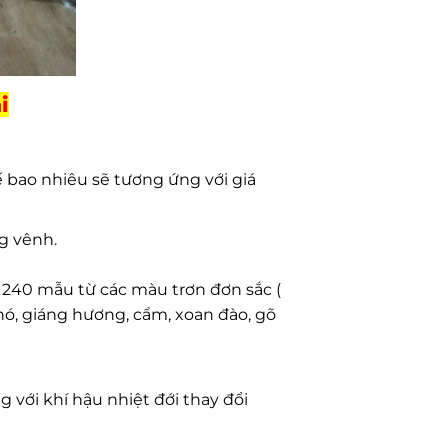
i
 bao nhiêu sẽ tương ứng với giá
g vênh.
 240 mẫu từ các màu trơn đơn sắc (
chó, giáng hương, cẩm, xoan đào, gõ
 với khí hậu nhiệt đới thay đổi