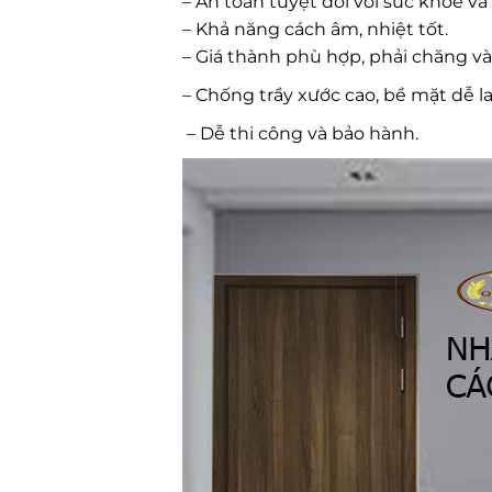
– An toàn tuyệt đối với sức khỏe và
– Khả năng cách âm, nhiệt tốt.
– Giá thành phù hợp, phải chăng và
– Chống trầy xước cao, bề mặt dễ la
– Dễ thi công và bảo hành.