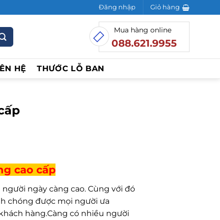
Đăng nhập
Giỏ hàng
Mua hàng online
088.621.9955
IÊN HỆ
THƯỚC LỖ BAN
 cấp
ng cao cấp
 người ngày càng cao. Cùng với đó
anh chóng được mọi người ưa
 khách hàng.Càng có nhiều người