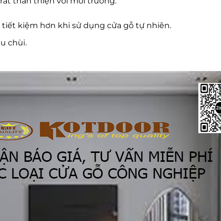
 rất thân thiện với môi trường.
 tiết kiệm hơn khi sử dụng cửa gỗ tự nhiên.
u chùi.