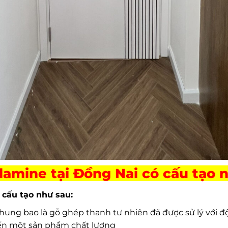
lamine tại Đồng Nai có cấu tạo 
 cấu tạo như sau:
ung bao là gỗ ghép thanh tư nhiên đã được sử lý với đ
đến một sản phẩm chất lượng