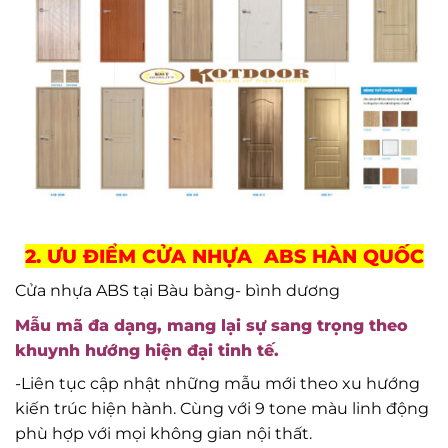
2. ƯU ĐIỂM CỬA NHỰA ABS HÀN QUỐC
Cửa nhựa ABS tại Bàu bàng- bình dương
Mẫu mã đa dạng, mang lại sự sang trọng theo
khuynh hướng hiện đại tinh tế.
-Liên tục cập nhật những mẫu mới theo xu hướng
kiến trúc hiện hành. Cùng với 9 tone màu linh động
phù hợp với mọi không gian nội thất.