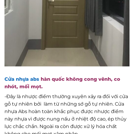
Cửa nhựa abs
hàn quốc không cong vênh, co
nhót, mối mọt.
-Đây là nhược điểm thường xuyên xảy ra đối với cửa
gỗ tự nhiên bởi làm từ những sớ gỗ tự nhiên. Cửa
nhựa Abs hoàn toàn khắc phục được nhược điểm
này nhựa vì được nung nấu ở nhiệt độ cao, ép thủy
lực chắc chắn. Ngoài ra còn được xử lý hóa chất
không cho mối mọt xâm nhập.