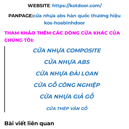
WEBSITE
:
https://kotdoor.co
m/
PANPAGE:
cửa nhựa abs hàn quốc thương hiệu
kos-hoabinhdoor
THAM KHẢO THÊM CÁC DÒNG CỬA KHÁC CỦA
CHÚNG TÔI:
CỬA NHỰA COMPOSITE
CỬA NHỰA ABS
CỬA NHỰA ĐÀI LOAN
CỬA GỖ CÔNG NGHIỆP
CỬA NHỰA GIẢ GỖ
CỬA THÉP VÂN GỖ
Bài viết liên quan