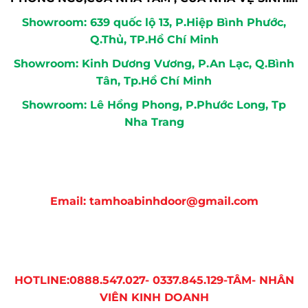
Showroom: 639 quốc lộ 13, P.Hiệp Bình Phước,
Q.Thủ, TP.Hồ Chí Minh
Showroom: Kinh Dương Vương, P.An Lạc, Q.Bình
Tân, Tp.Hồ Chí Minh
Showroom: Lê Hồng Phong, P.Phước Long, Tp
Nha Trang
Email:
tamhoabinhdoor@gmail.com
HOTLINE:0888.547.027- 0337.845.129-TÂM- NHÂN
VIÊN KINH DOANH