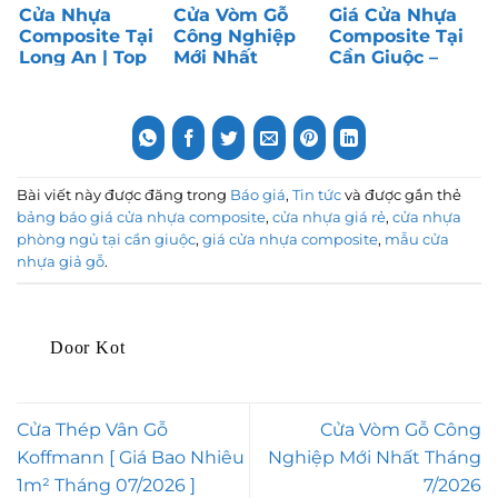
Cửa Nhựa
Cửa Vòm Gỗ
Giá Cửa Nhựa
Composite Tại
Công Nghiệp
Composite Tại
Long An | Top
Mới Nhất
Cần Giuộc –
1 Cửa Phòng
Tháng 7/2026
Long An | Top
Ngủ
1 Cửa Giá Rẻ
Bài viết này được đăng trong
Báo giá
,
Tin tức
và được gắn thẻ
bảng báo giá cửa nhựa composite
,
cửa nhựa giá rẻ
,
cửa nhựa
phòng ngủ tại cần giuộc
,
giá cửa nhựa composite
,
mẫu cửa
nhựa giả gỗ
.
Door Kot
Cửa Thép Vân Gỗ
Cửa Vòm Gỗ Công
Koffmann [ Giá Bao Nhiêu
Nghiệp Mới Nhất Tháng
1m² Tháng 07/2026 ]
7/2026