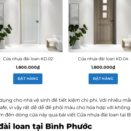
Cửa nhựa đài loan KD.02
Cửa nhựa đài loan KD.04
1.800.000
₫
1.800.000
₫
ĐẶT HÀNG
ĐẶT HÀNG
 dụng cho nhà vệ sinh để tiết kiệm chi phí. Với nhiều 
e, vì vậy rất dễ dễ để phối màu cho hòa hợp với không 
đến dòng cửa này qua bài viết Cửa nhựa đài loan tại B
đài loan tại Bình Phước