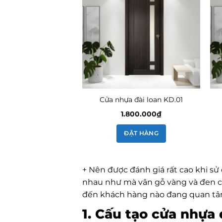
Cửa nhựa đài loan KD.01
1.800.000
₫
ĐẶT HÀNG
+ Nên được đánh giá rất cao khi sử
nhau như mà vân gỗ vàng và đen caf
đến khách hàng nào đang quan tâm 
1. Cấu tạo cửa nhựa 