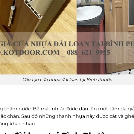
Cấu tạo cửa nhựa đài loan tại Bình Phước
ng thấm nước. Bề mặt nhựa được dán lên một tấm da giả 
chắc chắn. Sau đó những thanh nhựa này được cắt và g
dáng khác nhau.