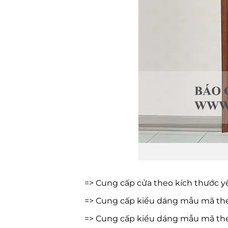
=> Cung cấp cửa theo kích thước 
=> Cung cấp kiểu dáng mẫu mã the
=> Cung cấp kiểu dáng mẫu mã th