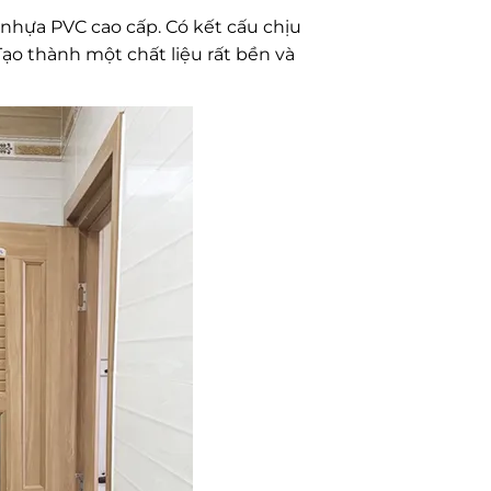
 nhựa PVC cao cấp. Có kết cấu chịu
Tạo thành một chất liệu rất bền và