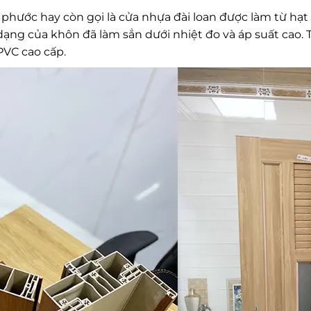
 phước hay còn gọi là cửa nhựa đài loan được làm từ hạt
dạng của khôn đã làm sẳn dưới nhiệt đo và áp suất cao. 
PVC cao cấp.