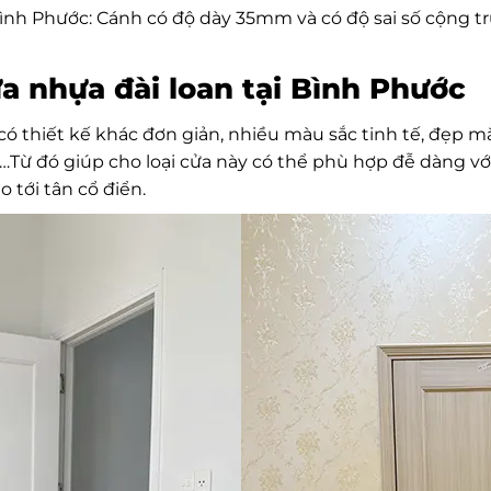
 Bình Phước: Cánh có độ dày 35mm và có độ sai số cộng 
a nhựa đài loan tại Bình Phước
có thiết kế khác đơn giản, nhiều màu sắc tinh tế, đẹp mắ
,…Từ đó giúp cho loại cửa này có thể phù hợp đễ dàng v
 tới tân cổ điển.