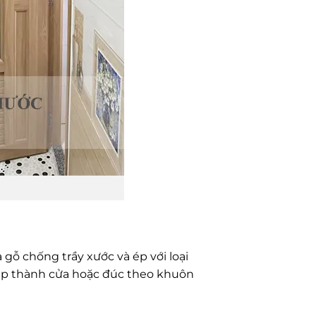
gỗ chống trầy xước và ép với loại
hép thành cửa hoặc đúc theo khuôn