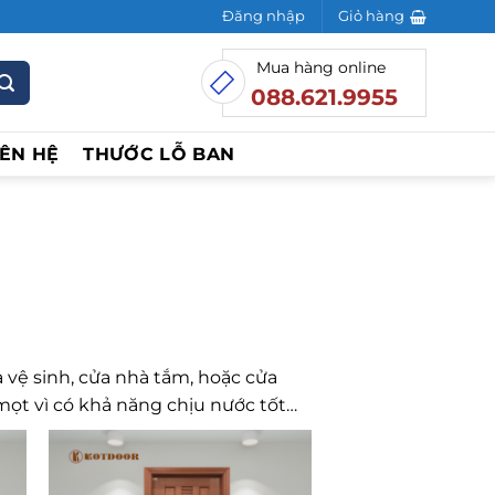
Đăng nhập
Giỏ hàng
Mua hàng online
088.621.9955
IÊN HỆ
THƯỚC LỖ BAN
 vệ sinh, cửa nhà tắm, hoặc cửa
ọt vì có khả năng chịu nước tốt…