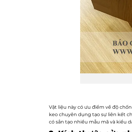
Vật liệu này có ưu điểm về độ chố
keo chuyên dụng tạo sự liên kết 
có sẳn tạo nhiều mẫu mã và kiểu 