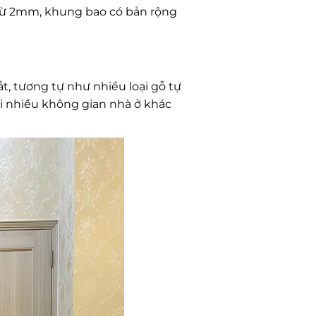
trừ 2mm, khung bao có bản rộng
t, tương tự như nhiều loại gỗ tự
ới nhiều không gian nhà ở khác