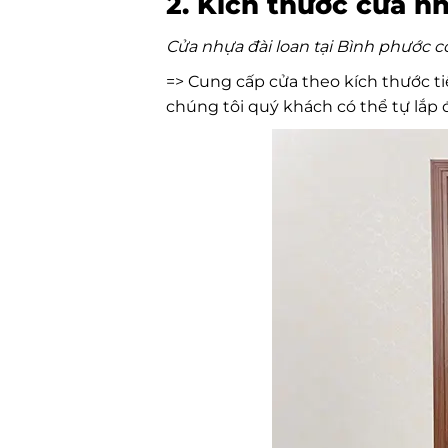
2. Kích thước cửa nh
Cửa nhựa đài loan tại Bình phước c
=> Cung cấp cửa theo kích thước t
chúng tôi quý khách có thể tự lắp