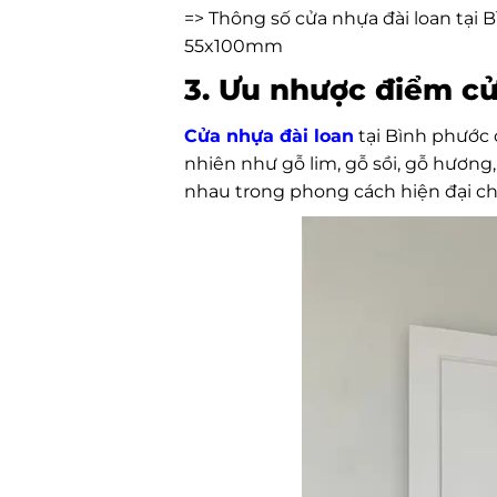
=> Thông số cửa nhựa đài loan tại
55x100mm
3. Ưu nhược điểm cử
Cửa nhựa đài loan
tại Bình phước 
nhiên như gỗ lim, gỗ sồi, gỗ hương
nhau trong phong cách hiện đại cho