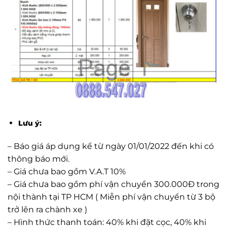
Lưu ý:
– Báo giá áp dụng kể từ ngày 01/01/2022 đến khi có
thông báo mới.
– Giá chưa bao gồm V.A.T 10%
– Giá chưa bao gồm phí vận chuyển 300.000Đ trong
nội thành tại TP HCM ( Miễn phí vận chuyển từ 3 bộ
trở lên ra chành xe )
– Hình thức thanh toán: 40% khi đặt cọc, 40% khi