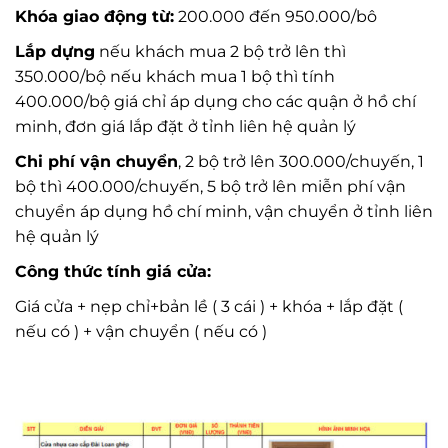
Khóa giao động từ:
200.000 đến 950.000/bô
Lắp dựng
nếu khách mua 2 bộ trở lên thì
350.000/bộ nếu khách mua 1 bộ thì tính
400.000/bộ giá chỉ áp dụng cho các quận ở hồ chí
minh, đơn giá lắp đặt ở tỉnh liên hệ quản lý
Chi phí vận chuyển
, 2 bộ trở lên 300.000/chuyến, 1
bộ thì 400.000/chuyến, 5 bộ trở lên miễn phí vận
chuyển áp dụng hồ chí minh, vận chuyển ở tỉnh liên
hệ quản lý
Công thức tính giá cửa:
Giá cửa + nẹp chỉ+bản lề ( 3 cái ) + khóa + lắp đặt (
nếu có ) + vận chuyển ( nếu có )