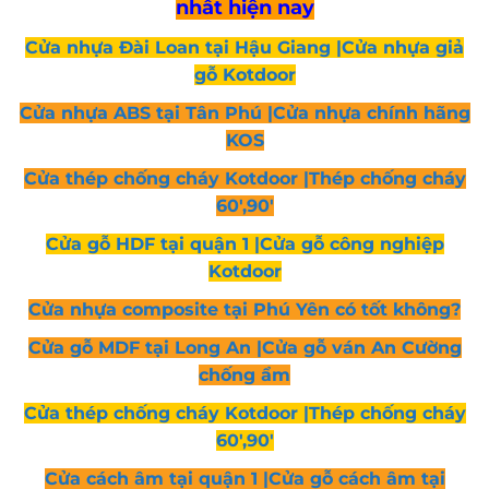
nhất hiện nay
Cửa nhựa Đài Loan tại Hậu Giang |Cửa nhựa giả
gỗ Kotdoor
Cửa nhựa ABS tại Tân Phú |Cửa nhựa chính hãng
KOS
Cửa thép chống cháy Kotdoor |Thép chống cháy
60′,90′
Cửa gỗ HDF tại quận 1 |Cửa gỗ công nghiệp
Kotdoor
Cửa nhựa composite tại Phú Yên có tốt không?
Cửa gỗ MDF tại Long An |Cửa gỗ ván An Cường
chống ẩm
Cửa thép chống cháy Kotdoor |Thép chống cháy
60′,90′
Cửa cách âm tại quận 1 |Cửa gỗ cách âm tại