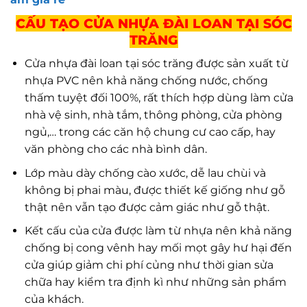
CẤU TẠO CỬA NHỰA ĐÀI LOAN TẠI SÓC
TRĂNG
Cửa nhựa đài loan tại sóc trăng được sản xuất từ
nhựa PVC nên khả năng chống nước, chống
thấm tuyệt đối 100%, rất thích hợp dùng làm cửa
nhà vệ sinh, nhà tắm, thông phòng, cửa phòng
ngủ,… trong các căn hộ chung cư cao cấp, hay
văn phòng cho các nhà bình dân.
Lớp màu dày chống cào xước, dễ lau chùi và
không bị phai màu, được thiết kế giống như gỗ
thật nên vẫn tạo được cảm giác như gỗ thật.
Kết cấu của cửa được làm từ nhựa nên khả năng
chống bị cong vênh hay mối mọt gây hư hại đến
cửa giúp giảm chi phí củng như thời gian sửa
chữa hay kiểm tra định kì như những sản phẩm
của khách.