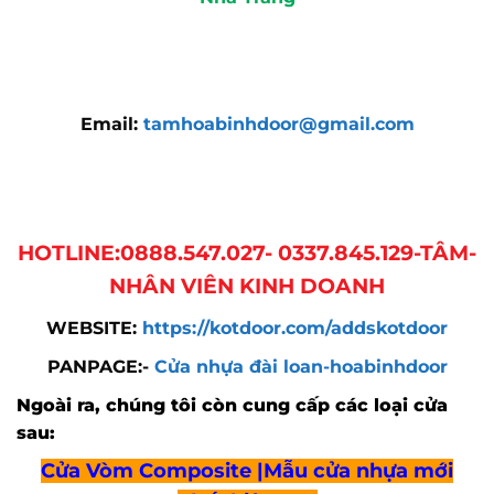
Email:
tamhoabinhdoor@gmail.com
HOTLINE:0888.547.027- 0337.845.129-TÂM-
NHÂN VIÊN KINH DOANH
WEBSITE:
https://kotdoor.com/addskotdoor
PANPAGE:-
Cửa nhựa đài loan-hoabinhdoor
Ngoài ra, chúng tôi còn cung cấp các loại cửa
sau:
Cửa Vòm Composite |Mẫu cửa nhựa mới