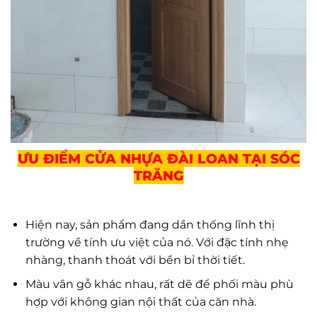
ƯU ĐIỂM CỬA NHỰA ĐÀI LOAN TẠI SÓC
TRĂNG
Hiện nay, sản phẩm đang dần thống lĩnh thị
trường về tính ưu việt của nó. Với đặc tính nhẹ
nhàng, thanh thoát với bền bỉ thời tiết.
Màu vân gỗ khác nhau, rất dẽ để phối màu phù
hợp với không gian nội thất của căn nhà.