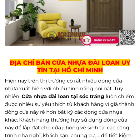
ĐỊA CHỈ BÁN CỬA NHỰA ĐÀI LOAN UY
TÍN TẠI HỒ CHÍ MINH
Hiện nay trên thị trường có rất nhiều dòng cửa
nhựa xuất hiện với nhiều tính năng nổi bật. Tuy
nhiên,
Cửa nhựa đài loan tại sóc trăng
luôn chiếm
được nhiều sự yêu thích từ khách hàng vì giá thành
dòng cửa này rẻ hơn bất kỳ các dòng cửa nhựa
khác. Khách hàng thường hay sử dụng dòng cửa
này để lắp đặt cho cửa phòng vệ sinh tại các công
trình nhà nghĩ, khách sạn, chung cư,…. để tiết kiệm