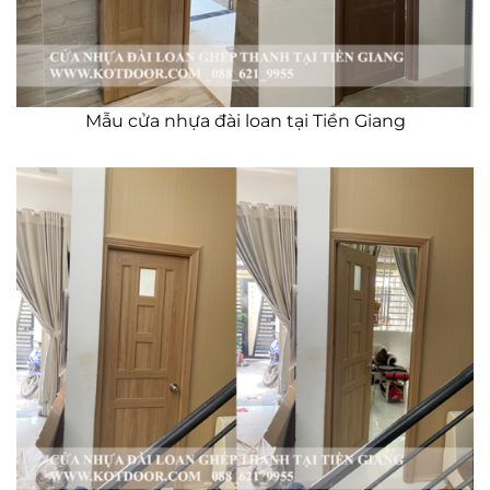
Mẫu cửa nhựa đài loan tại Tiền Giang