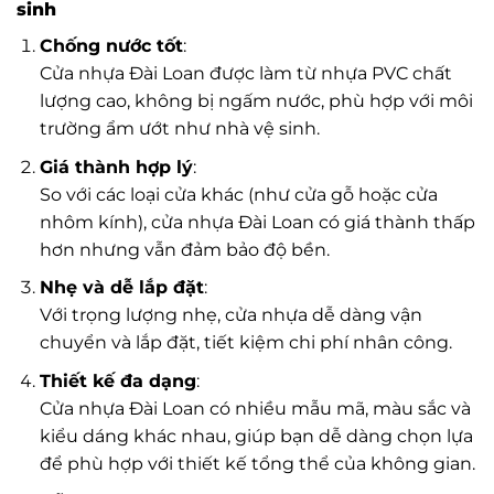
sinh
Chống nước tốt
:
Cửa nhựa Đài Loan được làm từ nhựa PVC chất
lượng cao, không bị ngấm nước, phù hợp với môi
trường ẩm ướt như nhà vệ sinh.
Giá thành hợp lý
:
So với các loại cửa khác (như cửa gỗ hoặc cửa
nhôm kính), cửa nhựa Đài Loan có giá thành thấp
hơn nhưng vẫn đảm bảo độ bền.
Nhẹ và dễ lắp đặt
:
Với trọng lượng nhẹ, cửa nhựa dễ dàng vận
chuyển và lắp đặt, tiết kiệm chi phí nhân công.
Thiết kế đa dạng
:
Cửa nhựa Đài Loan có nhiều mẫu mã, màu sắc và
kiểu dáng khác nhau, giúp bạn dễ dàng chọn lựa
để phù hợp với thiết kế tổng thể của không gian.