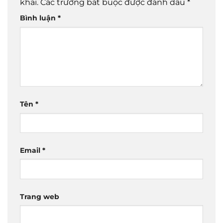
khai.
Các trường bắt buộc được đánh dấu
*
Bình luận
*
Tên
*
Email
*
Trang web