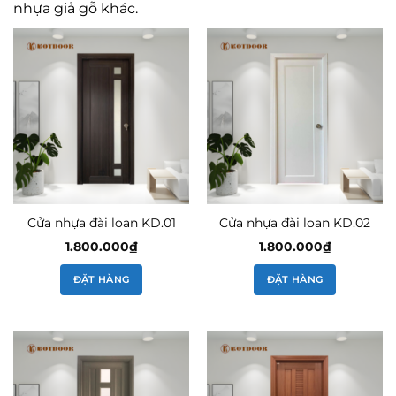
nhựa giả gỗ khác.
Cửa nhựa đài loan KD.01
Cửa nhựa đài loan KD.02
1.800.000
₫
1.800.000
₫
ĐẶT HÀNG
ĐẶT HÀNG