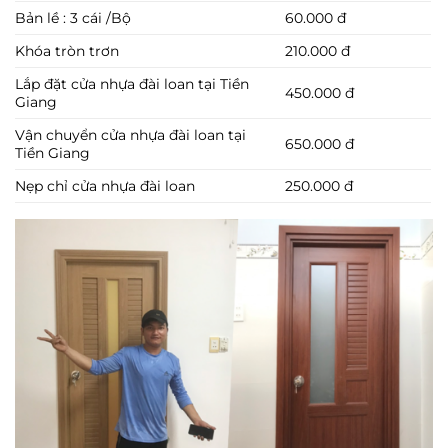
Bản lề : 3 cái /Bộ
60.000 đ
Khóa tròn trơn
210.000 đ
Lắp đặt cửa nhựa đài loan tại Tiền
450.000 đ
Giang
Vận chuyển cửa nhựa đài loan tại
650.000 đ
Tiền Giang
Nẹp chỉ cửa nhựa đài loan
250.000 đ