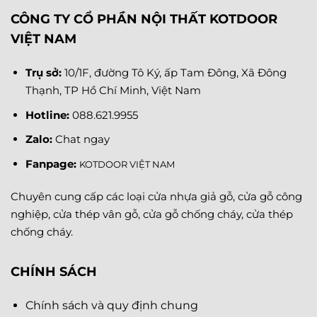
CÔNG TY CỔ PHẦN NỘI THẤT KOTDOOR
VIỆT NAM
Trụ sở:
10/1F, đường Tô Ký, ấp Tam Đông, Xã Đông
Thạnh, TP Hồ Chí Minh, Việt Nam
Hotline:
088.621.9955
Zalo:
Chat ngay
Fanpage
:
KOTDOOR VIỆT NAM
Chuyên cung cấp các loại cửa nhựa giả gỗ, cửa gỗ công
nghiệp, cửa thép vân gỗ, cửa gỗ chống cháy, cửa thép
chống cháy.
CHÍNH SÁCH
Chính sách và quy định chung