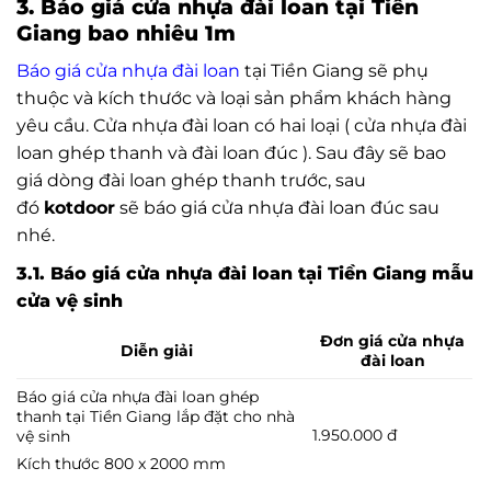
3. Báo giá cửa nhựa đài loan tại Tiền
Giang bao nhiêu 1m
Báo giá cửa nhựa đài loan
tại Tiền Giang sẽ phụ
thuộc và kích thước và loại sản phẩm khách hàng
yêu cầu. Cửa nhựa đài loan có hai loại ( cửa nhựa đài
loan ghép thanh và đài loan đúc ). Sau đây sẽ bao
giá dòng đài loan ghép thanh trước, sau
đó
kotdoor
sẽ báo giá cửa nhựa đài loan đúc sau
nhé.
3.1. Báo giá cửa nhựa đài loan tại Tiền Giang mẫu
cửa vệ sinh
Đơn giá cửa nhựa
Diễn giải
đài loan
Báo giá cửa nhựa đài loan ghép
thanh tại Tiền Giang lắp đặt cho nhà
1.950.000 đ
vệ sinh
Kích thước 800 x 2000 mm