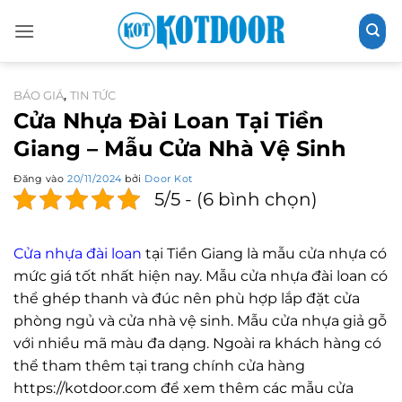
Bỏ
qua
nội
dung
BÁO GIÁ
TIN TỨC
,
Cửa Nhựa Đài Loan Tại Tiền
Giang – Mẫu Cửa Nhà Vệ Sinh
Đăng vào
20/11/2024
bởi
Door Kot
5/5 - (6 bình chọn)
Cửa nhựa đài loan
tại Tiền Giang là mẫu cửa nhựa có
mức giá tốt nhất hiện nay. Mẫu cửa nhựa đài loan có
thể ghép thanh và đúc nên phù hợp lắp đặt cửa
phòng ngủ và cửa nhà vệ sinh. Mẫu cửa nhựa giả gỗ
với nhiều mã màu đa dạng. Ngoài ra khách hàng có
thể tham thêm tại trang chính cửa hàng
https://kotdoor.com để xem thêm các mẫu cửa