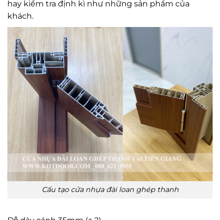
hay kiểm tra định kì như những sản phẩm của
khách.
Cấu tạo cửa nhựa đài loan ghép thanh