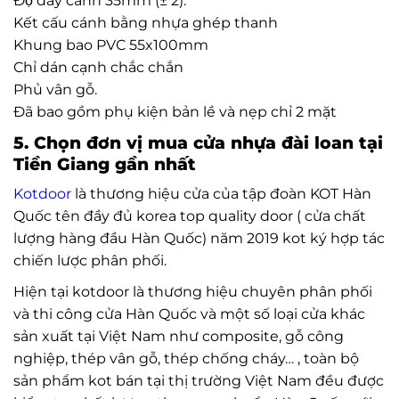
Độ dày cánh 35mm (± 2).
Kết cấu cánh bằng nhựa ghép thanh
Khung bao PVC 55x100mm
Chỉ dán cạnh chắc chắn
Phủ vân gỗ.
Đã bao gồm phụ kiện bản lề và nẹp chỉ 2 mặt
5. Chọn đơn vị mua cửa nhựa đài loan tại
Tiền Giang gần nhất
Kotdoor
là thương hiệu cửa của tập đoàn KOT Hàn
Quốc tên đầy đủ korea top quality door ( cửa chất
lượng hàng đầu Hàn Quốc) năm 2019 kot ký hợp tác
chiến lược phân phối.
Hiện tại kotdoor là thương hiệu chuyên phân phối
và thi công cửa Hàn Quốc và một số loại cửa khác
sản xuất tại Việt Nam như composite, gỗ công
nghiệp, thép vân gỗ, thép chống cháy… , toàn bộ
sản phẩm kot bán tại thị trường Việt Nam đều được