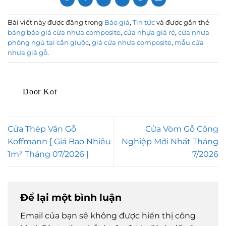
Bài viết này được đăng trong
Báo giá
,
Tin tức
và được gắn thẻ
bảng báo giá cửa nhựa composite
,
cửa nhựa giá rẻ
,
cửa nhựa
phòng ngủ tại cần giuộc
,
giá cửa nhựa composite
,
mẫu cửa
nhựa giả gỗ
.
Door Kot
Cửa Thép Vân Gỗ
Cửa Vòm Gỗ Công
Koffmann [ Giá Bao Nhiêu
Nghiệp Mới Nhất Tháng
1m² Tháng 07/2026 ]
7/2026
Để lại một bình luận
Email của bạn sẽ không được hiển thị công