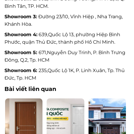
Bình Tân, TP. HCM.
Showroom 3:
Đường 23/10, Vĩnh Hiệp , Nha Trang,
Khánh Hòa.
Showroom 4:
639,Quốc Lộ 13, phường Hiệp Bình
Phước, quận Thủ Đức, thành phố Hồ Chí Minh.
Showroom 5:
671,Nguyễn Duy Trinh, P. Bình Trưng
Đông, Q.2, Tp. HCM
Showroom 6:
235,Quốc Lộ 1K, P. Linh Xuân, Tp. Thủ
Đức, Tp. HCM
Bài viết liên quan