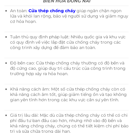
BIÊN HÒA ĐỒNG NAI
An toàn:
Cửa thép chống cháy
giúp ngăn chặn ngọn
lửa và khói lan rộng, bảo vệ người sử dụng và giảm nguy
cơ hỏa hoạn.
Tuân thủ quy định pháp luật: Nhiều quốc gia và khu vực
có quy định về việc lắp đặt cửa chống cháy trong các
công trình xây dựng để đảm bảo an toàn.
Độ bền cao: Cửa thép chống cháy thường có độ bền và
độ cứng cao, giúp duy trì cấu trúc của công trình trong
trường hợp xảy ra hỏa hoạn.
Khả năng cách âm: Một số cửa thép chống cháy còn có
khả năng cách âm tốt, giúp giảm tiếng ồn và tạo không
gian yên tĩnh hơn trong các khu vực cần sự yên tĩnh.
Giá trị lâu dài: Mặc dù cửa thép chống cháy có thể có chi
phí đầu tư ban đầu cao hơn, nhưng nhờ vào độ bền và
khả năng chống cháy, chúng có thể tiết kiệm chi phí bảo
trì và sửa chữa trong dài hạn.