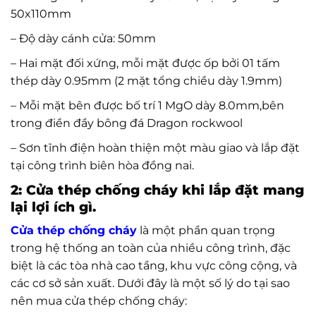
50x110mm
– Độ dày cánh cửa: 50mm
– Hai mặt đối xứng, mỗi mặt được ốp bởi 01 tấm
thép dày 0.95mm (2 mặt tổng chiều dày 1.9mm)
– Mỗi mặt bên được bố trí 1 MgO dày 8.0mm,bên
trong điền đầy bông đá Dragon rockwool
– Sơn tĩnh điện hoàn thiện một màu giao và lắp đặt
tại công trình biên hòa đồng nai.
2: Cửa thép chống cháy khi lắp đặt mang
lại lợi ích gì.
Cửa thép chống cháy
là một phần quan trọng
trong hệ thống an toàn của nhiều công trình, đặc
biệt là các tòa nhà cao tầng, khu vực công cộng, và
các cơ sở sản xuất. Dưới đây là một số lý do tại sao
nên mua cửa thép chống cháy: