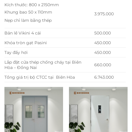
Kích thước: 800 x 2150mm
Khung bao 50 x 110mm
3.975.000
Nẹp chỉ làm bằng thép
Bản lề Vikini 4 cái
500.000
Khóa tròn gạt Pasini
450.000
Tay đẩy hơi
450.000
Lắp đặt cửa thép chống cháy tại Biên
660.000
Hòa – Đồng Nai
Tổng giá trị bộ CTCC tại Biên Hòa
6.743.000