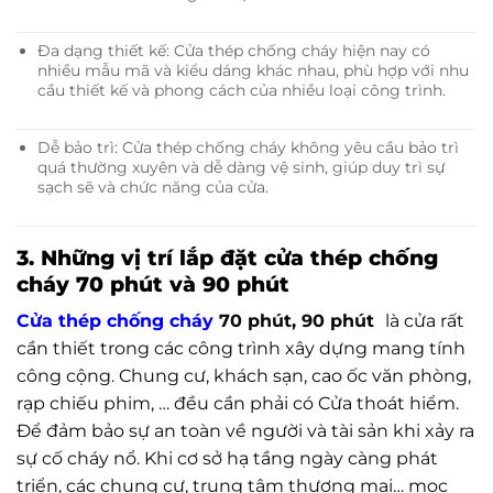
Đa dạng thiết kế: Cửa thép chống cháy hiện nay có
nhiều mẫu mã và kiểu dáng khác nhau, phù hợp với nhu
cầu thiết kế và phong cách của nhiều loại công trình.
Dễ bảo trì: Cửa thép chống cháy không yêu cầu bảo trì
quá thường xuyên và dễ dàng vệ sinh, giúp duy trì sự
sạch sẽ và chức năng của cửa.
3. Những vị trí lắp đặt cửa thép chống
cháy 70 phút và 90 phút
Cửa thép chống cháy
70 phút, 90 phút
là cửa rất
cần thiết trong các công trình xây dựng mang tính
công cộng. Chung cư, khách sạn, cao ốc văn phòng,
rạp chiếu phim, … đều cần phải có Cửa thoát hiểm.
Để đảm bảo sự an toàn về người và tài sản khi xảy ra
sự cố cháy nổ. Khi cơ sở hạ tầng ngày càng phát
triển, các chung cư, trung tâm thương mại… mọc