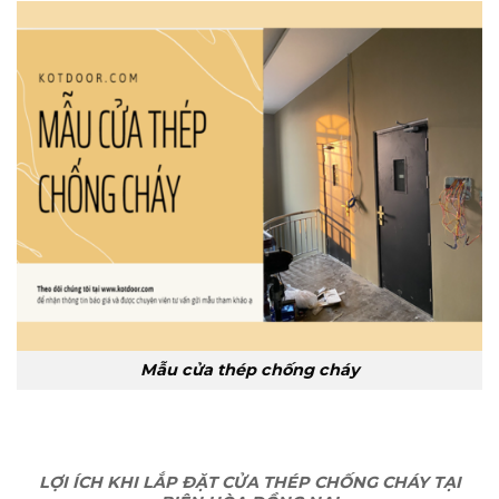
Mẫu cửa thép chống cháy
LỢI ÍCH KHI LẮP ĐẶT CỬA THÉP CHỐNG CHÁY TẠI