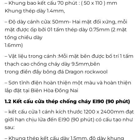
– Khung bao kết cấu 70 phút : ( 50 x 110 ) mm
Khung thép dày 1.4mm,
– Độ dày cánh cửa: 50mm- Hai mặt đối xứng, mỗi
mặt được ốp bởi 01 tấm thép dày 0.75mm (2 mặt
tổng chiều dày
1.6mm)
– Vật liệu trong cánh :Mỗi mặt bên được bố trí 1 tấm
thạch cao chống cháy dày 9.5mm,bên
trong điền đầy bông đá Dragon rockwool
– Sơn tĩnh điện hoàn thiện một màu và hoàn thiện
lắp đặt tại Biên Hòa Đồng Nai
1.2 Kết cấu cửa thép chống cháy EI90 (90 phút)
– kết cấu cửa 1 cánh kích thước 1200 x 2400mm đạt
giới hạn chịu lửa đến EI90 (90 phút) có cấu tạo như
sau:
– Khung thép kết cấu dày 1.5mm, độ dày khung