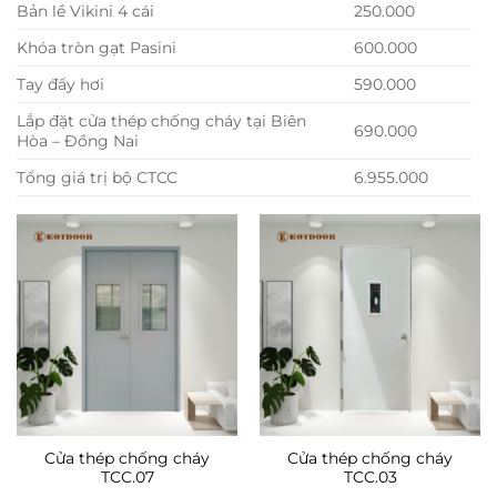
Bản lề Vikini 4 cái
250.000
Khóa tròn gạt Pasini
600.000
Tay đẩy hơi
590.000
Lắp đặt cửa thép chống cháy tại Biên
690.000
Hòa – Đồng Nai
Tổng giá trị bộ CTCC
6.955.000
Cửa thép chống cháy
Cửa thép chống cháy
TCC.07
TCC.03