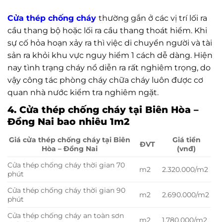
Cửa thép chống cháy
thường gắn ở các vị trí lối ra
cầu thang bộ hoặc lối ra cầu thang thoát hiểm. Khi
sự cố hỏa hoạn xảy ra thì việc di chuyển người và tài
sản ra khỏi khu vực nguy hiểm 1 cách dễ dàng. Hiện
nay tình trạng cháy nổ diễn ra rất nghiêm trọng, do
vậy công tác phòng cháy chữa cháy luôn được cơ
quan nhà nước kiểm tra nghiêm ngặt.
4. Cửa thép chống cháy tại Biên Hòa –
Đồng Nai bao nhiêu 1m2
Giá cửa thép chống cháy tại Biên
Giá tiền
ĐVT
Hòa – Đồng Nai
(vnđ)
Cửa thép chống cháy thời gian 70
m2
2.320.000/m2
phút
Cửa thép chống cháy thời gian 90
m2
2.690.000/m2
phút
Cửa thép chống cháy an toàn sơn
m2
1.780.000/m2