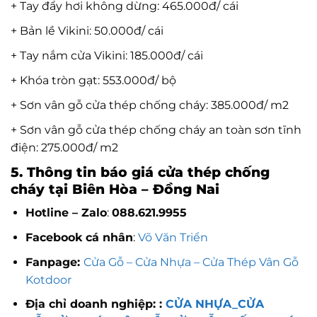
+ Tay đẩy hơi không dừng: 465.000đ/ cái
+ Bản lề Vikini: 50.000đ/ cái
+ Tay nắm cửa Vikini: 185.000đ/ cái
+ Khóa tròn gạt: 553.000đ/ bộ
+ Sơn vân gỗ cửa thép chống cháy: 385.000đ/ m2
+ Sơn vân gỗ cửa thép chống cháy an toàn sơn tĩnh
điện: 275.000đ/ m2
5. Thông tin báo giá cửa thép chống
cháy tại Biên Hòa – Đồng Nai
Hotline – Zalo
:
088.621.9955
Facebook cá nhân
:
Võ Văn Triển
Fanpage:
Cửa Gỗ – Cửa Nhựa – Cửa Thép Vân Gỗ
Kotdoor
Địa chỉ doanh nghiệp: :
CỬA NHỰA_CỬA