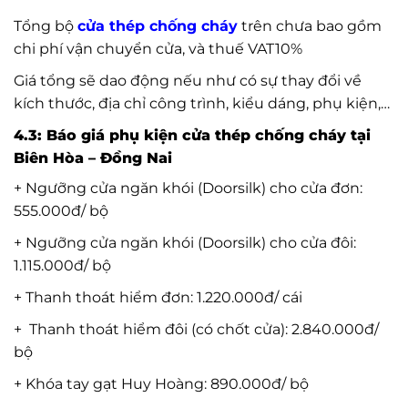
Tổng bộ
cửa thép chống cháy
trên chưa bao gồm
chi phí vận chuyển cửa, và thuế VAT10%
Giá tổng sẽ dao động nếu như có sự thay đổi về
kích thước, địa chỉ công trình, kiểu dáng, phụ kiện,…
4.3: Báo giá phụ kiện cửa thép chống cháy tại
Biên Hòa – Đồng Nai
+ Ngưỡng cửa ngăn khói (Doorsilk) cho cửa đơn:
555.000đ/ bộ
+ Ngưỡng cửa ngăn khói (Doorsilk) cho cửa đôi:
1.115.000đ/ bộ
+ Thanh thoát hiểm đơn: 1.220.000đ/ cái
+ Thanh thoát hiểm đôi (có chốt cửa): 2.840.000đ/
bộ
+ Khóa tay gạt Huy Hoàng: 890.000đ/ bộ