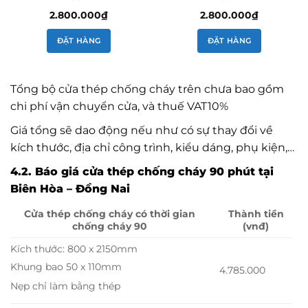
2.800.000
₫
2.800.000
₫
ĐẶT HÀNG
ĐẶT HÀNG
Tổng bộ cửa thép chống cháy trên chưa bao gồm
chi phí vận chuyển cửa, và thuế VAT10%
Giá tổng sẽ dao động nếu như có sự thay đổi về
kích thước, địa chỉ công trình, kiểu dáng, phụ kiện,…
4.2. Báo giá cửa thép chống cháy 90 phút tại
Biên Hòa – Đồng Nai
Cửa thép chống cháy có thời gian
Thành tiền
chống cháy 90
(vnđ)
Kích thước: 800 x 2150mm
Khung bao 50 x 110mm
4.785.000
Nẹp chỉ làm bằng thép