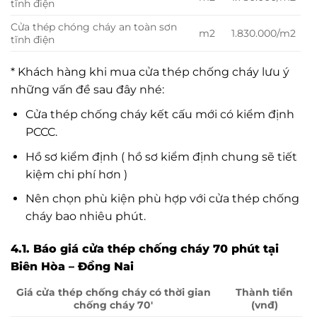
tĩnh điện
Cửa thép chóng cháy an toàn sơn
m2
1.830.000/m2
tĩnh điện
* Khách hàng khi mua cửa thép chống cháy lưu ý
những vấn đề sau đây nhé:
Cửa thép chống cháy kết cấu mới có kiểm định
PCCC.
Hồ sơ kiểm định ( hồ sơ kiểm định chung sẽ tiết
kiệm chi phí hơn )
Nên chọn phù kiện phù hợp với cửa thép chống
cháy bao nhiêu phút.
4.1. Báo giá cửa thép chống cháy 70 phút tại
Biên Hòa – Đồng Nai
Giá cửa thép chống cháy có thời gian
Thành tiền
chống cháy 70′
(vnđ)