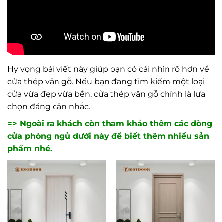
Hy vọng bài viết này giúp bạn có cái nhìn rõ hơn về
cửa thép vân gỗ. Nếu bạn đang tìm kiếm một loại
cửa vừa đẹp vừa bền, cửa thép vân gỗ chính là lựa
chọn đáng cân nhắc.
=> Ngoài ra khách còn tham khảo thêm các dòng
cửa phòng ngủ dưới này để biết thêm nhiều sản
phẩm nhé.