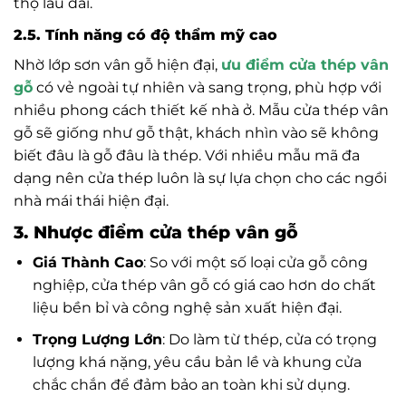
thọ lâu dài.
2.5. Tính năng có độ thẩm mỹ cao
Nhờ lớp sơn vân gỗ hiện đại,
ưu điểm cửa thép vân
gỗ
có vẻ ngoài tự nhiên và sang trọng, phù hợp với
nhiều phong cách thiết kế nhà ở. Mẫu cửa thép vân
gỗ sẽ giống như gỗ thật, khách nhìn vào sẽ không
biết đâu là gỗ đâu là thép. Với nhiều mẫu mã đa
dạng nên cửa thép luôn là sự lựa chọn cho các ngồi
nhà mái thái hiện đại.
3. Nhược điểm cửa thép vân gỗ
Giá Thành Cao
: So với một số loại cửa gỗ công
nghiệp, cửa thép vân gỗ có giá cao hơn do chất
liệu bền bỉ và công nghệ sản xuất hiện đại.
Trọng Lượng Lớn
: Do làm từ thép, cửa có trọng
lượng khá nặng, yêu cầu bản lề và khung cửa
chắc chắn để đảm bảo an toàn khi sử dụng.