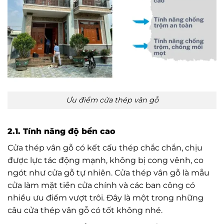
Ưu điểm cửa thép vân gỗ
2.1. Tính năng độ bền cao
Cửa thép vân gỗ có kết cấu thép chắc chắn, chịu
được lực tác động mạnh, không bị cong vênh, co
ngót như cửa gỗ tự nhiên. Cửa thép vân gỗ là mẫu
cửa làm mặt tiền cửa chính và các ban công có
nhiều ưu điểm vượt trôi. Đây là một trong những
câu cửa thép vân gỗ có tốt không nhé.