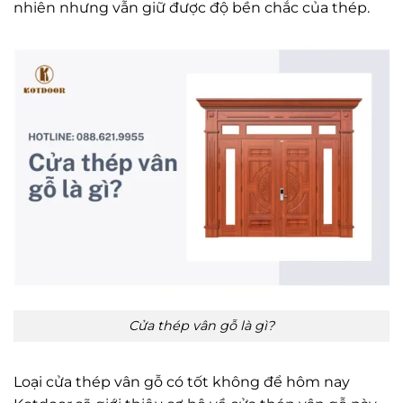
nhiên nhưng vẫn giữ được độ bền chắc của thép.
Cửa thép vân gỗ là gì?
Loại cửa thép vân gỗ có tốt không để hôm nay