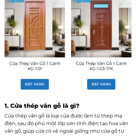
Cửa Thép Vân Gỗ 1 Cánh
Cửa Thép Vân Gỗ 1 Cánh
KG-1.01
KG-1.03-1TK
ĐẶT HÀNG
ĐẶT HÀNG
1. Cửa thép vân gỗ là gì?
Cửa thép vân gỗ là loại cửa được làm từ thép mạ
điện, sau đó phủ một lớp sơn tĩnh điện tạo hoa văn
vân gỗ, giúp cửa có vẻ ngoài giống như cửa gỗ tự