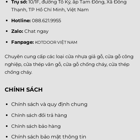
Trụ sở:
10/1F, đường Tô Ký, ấp Tam Đông, Xã Đông
Thạnh, TP Hồ Chí Minh, Việt Nam
Hotline:
088.621.9955
Zalo:
Chat ngay
Fanpage
:
KOTDOOR VIỆT NAM
Chuyên cung cấp các loại cửa nhựa giả gỗ, cửa gỗ công
nghiệp, cửa thép vân gỗ, cửa gỗ chống cháy, cửa thép
chống cháy.
CHÍNH SÁCH
Chính sách và quy định chung
Chính sách đổi trả hàng
Chính sách bảo hàng
Chính sách bảo mật thông tin