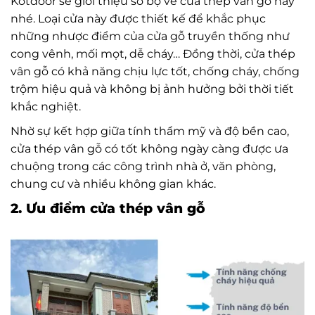
Kotdoor sẽ giới thiệu sơ bộ về cửa thép vân gỗ này
nhé. Loại cửa này được thiết kế để khắc phục
những nhược điểm của cửa gỗ truyền thống như
cong vênh, mối mọt, dễ cháy… Đồng thời, cửa thép
vân gỗ có khả năng chịu lực tốt, chống cháy, chống
trộm hiệu quả và không bị ảnh hưởng bởi thời tiết
khắc nghiệt.
Nhờ sự kết hợp giữa tính thẩm mỹ và độ bền cao,
cửa thép vân gỗ có tốt không ngày càng được ưa
chuộng trong các công trình nhà ở, văn phòng,
chung cư và nhiều không gian khác.
2. Ưu điểm cửa thép vân gỗ