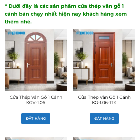
* Dưới đây là các sản phẩm cửa thép vân gỗ 1
cánh bán chạy nhất hiện nay khách hàng xem
thêm nhé.
Cửa Thép Vân Gỗ 1 Cánh
Cửa Thép Vân Gỗ 1 Cánh
KGV-1.06
KG-1.06-1TK
ĐẶT HÀNG
ĐẶT HÀNG