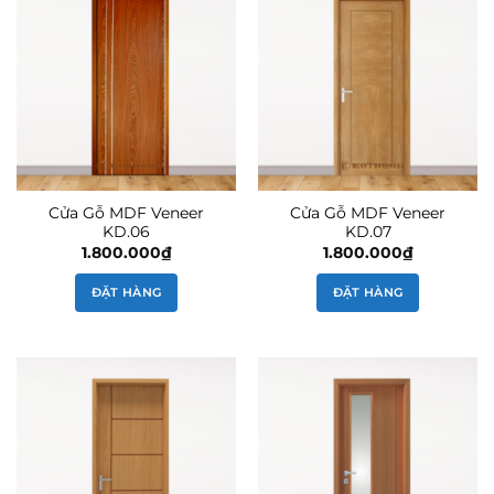
Cửa Gỗ MDF Veneer
Cửa Gỗ MDF Veneer
KD.06
KD.07
1.800.000
₫
1.800.000
₫
ĐẶT HÀNG
ĐẶT HÀNG