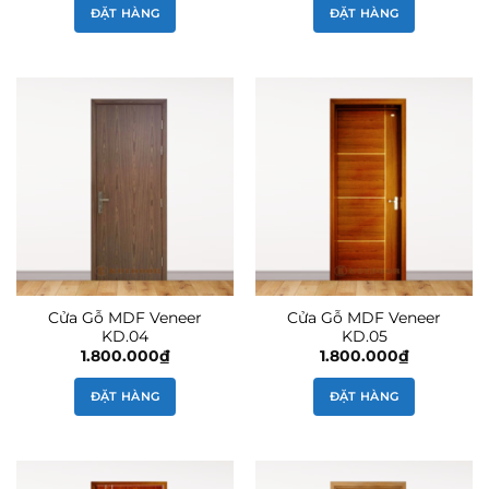
ĐẶT HÀNG
ĐẶT HÀNG
Cửa Gỗ MDF Veneer
Cửa Gỗ MDF Veneer
KD.04
KD.05
1.800.000
₫
1.800.000
₫
ĐẶT HÀNG
ĐẶT HÀNG