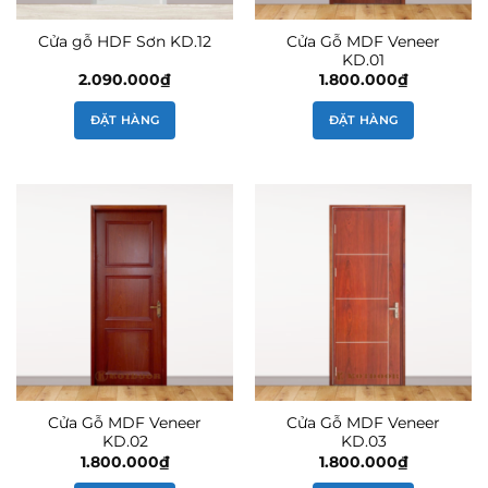
Cửa Gỗ MDF Veneer
Cửa gỗ HDF Sơn KD.12
KD.01
2.090.000
₫
1.800.000
₫
ĐẶT HÀNG
ĐẶT HÀNG
Cửa Gỗ MDF Veneer
Cửa Gỗ MDF Veneer
KD.02
KD.03
1.800.000
₫
1.800.000
₫