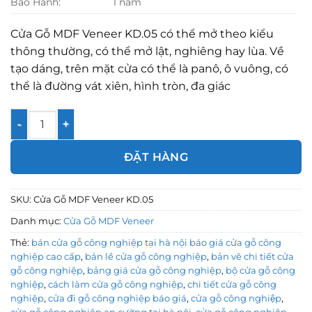
Bảo Hành:
1 năm
Cửa Gỗ MDF Veneer KD.05 có thể mở theo kiểu
thông thường, có thể mở lật, nghiêng hay lùa. Về
tạo dáng, trên mặt cửa có thể là panô, ô vuông, có
thể là đường vát xiên, hình tròn, đa giác
Cửa Gỗ MDF Veneer KD.05 số lượng
ĐẶT HÀNG
SKU:
Cửa Gỗ MDF Veneer KD.05
Danh mục:
Cửa Gỗ MDF Veneer
Thẻ:
bán cửa gỗ công nghiệp tại hà nội báo giá cửa gỗ công
nghiệp cao cấp
,
bản lề cửa gỗ công nghiệp
,
bản vẽ chi tiết cửa
gỗ công nghiệp
,
bảng giá cửa gỗ công nghiệp
,
bộ cửa gỗ công
nghiệp
,
cách làm cửa gỗ công nghiệp
,
chi tiết cửa gỗ công
nghiệp
,
cửa đi gỗ công nghiệp báo giá
,
cửa gỗ công nghiệp
,