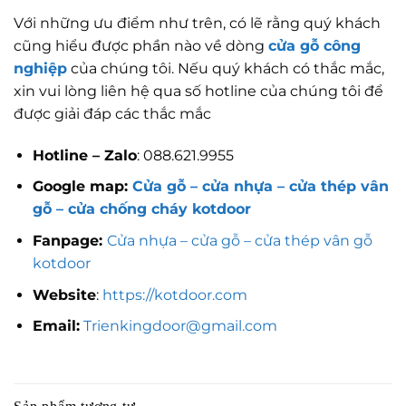
Với những ưu điểm như trên, có lẽ rằng quý khách
cũng hiểu được phần nào về dòng
cửa gỗ công
nghiệp
của chúng tôi. Nếu quý khách có thắc mắc,
xin vui lòng liên hệ qua số hotline của chúng tôi để
được giải đáp các thắc mắc
Hotline – Zalo
: 088.621.9955
Google map:
Cửa gỗ – cửa nhựa – cửa thép vân
gỗ – cửa chống cháy kotdoor
Fanpage:
Cửa nhựa – cửa gỗ – cửa thép vân gỗ
kotdoor
Website
:
https://kotdoor.com
Email:
Trienkingdoor@gmail.com