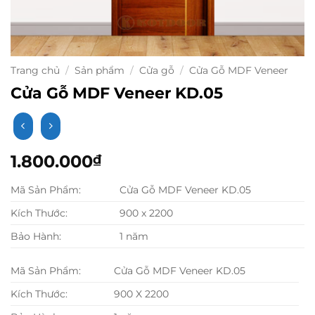
Trang chủ
/
Sản phẩm
/
Cửa gỗ
/
Cửa Gỗ MDF Veneer
Cửa Gỗ MDF Veneer KD.05
1.800.000
₫
Mã Sản Phẩm:
Cửa Gỗ MDF Veneer KD.05
Kích Thước:
900 x 2200
Bảo Hành:
1 năm
Mã Sản Phẩm:
Cửa Gỗ MDF Veneer KD.05
Kích Thước:
900 X 2200