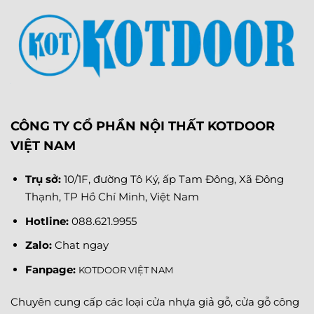
CÔNG TY CỔ PHẦN NỘI THẤT KOTDOOR
VIỆT NAM
Trụ sở:
10/1F, đường Tô Ký, ấp Tam Đông, Xã Đông
Thạnh, TP Hồ Chí Minh, Việt Nam
Hotline:
088.621.9955
Zalo:
Chat ngay
Fanpage
:
KOTDOOR VIỆT NAM
Chuyên cung cấp các loại cửa nhựa giả gỗ, cửa gỗ công