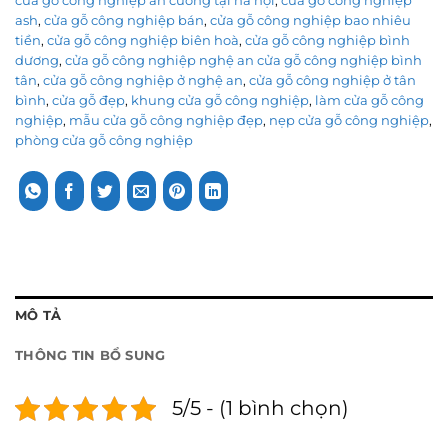
cửa gỗ công nghiệp an cường tại hà nội
,
cửa gỗ công nghiệp
ash
,
cửa gỗ công nghiệp bán
,
cửa gỗ công nghiệp bao nhiêu
tiền
,
cửa gỗ công nghiệp biên hoà
,
cửa gỗ công nghiệp bình
dương
,
cửa gỗ công nghiệp nghệ an cửa gỗ công nghiệp bình
tân
,
cửa gỗ công nghiệp ở nghệ an
,
cửa gỗ công nghiệp ở tân
bình
,
cửa gỗ đẹp
,
khung cửa gỗ công nghiệp
,
làm cửa gỗ công
nghiệp
,
mẫu cửa gỗ công nghiệp đẹp
,
nẹp cửa gỗ công nghiệp
,
phòng cửa gỗ công nghiệp
MÔ TẢ
THÔNG TIN BỔ SUNG
5/5 - (1 bình chọn)