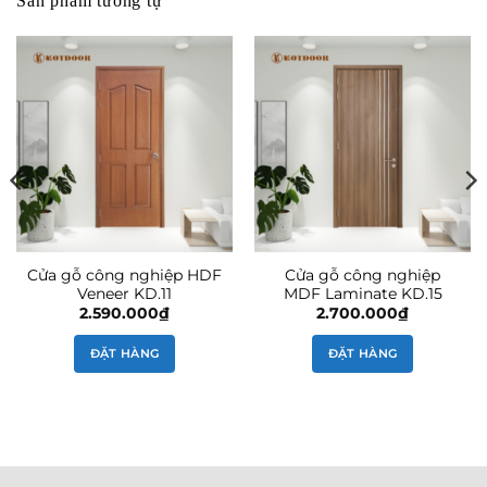
Sản phẩm tương tự
Cửa gỗ công nghiệp HDF
Cửa gỗ công nghiệp
Veneer KD.11
MDF Laminate KD.15
2.590.000
₫
2.700.000
₫
ĐẶT HÀNG
ĐẶT HÀNG