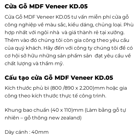
Cửa Gỗ MDF Veneer KD.05
Cửa Gỗ MDF Veneer KD.05 tư vấn miễn phí cửa gỗ
công nghiệp về màu sắc, kiểu dáng, chủng loại. Phù
hợp nhất với ngôi nhà và giá thành rẻ tại xưởng.
Thêm vào đó chúng tôi còn gia công theo yêu cầu
của quý khách. Hãy đến với công ty chúng tôi để có
cơ hội sở hữu những sản phẩm sản đạt yêu cầu về
chất lượng và thẩm mỹ.
Cấu tạo cửa Gỗ MDF Veneer KD.05
Kích thước phủ bì (800 /890 x 2.200)mm hoặc gia
công theo kích thước thực tế công trình.
Khung bao chuẩn (40 x 110)mm (Làm bằng gỗ tự
nhiên – gỗ thông new zealand)
Dày cánh : 40mm