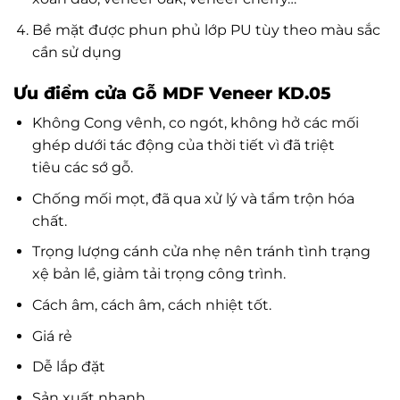
Bề mặt được phun phủ lớp PU tùy theo màu sắc
cần sử dụng
Ưu điểm cửa Gỗ MDF Veneer KD.05
Không Cong vênh, co ngót, không hở các mối
ghép dưới tác động của thời tiết vì đã triệt
tiêu các sớ gỗ.
Chống mối mọt, đã qua xử lý và tẩm trộn hóa
chất.
Trọng lượng cánh cửa nhẹ nên tránh tình trạng
xệ bản lề, giảm tải trọng công trình.
Cách âm, cách âm, cách nhiệt tốt.
Giá rẻ
Dễ lắp đặt
Sản xuất nhanh