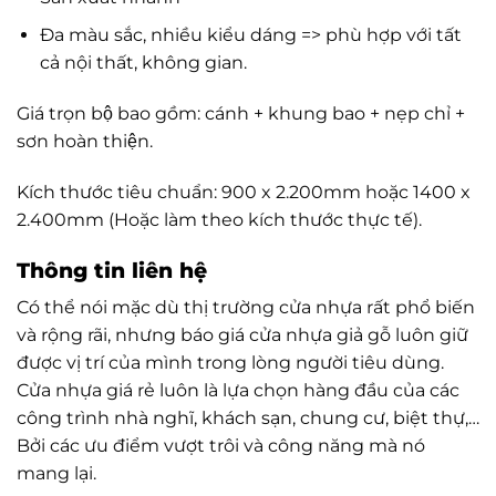
Đa màu sắc, nhiều kiểu dáng => phù hợp với tất
cả nội thất, không gian.
Giá trọn bộ bao gồm: cánh + khung bao + nẹp chỉ +
sơn hoàn thiện.
Kích thước tiêu chuẩn: 900 x 2.200mm hoặc 1400 x
2.400mm (Hoặc làm theo kích thước thực tế).
Thông tin liên hệ
Có thể nói mặc dù thị trường cửa nhựa rất phổ biến
và rộng rãi, nhưng báo giá cửa nhựa giả gỗ luôn giữ
được vị trí của mình trong lòng người tiêu dùng.
Cửa nhựa giá rẻ luôn là lựa chọn hàng đầu của các
công trình nhà nghĩ, khách sạn, chung cư, biệt thự,…
Bởi các ưu điểm vượt trôi và công năng mà nó
mang lại.