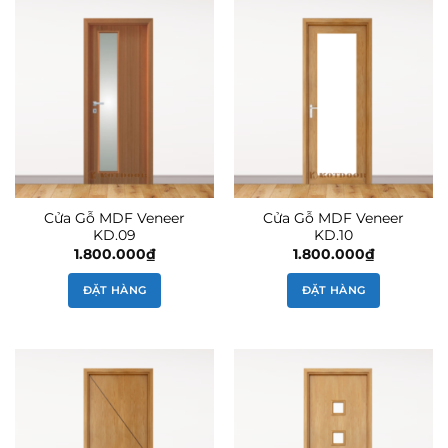
Cửa Gỗ MDF Veneer
Cửa Gỗ MDF Veneer
KD.09
KD.10
1.800.000
₫
1.800.000
₫
ĐẶT HÀNG
ĐẶT HÀNG