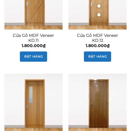
Cửa Gỗ MDF Veneer
Cửa Gỗ MDF Veneer
KD.11
KD.12
1.800.000
₫
1.800.000
₫
ĐẶT HÀNG
ĐẶT HÀNG