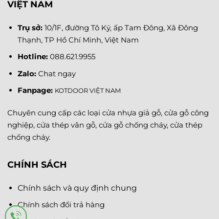
VIỆT NAM
Trụ sở:
10/1F, đường Tô Ký, ấp Tam Đông, Xã Đông
Thạnh, TP Hồ Chí Minh, Việt Nam
Hotline:
088.621.9955
Zalo:
Chat ngay
Fanpage
:
KOTDOOR VIỆT NAM
Chuyên cung cấp các loại cửa nhựa giả gỗ, cửa gỗ công
nghiệp, cửa thép vân gỗ, cửa gỗ chống cháy, cửa thép
chống cháy.
CHÍNH SÁCH
Chính sách và quy định chung
Chính sách đổi trả hàng