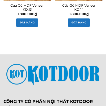
Cửa Gỗ MDF Veneer
Cửa Gỗ MDF Veneer
KD.13
KD.14
1.800.000
₫
1.800.000
₫
ĐẶT HÀNG
ĐẶT HÀNG
CÔNG TY CỔ PHẦN NỘI THẤT KOTDOOR