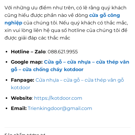
Với những ưu điểm như trên, có lẽ rằng quý khách
cũng hiểu được phần nào về dòng
cửa gỗ công
nghiệp
của chúng tôi. Nếu quý khách có thắc mắc,
xin vui lòng liên hệ qua số hotline của chúng tôi để
được giải đáp các thắc mắc
Hotline – Zalo
: 088.621.9955
Google map:
Cửa gỗ – cửa nhựa – cửa thép vân
gỗ – cửa chống cháy kotdoor
Fanpage:
Cửa nhựa – cửa gỗ – cửa thép vân gỗ
kotdoor
Website
:
https://kotdoor.com
Email:
Trienkingdoor@gmail.com