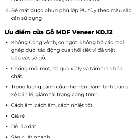
Bề mặt được phun phủ lớp PU tùy theo màu sắc
cần sử dụng
Ưu điểm cửa Gỗ MDF Veneer KD.12
Không Cong vênh, co ngót, không hở các mối
ghép dưới tác động của thời tiết vì đã triệt
tiêu các sớ gỗ.
Chống mối mọt, đã qua xử lý và tẩm trộn hóa
chất.
Trọng lượng cánh cửa nhẹ nên tránh tình trạng
xệ bản lề, giảm tải trọng công trình.
Cách âm, cách âm, cách nhiệt tốt.
Giá rẻ
Dễ lắp đặt
Sản xuất nhanh