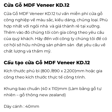
Cửa Gỗ MDF Veneer KD.12
Cửa Gỗ MDF Veneer KD.12 tư vấn miễn phí cửa gỗ
công nghiệp về màu sắc, kiểu dáng, chủng loại. Phù
hợp nhất với ngôi nhà và giá thành rẻ tại xưởng.
Thêm vào đó chúng tôi còn gia công theo yêu cầu
của quý khách. Hãy đến với công ty chúng tôi để có
cơ hội sở hữu những sản phẩm sản đạt yêu cầu về
chất lượng và thẩm mỹ.
Cấu tạo cửa Gỗ MDF Veneer KD.12
Kích thước phủ bì (800 /890 x 2.200)mm hoặc gia
công theo kích thước thực tế công trình.
Khung bao chuẩn (40 x 110)mm (Làm bằng gỗ tự
nhiên – gỗ thông new zealand)
Dày cánh : 40mm