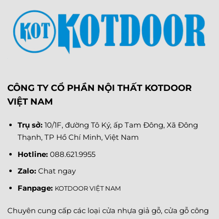
CÔNG TY CỔ PHẦN NỘI THẤT KOTDOOR
VIỆT NAM
Trụ sở:
10/1F, đường Tô Ký, ấp Tam Đông, Xã Đông
Thạnh, TP Hồ Chí Minh, Việt Nam
Hotline:
088.621.9955
Zalo:
Chat ngay
Fanpage
:
KOTDOOR VIỆT NAM
Chuyên cung cấp các loại cửa nhựa giả gỗ, cửa gỗ công