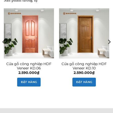
Sản phẩm tương tự
Cửa gỗ công nghiệp HDF
Cửa gỗ công nghiệp HDF
Veneer KD.06
Veneer KD.10
2.590.000
₫
2.590.000
₫
ĐẶT HÀNG
ĐẶT HÀNG