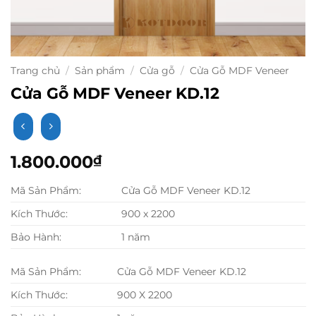
Trang chủ
/
Sản phẩm
/
Cửa gỗ
/
Cửa Gỗ MDF Veneer
Cửa Gỗ MDF Veneer KD.12
1.800.000
₫
Mã Sản Phẩm:
Cửa Gỗ MDF Veneer KD.12
Kích Thước:
900 x 2200
Bảo Hành:
1 năm
Mã Sản Phẩm:
Cửa Gỗ MDF Veneer KD.12
Kích Thước:
900 X 2200