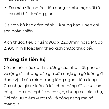
Đa màu sắc, nhiều kiểu dáng => phù hợp với tất
cả nội thất, không gian.
Giá trọn bộ bao gồm: cánh + khung bao + nẹp chỉ +
sơn hoàn thiện.
Kích thước tiêu chuẩn: 900 x 2.200mm hoặc 1400 x
2.400mm (Hoặc làm theo kích thước thực tế).
Thông tin liên hệ
Có thể nói mặc dù thị trường cửa nhựa rất phổ biến
và rộng rãi, nhưng báo giá cửa nhựa giả gỗ luôn giữ
được vị trí của mình trong lòng người tiêu dùng.
Cửa nhựa giá rẻ luôn là lựa chọn hàng đầu của các
công trình nhà nghĩ, khách sạn, chung cư, biệt thự,…
Bởi các ưu điểm vượt trôi và công năng mà nó
mang lại.