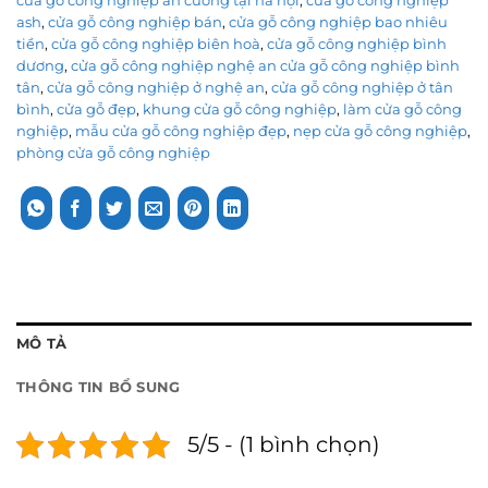
cửa gỗ công nghiệp an cường tại hà nội
,
cửa gỗ công nghiệp
ash
,
cửa gỗ công nghiệp bán
,
cửa gỗ công nghiệp bao nhiêu
tiền
,
cửa gỗ công nghiệp biên hoà
,
cửa gỗ công nghiệp bình
dương
,
cửa gỗ công nghiệp nghệ an cửa gỗ công nghiệp bình
tân
,
cửa gỗ công nghiệp ở nghệ an
,
cửa gỗ công nghiệp ở tân
bình
,
cửa gỗ đẹp
,
khung cửa gỗ công nghiệp
,
làm cửa gỗ công
nghiệp
,
mẫu cửa gỗ công nghiệp đẹp
,
nẹp cửa gỗ công nghiệp
,
phòng cửa gỗ công nghiệp
MÔ TẢ
THÔNG TIN BỔ SUNG
5/5 - (1 bình chọn)