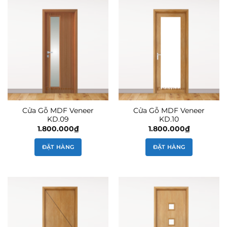
Cửa Gỗ MDF Veneer
Cửa Gỗ MDF Veneer
KD.09
KD.10
1.800.000
₫
1.800.000
₫
ĐẶT HÀNG
ĐẶT HÀNG