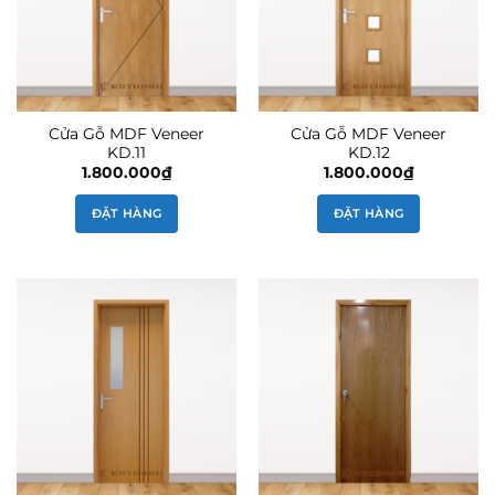
Cửa Gỗ MDF Veneer
Cửa Gỗ MDF Veneer
KD.11
KD.12
1.800.000
₫
1.800.000
₫
ĐẶT HÀNG
ĐẶT HÀNG