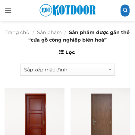
Bỏ
qua
nội
dung
Trang chủ
/
Sản phẩm
/
Sản phẩm được gắn thẻ
“cửa gỗ công nghiệp biên hoà”
Lọc