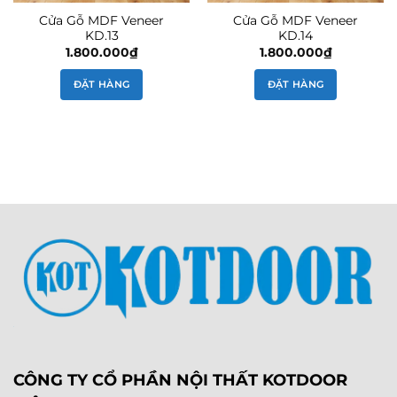
Cửa Gỗ MDF Veneer
Cửa Gỗ MDF Veneer
KD.13
KD.14
1.800.000
₫
1.800.000
₫
ĐẶT HÀNG
ĐẶT HÀNG
CÔNG TY CỔ PHẦN NỘI THẤT KOTDOOR