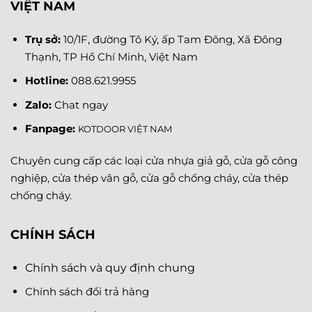
VIỆT NAM
Trụ sở:
10/1F, đường Tô Ký, ấp Tam Đông, Xã Đông
Thạnh, TP Hồ Chí Minh, Việt Nam
Hotline:
088.621.9955
Zalo:
Chat ngay
Fanpage
:
KOTDOOR VIỆT NAM
Chuyên cung cấp các loại cửa nhựa giả gỗ, cửa gỗ công
nghiệp, cửa thép vân gỗ, cửa gỗ chống cháy, cửa thép
chống cháy.
CHÍNH SÁCH
Chính sách và quy định chung
Chính sách đổi trả hàng