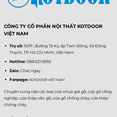
CÔNG TY CỔ PHẦN NỘI THẤT KOTDOOR
VIỆT NAM
Trụ sở:
10/1F, đường Tô Ký, ấp Tam Đông, Xã Đông
Thạnh, TP Hồ Chí Minh, Việt Nam
Hotline:
088.621.9955
Zalo:
Chat ngay
Fanpage
:
KOTDOOR VIỆT NAM
Chuyên cung cấp các loại cửa nhựa giả gỗ, cửa gỗ công
nghiệp, cửa thép vân gỗ, cửa gỗ chống cháy, cửa thép
chống cháy.