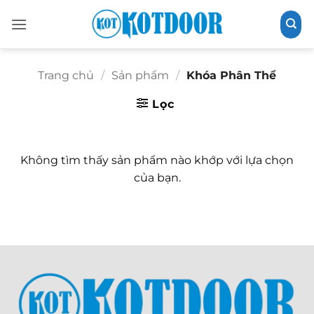
Bỏ
qua
nội
dung
Trang chủ
/
Sản phẩm
/
Khóa Phân Thể
Lọc
Không tìm thấy sản phẩm nào khớp với lựa chọn
của bạn.