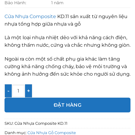
Bảo Hành:
1 năm
Cửa Nhựa Composite
KD.11 sản xuất từ nguyên liệu
nhựa tổng hợp giữa nhựa và gỗ
Là một loại nhựa nhiệt dẻo với khả năng cách điện,
không thấm nước, cứng và chắc nhưng không giòn.
Ngoài ra còn một số chất phụ gia khác làm tăng
cường khả năng chống cháy, bảo vệ môi trường và
không ảnh hưởng đến sức khỏe cho người sử dụng.
Cửa Nhựa Composite KD.11 số lượng
ĐẶT HÀNG
SKU:
Cửa Nhựa Composite KD.11
Danh mục:
Cửa Nhựa Gỗ Composite