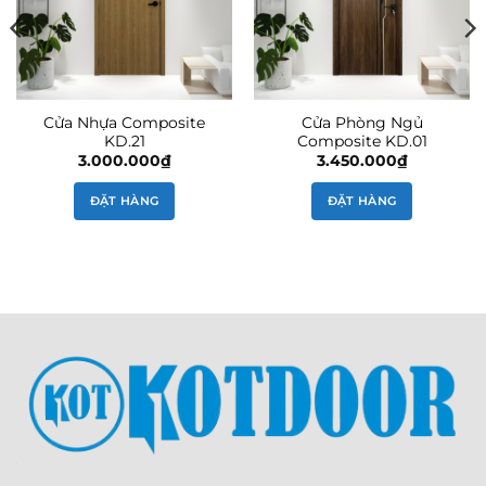
Cửa Nhựa Composite
Cửa Phòng Ngủ
KD.21
Composite KD.01
3.000.000
₫
3.450.000
₫
ĐẶT HÀNG
ĐẶT HÀNG