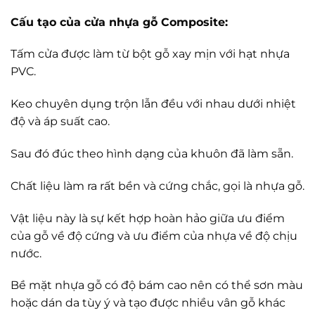
Cấu tạo của cửa nhựa gỗ Composite:
Tấm cửa được làm từ bột gỗ xay mịn với hạt nhựa
PVC.
Keo chuyên dụng trộn lẫn đều với nhau dưới nhiệt
độ và áp suất cao.
Sau đó đúc theo hình dạng của khuôn đã làm sẵn.
Chất liệu làm ra rất bền và cứng chắc, gọi là nhựa gỗ.
Vật liệu này là sự kết hợp hoàn hảo giữa ưu điểm
của gỗ về độ cứng và ưu điểm của nhựa về độ chịu
nước.
Bề mặt nhựa gỗ có độ bám cao nên có thể sơn màu
hoặc dán da tùy ý và tạo được nhiều vân gỗ khác