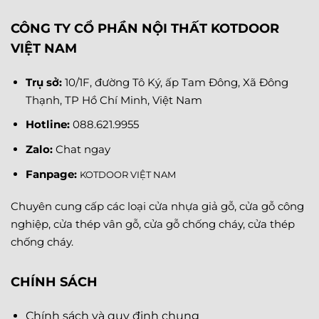
CÔNG TY CỔ PHẦN NỘI THẤT KOTDOOR
VIỆT NAM
Trụ sở:
10/1F, đường Tô Ký, ấp Tam Đông, Xã Đông
Thạnh, TP Hồ Chí Minh, Việt Nam
Hotline:
088.621.9955
Zalo:
Chat ngay
Fanpage
:
KOTDOOR VIỆT NAM
Chuyên cung cấp các loại cửa nhựa giả gỗ, cửa gỗ công
nghiệp, cửa thép vân gỗ, cửa gỗ chống cháy, cửa thép
chống cháy.
CHÍNH SÁCH
Chính sách và quy định chung