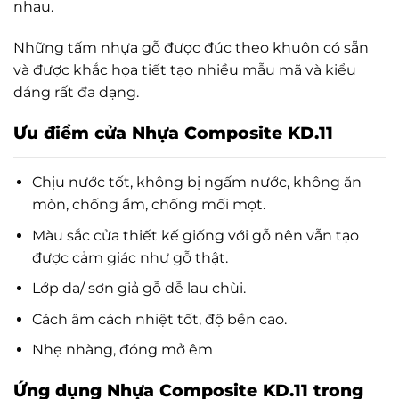
nhau.
Những tấm nhựa gỗ được đúc theo khuôn có sẵn
và được khắc họa tiết tạo nhiều mẫu mã và kiểu
dáng rất đa dạng.
Ưu điểm cửa Nhựa Composite KD.11
Chịu nước tốt, không bị ngấm nước, không ăn
mòn, chống ẩm, chống mối mọt.
Màu sắc cửa thiết kế giống với gỗ nên vẫn tạo
được cảm giác như gỗ thật.
Lớp da/ sơn giả gỗ dễ lau chùi.
Cách âm cách nhiệt tốt, độ bền cao.
Nhẹ nhàng, đóng mở êm
Ứng dụng Nhựa Composite KD.11
trong