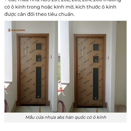
có ô kính trong hoặc kính mờ, kích thước ô kính
được cân đối theo tiêu chuẩn.
Mẫu cửa nhựa abs hàn quốc có ô kính