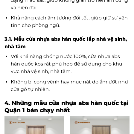
dạng màu sắc, giúp không gian trở nên ấm cúng
và hiện đại.
Khả năng cách âm tương đối tốt, giúp giữ sự yên
tĩnh cho phòng ngủ.
3.1. Mẫu cửa nhựa abs hàn quốc lắp
nhà vệ sinh,
nhà tắm
Với khả năng chống nước 100%, cửa nhựa abs
hàn quốc kos rất phù hợp để sử dụng cho khu
vực nhà vệ sinh, nhà tắm.
Không bị cong vênh hay mục nát do ẩm ướt như
cửa gỗ tự nhiên.
4. Những mẫu cửa nhựa abs hàn quốc tại
Quận 1 bán chạy nhất