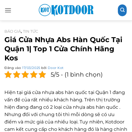
Bỏ
qua
nội
dung
BÁO GIÁ
TIN TỨC
,
Giá Cửa Nhựa Abs Hàn Quốc Tại
Quận 1| Top 1 Cửa Chính Hãng
Kos
Đăng vào
17/03/2025
bởi
Door Kot
5/5 - (1 bình chọn)
Hiện tại giá cửa nhựa abs hàn quốc tại Quận 1 đang
vấn đề của rất nhiều khách hàng. Trên thị trường
hiện đang đang có 2 loại cửa nhựa abs hàn quốc .
Nhưng đối với chung tôi thì mỗi dòng sẽ có ưu
điểm và mức giá của nhiều loại. Tuy nhiên, Kotdoor
cam kết cung cấp cho khách hàng đó là hàng chính