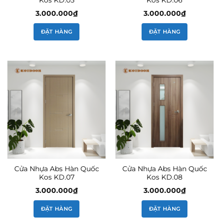
Kos KD.05
Kos KD.06
3.000.000
₫
3.000.000
₫
ĐẶT HÀNG
ĐẶT HÀNG
Cửa Nhựa Abs Hàn Quốc
Cửa Nhựa Abs Hàn Quốc
Kos KD.07
Kos KD.08
3.000.000
₫
3.000.000
₫
ĐẶT HÀNG
ĐẶT HÀNG