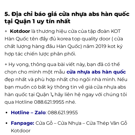
5. Địa chỉ báo giá cửa nhựa abs hàn quốc
tại Quận 1 uy tín nhất
+
Kotdoor
là thương hiệu cửa của tập đoàn KOT
Hàn Quốc tên đầy đủ korea top quality door ( cửa
chất lượng hàng đầu Hàn Quốc) năm 2019 kot ký
hợp tác chiến lược phân phối.
+ Hy vọng, thông qua bài viết này, bạn đã có thể
chọn cho mình một mẫu
cửa nhựa abs hàn quốc
đẹp nhất và phù hợp nhất cho ngôi nhà mình. Nếu
bạn muốn có bất kỳ thông tin về giá cửa nhựa abs
hàn quốc tại Quận 1
,
hãy liên hệ ngay với chúng tôi
qua Hotline 088.621.9955 nhé.
Hotline – Zalo
:
088.621.9955
Fanpage:
Cửa Gỗ – Cửa Nhựa – Cửa Thép Vân Gỗ
Kotdoor