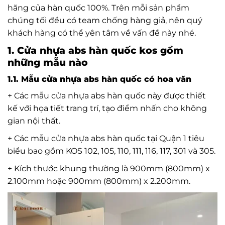
hãng của hàn quốc 100%. Trên mỗi sản phẩm
chúng tối đều có team chống hàng giả, nên quý
khách hàng có thể yên tâm về vấn đề này nhé.
1. Cửa nhựa abs hàn quốc kos gồm
những mẫu nào
1.1. Mẫu cửa nhựa abs hàn quốc có hoa văn
+ Các mẫu cửa nhựa abs hàn quốc này được thiết
kế với họa tiết trang trí, tạo điểm nhấn cho không
gian nội thất.
+ Các mẫu cửa nhựa abs hàn quốc tại Quận 1 tiêu
biểu bao gồm KOS 102, 105, 110, 111, 116, 117, 301 và 305.
+ Kích thước khung thường là 900mm (800mm) x
2.100mm hoặc 900mm (800mm) x 2.200mm.