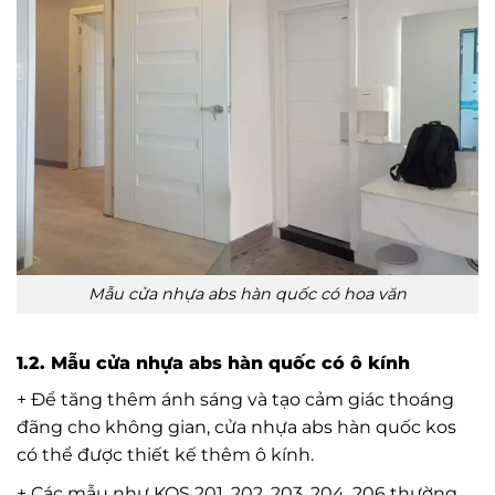
Mẫu cửa nhựa abs hàn quốc có hoa văn
1.2. Mẫu cửa nhựa abs hàn quốc có ô kính
+ Để tăng thêm ánh sáng và tạo cảm giác thoáng
đãng cho không gian, cửa nhựa abs hàn quốc kos
có thể được thiết kế thêm ô kính.
+ Các mẫu như KOS 201, 202, 203, 204, 206 thường