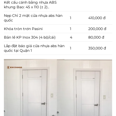
Kết cấu cánh bằng nhựa ABS
khung Bao: 45 x 110 (± 2)..
Nẹp Chỉ 2 mặt cửa nhựa abs hàn
1
410,000 đ
quốc
Khóa tròn trơn Pasini
1
200,000 đ
Bản lề KP Inox 304 (4 bộ/cái)
4
80,000 đ
Lắp đặt báo giá cửa nhựa abs hàn
1
350,000 đ
quốc tại Quận 1