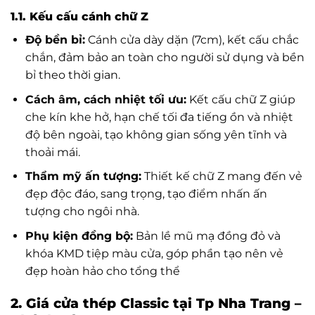
1.1. Kếu cấu cánh chữ Z
Độ bền bỉ:
Cánh cửa dày dặn (7cm), kết cấu chắc
chắn, đảm bảo an toàn cho người sử dụng và bền
bỉ theo thời gian.
Cách âm, cách nhiệt tối ưu:
Kết cấu chữ Z giúp
che kín khe hở, hạn chế tối đa tiếng ồn và nhiệt
độ bên ngoài, tạo không gian sống yên tĩnh và
thoải mái.
Thẩm mỹ ấn tượng:
Thiết kế chữ Z mang đến vẻ
đẹp độc đáo, sang trọng, tạo điểm nhấn ấn
tượng cho ngôi nhà.
Phụ kiện đồng bộ:
Bản lề mũ mạ đồng đỏ và
khóa KMD tiệp màu cửa, góp phần tạo nên vẻ
đẹp hoàn hảo cho tổng thể
2. Giá cửa thép Classic tại Tp Nha Trang –