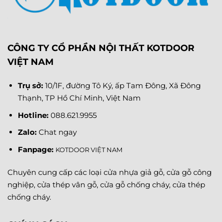
CÔNG TY CỔ PHẦN NỘI THẤT KOTDOOR
VIỆT NAM
Trụ sở:
10/1F, đường Tô Ký, ấp Tam Đông, Xã Đông
Thạnh, TP Hồ Chí Minh, Việt Nam
Hotline:
088.621.9955
Zalo:
Chat ngay
Fanpage
:
KOTDOOR VIỆT NAM
Chuyên cung cấp các loại cửa nhựa giả gỗ, cửa gỗ công
nghiệp, cửa thép vân gỗ, cửa gỗ chống cháy, cửa thép
chống cháy.