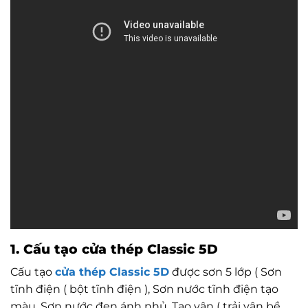
1. Cấu tạo cửa thép Classic 5D
Cấu tạo
cửa thép Classic 5D
được sơn 5 lớp ( Sơn
tĩnh điện ( bột tĩnh điện ), Sơn nước tĩnh điện tạo
màu, Sơn nước đen ánh nhủ, Tạo vân ( trải vân bề