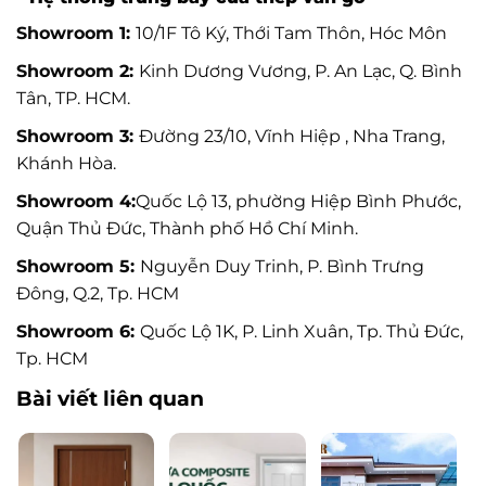
Showroom 1:
10/1F Tô Ký, Thới Tam Thôn, Hóc Môn
Showroom 2:
Kinh Dương Vương, P. An Lạc, Q. Bình
Tân, TP. HCM.
Showroom 3:
Đường 23/10, Vĩnh Hiệp , Nha Trang,
Khánh Hòa.
Showroom 4:
Quốc Lộ 13, phường Hiệp Bình Phước,
Quận Thủ Đức, Thành phố Hồ Chí Minh.
Showroom 5:
Nguyễn Duy Trinh, P. Bình Trưng
Đông, Q.2, Tp. HCM
Showroom 6:
Quốc Lộ 1K, P. Linh Xuân, Tp. Thủ Đức,
Tp. HCM
Bài viết liên quan