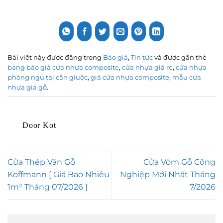
1 Cửa Phòng
Tháng 7/2026
Long An | Top
Ngủ
1 Cửa Giá Rẻ
Bài viết này được đăng trong
Báo giá
,
Tin tức
và được gắn thẻ
bảng báo giá cửa nhựa composite
,
cửa nhựa giá rẻ
,
cửa nhựa
phòng ngủ tại cần giuộc
,
giá cửa nhựa composite
,
mẫu cửa
nhựa giả gỗ
.
Door Kot
Cửa Thép Vân Gỗ
Cửa Vòm Gỗ Công
Koffmann [ Giá Bao Nhiêu
Nghiệp Mới Nhất Tháng
1m² Tháng 07/2026 ]
7/2026