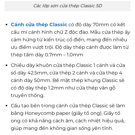
Các lớp sơn cửa thép Classic 5D
Cánh cửa thép Classic
có độ dày 70mm có kết
cấu mí cánh hình chữ Z độc đáo. Mẫu cửa thép ấy
cảm hứng từ kiến trúc cổ điển, mang đến nhiều
ưu điểm vượt trội. Độ dày thép cánh được làm từ
thép tấm dày 0.7mm – 1.0mm
Chiều dày khuôn cửa thép Classic 1 cánh và cửa
sổ dày 42.5mm, cửa thép 2 cánh và cửa thép 4
cánh dày 50mm. Bề mặt thép khung Classic sẽ
có độ dày thép 1.2mm như cửa thép vân gỗ
truyền thống.
Cấu tạo bên trong cánh cửa thép Classic sẽ làm
bằng Honeycomb paper (giấy tổ ong). Giấy tổ
ong có khả năng cách âm, cách nhiệt hiệu quả,
giúp mang đến không gian sống yên tĩnh.