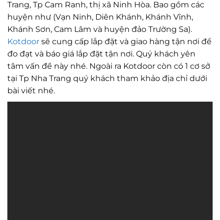
Trang, Tp Cam Ranh, thị xã Ninh Hòa. Bao gồm các
huyện như (Vạn Ninh, Diên Khánh, Khánh Vĩnh,
Khánh Sơn, Cam Lâm và huyện đảo Trường Sa).
Kotdoor
sẽ cung cấp lắp đặt và giao hàng tận nơi để
đo đạt và báo giá lắp đặt tận nơi. Quý khách yên
tâm vấn đề này nhé. Ngoài ra Kotdoor còn có 1 cơ sở
tại Tp Nha Trang quý khách tham khảo địa chỉ dưới
bài viết nhé.