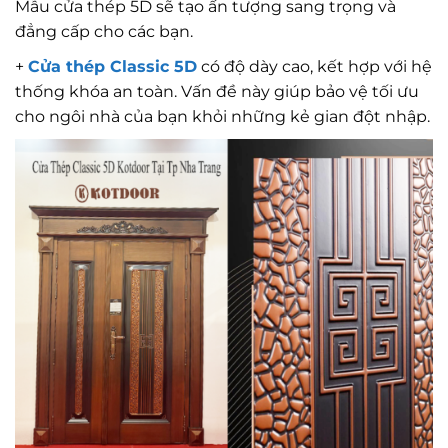
Mẫu cửa thép 5D sẽ tạo ấn tượng sang trọng và
đẳng cấp cho các bạn.
+
Cửa thép Classic 5D
có độ dày cao, kết hợp với hệ
thống khóa an toàn. Vấn đề này giúp bảo vệ tối ưu
cho ngôi nhà của bạn khỏi những kẻ gian đột nhập.