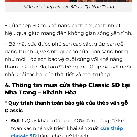
Mẫu cửa thép classic 5D tại Tp Nha Trang
+ Cửa thép 5D có khả năng cách âm, cách nhiệt
hiệu quả, giúp mang đến không gian sống yên tĩnh.
+ Bề mặt cửa được phủ sơn cao cấp, giúp bạn dễ
dàng lau chùi, vệ sinh, giữ cho cửa luôn sáng bóng
như mới. Lớp sơn bảo vệ cuối cùng với khả năng
thẩm thấu tối đa, tạo độ bóng mờ. Giúp bảo vệ ngôi
nhà khỏi tác hại của thời tiết và môi trường.
4. Thông tin mua cửa thép Classic 5D tại
Nha Trang – Khánh Hòa
* Quy trình thanh toán báo giá cửa thép vân gỗ
Classic
Đợt 1 :
Quý khách đặt cọc 40% đơn hàng để kế
toán xác nhận và triển khai sản xuất
cửa thép
classic 5D
hàng cho quý khách.