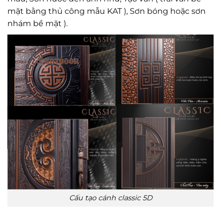
mặt bằng thủ công mẫu KAT ), Sơn bóng hoặc sơn
nhám bề mặt ).
Cấu tạo cánh classic 5D