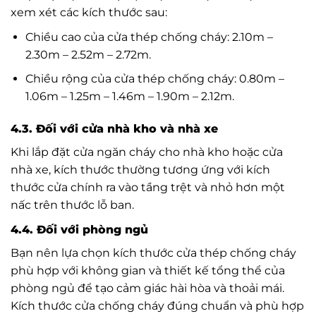
xem xét các kích thước sau:
Chiều cao của cửa thép chống cháy: 2.10m –
2.30m – 2.52m – 2.72m.
Chiều rộng của cửa thép chống cháy: 0.80m –
1.06m – 1.25m – 1.46m – 1.90m – 2.12m.
4.3. Đối với cửa nhà kho và nhà xe
Khi lắp đặt cửa ngăn cháy cho nhà kho hoặc cửa
nhà xe, kích thước thường tương ứng với kích
thước cửa chính ra vào tầng trệt và nhỏ hơn một
nấc trên thước lỗ ban.
4.4. Đối với phòng ngủ
Bạn nên lựa chọn kích thước cửa thép chống cháy
phù hợp với không gian và thiết kế tổng thể của
phòng ngủ để tạo cảm giác hài hòa và thoải mái.
Kích thước cửa chống cháy đúng chuẩn và phù hợp