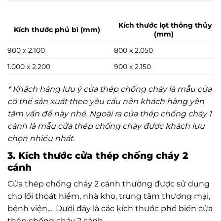
Kích thước lọt thông thủy
Kích thước phủ bì (mm)
(mm)
900 x 2.100
800 x 2.050
1.000 x 2.200
900 x 2.150
* Khách hàng lưu ý cửa thép chống cháy là mẫu cửa
có thể sản xuất theo yêu cầu nên khách hàng yên
tâm vấn đề này nhé. Ngoài ra cửa thép chống cháy 1
cánh là mẫu cửa thép chống cháy được khách lưu
chọn nhiều nhất.
3. Kích thước cửa thép chống cháy 2
cánh
Cửa thép chống cháy 2 cánh thường được sử dụng
cho lối thoát hiểm, nhà kho, trung tâm thương mại,
bệnh viện,… Dưới đây là các kích thước phổ biến cửa
thép chống cháy 2 cánh.