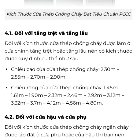
Kích Thước Cửa Thép Chống Cháy Đạt Tiêu Chuẩn PCCC
4.1. Đối với tầng trệt và tầng lầu
Đối với kích thước cửa thép chống cháy được làm ở
cửa chính tầng trệt hoặc tầng lầu nên có kích thước
được quy định cụ thể như sau:
Chiều cao của cửa thép chống cháy: 2.30m –
2.55m – 2.70m – 2.90m.
Chiều rộng của cửa thép chống cháy: 1.45m –
1.61m – 1.90m – 2.32m – 2.46m – 2.92m – 3.12m –
3.32m – 3.7m – 4.12m – 4.56m – 4.80m.
4.2. Đối với cửa hậu và cửa phụ
Đối với kích thước cửa thép chống cháy ngăn cháy
được lắp đặt ở cửa phụ hoặc cửa hậu thì bạn nên