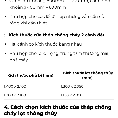
Cánh lớn khoảng 800mm – 1.000mm, cánh nhỏ
khoảng 400mm – 600mm
Phù hợp cho các lối đi hẹp nhưng vẫn cần cửa
rộng khi cần thiết
✅
Kích thước cửa thép chống cháy 2 cánh đều
Hai cánh có kích thước bằng nhau
Phù hợp cho lối đi rộng, trung tâm thương mại,
nhà máy,…
Kích thước lọt thông thủy
Kích thước phủ bì (mm)
(mm)
1.400 x 2.100
1.300 x 2.050
1.200 x 2.100
1.150 x 2.050
4. Cách chọn kích thước cửa thép chống
cháy lọt thông thủy