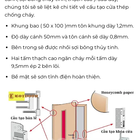
chúng tôi sẽ sẽ liệt kê chi tiết về cấu tạo cửa thép
chống cháy.
Khung bao ( 50 x 100 )mm tôn khung dày 1,2mm.
Độ dày cánh 50mm và tôn cánh sẽ dày 0,8mm.
Bên trong sẽ được nhồi sợi bông thủy tinh.
Hai tấm thạch cao ngăn cháy mỗi tấm dày
9,5mm ép 2 bên lõi.
Bề mặt sẽ sơn tĩnh điện hoàn thiện.