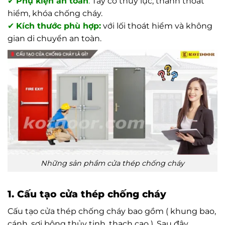
✔
Phụ kiện an toàn
:
Tay co thủy lực, thanh thoát
hiểm, khóa chống cháy.
✔
Kích thước phù hợp:
với lối thoát hiểm và không
gian di chuyển an toàn.
Những sản phầm cửa thép chống cháy
1. Cấu tạo cửa thép chống cháy
Cấu tạo cửa thép chống cháy bao gồm ( khung bao,
cánh, sợi bông thủy tinh, thạch cao ). Sau đây,