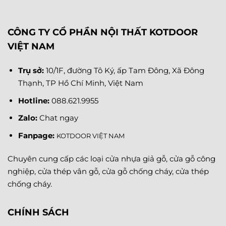
CÔNG TY CỔ PHẦN NỘI THẤT KOTDOOR
VIỆT NAM
Trụ sở:
10/1F, đường Tô Ký, ấp Tam Đông, Xã Đông
Thạnh, TP Hồ Chí Minh, Việt Nam
Hotline:
088.621.9955
Zalo:
Chat ngay
Fanpage
:
KOTDOOR VIỆT NAM
Chuyên cung cấp các loại cửa nhựa giả gỗ, cửa gỗ công
nghiệp, cửa thép vân gỗ, cửa gỗ chống cháy, cửa thép
chống cháy.
CHÍNH SÁCH