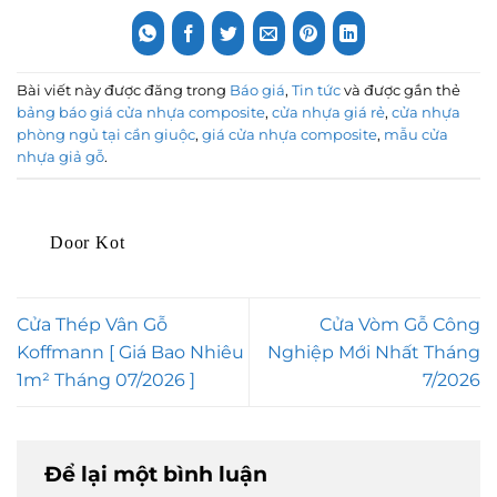
Bài viết này được đăng trong
Báo giá
,
Tin tức
và được gắn thẻ
bảng báo giá cửa nhựa composite
,
cửa nhựa giá rẻ
,
cửa nhựa
phòng ngủ tại cần giuộc
,
giá cửa nhựa composite
,
mẫu cửa
nhựa giả gỗ
.
Door Kot
Cửa Thép Vân Gỗ
Cửa Vòm Gỗ Công
Koffmann [ Giá Bao Nhiêu
Nghiệp Mới Nhất Tháng
1m² Tháng 07/2026 ]
7/2026
Để lại một bình luận