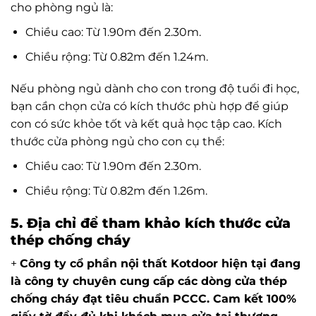
cho phòng ngủ là:
Chiều cao: Từ 1.90m đến 2.30m.
Chiều rộng: Từ 0.82m đến 1.24m.
Nếu phòng ngủ dành cho con trong độ tuổi đi học,
bạn cần chọn cửa có kích thước phù hợp để giúp
con có sức khỏe tốt và kết quả học tập cao. Kích
thước cửa phòng ngủ cho con cụ thể:
Chiều cao: Từ 1.90m đến 2.30m.
Chiều rộng: Từ 0.82m đến 1.26m.
5. Địa chỉ để tham khảo kích thước cửa
thép chống cháy
+
Công ty cổ phần nội thất Kotdoor hiện tại đang
là công ty chuyên cung cấp các dòng cửa thép
chống cháy đạt tiêu chuẩn PCCC. Cam kết 100%