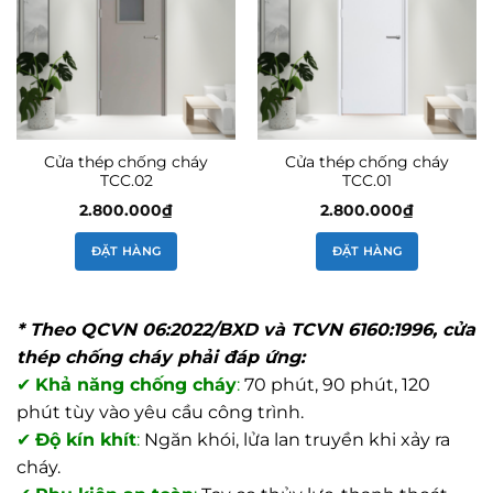
Cửa thép chống cháy
Cửa thép chống cháy
TCC.02
TCC.01
2.800.000
₫
2.800.000
₫
ĐẶT HÀNG
ĐẶT HÀNG
* Theo QCVN 06:2022/BXD và TCVN 6160:1996, cửa
thép chống cháy phải đáp ứng:
✔
Khả năng chống cháy
:
70 phút, 90 phút, 120
phút tùy vào yêu cầu công trình.
✔
Độ kín khít
:
Ngăn khói, lửa lan truyền khi xảy ra
cháy.