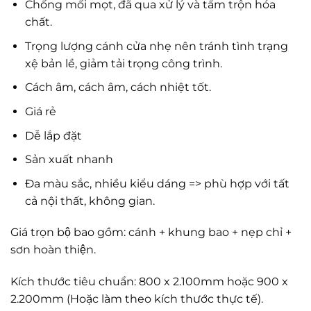
Chống mối mọt, đã qua xử lý và tẩm trộn hóa
chất.
Trọng lượng cánh cửa nhẹ nên tránh tình trạng
xệ bản lề, giảm tải trọng công trình.
Cách âm, cách âm, cách nhiệt tốt.
Giá rẻ
Dễ lắp đặt
Sản xuất nhanh
Đa màu sắc, nhiều kiểu dáng => phù hợp với tất
cả nội thất, không gian.
Giá trọn bộ bao gồm: cánh + khung bao + nẹp chỉ +
sơn hoàn thiện.
Kích thước tiêu chuẩn: 800 x 2.100mm hoặc 900 x
2.200mm (Hoặc làm theo kích thước thực tế).