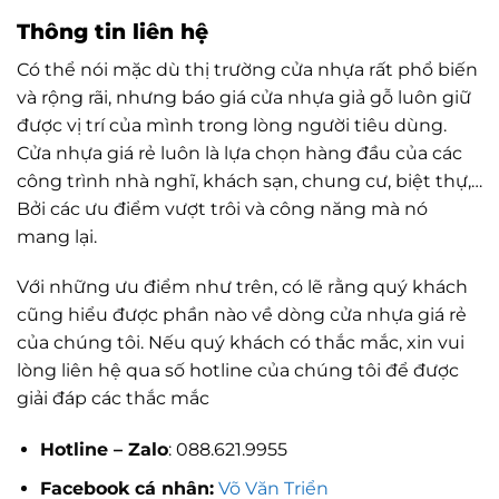
Thông tin liên hệ
Có thể nói mặc dù thị trường cửa nhựa rất phổ biến
và rộng rãi, nhưng báo giá cửa nhựa giả gỗ luôn giữ
được vị trí của mình trong lòng người tiêu dùng.
Cửa nhựa giá rẻ luôn là lựa chọn hàng đầu của các
công trình nhà nghĩ, khách sạn, chung cư, biệt thự,…
Bởi các ưu điểm vượt trôi và công năng mà nó
mang lại.
Với những ưu điểm như trên, có lẽ rằng quý khách
cũng hiểu được phần nào về dòng cửa nhựa giá rẻ
của chúng tôi. Nếu quý khách có thắc mắc, xin vui
lòng liên hệ qua số hotline của chúng tôi để được
giải đáp các thắc mắc
Hotline – Zalo
: 088.621.9955
Facebook cá nhân:
Võ Văn Triển