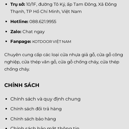
Trụ sở:
10/1F, đường Tô Ký, ấp Tam Đông, Xã Đông
Thạnh, TP Hồ Chí Minh, Việt Nam
Hotline:
088.621.9955
Zalo:
Chat ngay
Fanpage
:
KOTDOOR VIỆT NAM
Chuyên cung cấp các loại cửa nhựa giả gỗ, cửa gỗ công
nghiệp, cửa thép vân gỗ, cửa gỗ chống cháy, cửa thép
chống cháy.
CHÍNH SÁCH
Chính sách và quy định chung
Chính sách đổi trả hàng
Chính sách bảo hàng
Chính sách bảo mật thông tin