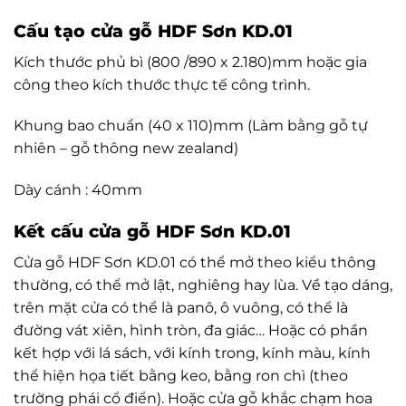
Cấu tạo cửa gỗ HDF Sơn KD.01
Kích thước phủ bì (800 /890 x 2.180)mm hoặc gia
công theo kích thước thực tế công trình.
Khung bao chuẩn (40 x 110)mm (Làm bằng gỗ tự
nhiên – gỗ thông new zealand)
Dày cánh : 40mm
Kết cấu cửa gỗ HDF Sơn KD.01
Cửa gỗ HDF Sơn KD.01 có thể mở theo kiểu thông
thường, có thể mở lật, nghiêng hay lùa. Về tạo dáng,
trên mặt cửa có thể là panô, ô vuông, có thể là
đường vát xiên, hình tròn, đa giác… Hoặc có phần
kết hợp với lá sách, với kính trong, kính màu, kính
thể hiện họa tiết bằng keo, bằng ron chì (theo
trường phái cổ điển). Hoặc cửa gỗ khắc chạm hoa