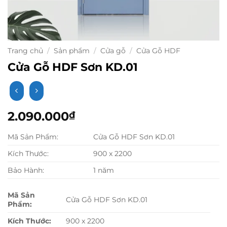
Trang chủ
/
Sản phẩm
/
Cửa gỗ
/
Cửa Gỗ HDF
Cửa Gỗ HDF Sơn KD.01
2.090.000
₫
Mã Sản Phẩm:
Cửa Gỗ HDF Sơn KD.01
Kích Thước:
900 x 2200
Bảo Hành:
1 năm
Mã Sản
Cửa Gỗ HDF Sơn KD.01
Phẩm:
Kích Thước:
900 x 2200