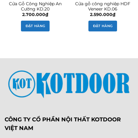
Cửa Gỗ Công Nghiệp An
Cửa gỗ công nghiệp HDF
Cường KD.20
Veneer KD.06
2.700.000
₫
2.590.000
₫
ĐẶT HÀNG
ĐẶT HÀNG
CÔNG TY CỔ PHẦN NỘI THẤT KOTDOOR
VIỆT NAM