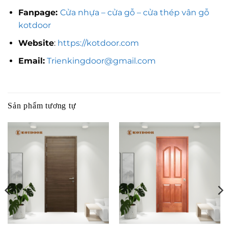
Fanpage:
Cửa nhựa – cửa gỗ – cửa thép vân gỗ
kotdoor
Website
:
https://kotdoor.com
Email:
Trienkingdoor@gmail.com
Sản phẩm tương tự