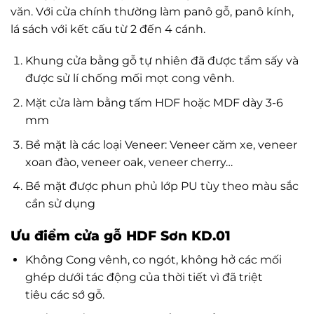
văn. Với cửa chính thường làm panô gỗ, panô kính,
lá sách với kết cấu từ 2 đến 4 cánh.
Khung cửa bằng gỗ tự nhiên đã được tẩm sấy và
được sử lí chống mối mọt cong vênh.
Mặt cửa làm bằng tấm HDF hoặc MDF dày 3-6
mm
Bề mặt là các loại Veneer: Veneer căm xe, veneer
xoan đào, veneer oak, veneer cherry…
Bề mặt được phun phủ lớp PU tùy theo màu sắc
cần sử dụng
Ưu điểm cửa gỗ HDF Sơn KD.01
Không Cong vênh, co ngót, không hở các mối
ghép dưới tác động của thời tiết vì đã triệt
tiêu các sớ gỗ.