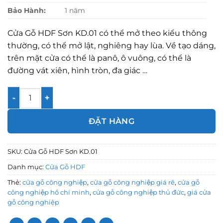
Bảo Hành:
1 năm
Cửa Gỗ HDF Sơn KD.01 có thể mở theo kiểu thông
thường, có thể mở lật, nghiêng hay lùa. Về tạo dáng,
trên mặt cửa có thể là panô, ô vuông, có thể là
đường vát xiên, hình tròn, đa giác …
Cửa Gỗ HDF Sơn KD.01 số lượng
ĐẶT HÀNG
SKU:
Cửa Gỗ HDF Sơn KD.01
Danh mục:
Cửa Gỗ HDF
Thẻ:
cửa gỗ công nghiệp
,
cửa gỗ công nghiệp giá rẽ
,
cửa gỗ
công nghiệp hồ chí minh
,
cửa gỗ công nghiệp thủ đức
,
giá cửa
gỗ công nghiệp