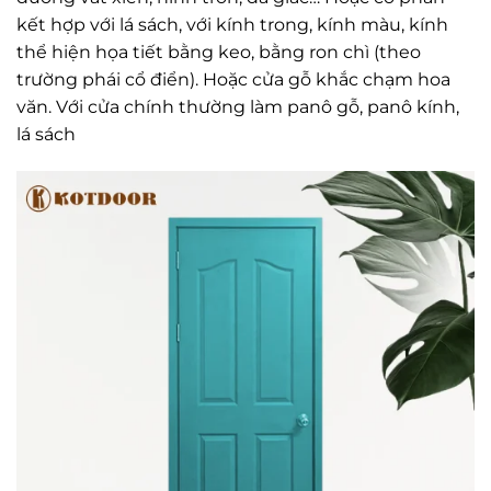
kết hợp với lá sách, với kính trong, kính màu, kính
thể hiện họa tiết bằng keo, bằng ron chì (theo
trường phái cổ điển). Hoặc cửa gỗ khắc chạm hoa
văn. Với cửa chính thường làm panô gỗ, panô kính,
lá sách