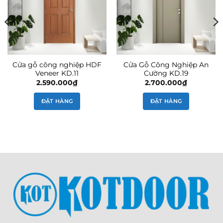
Cửa gỗ công nghiệp HDF
Cửa Gỗ Công Nghiệp An
Veneer KD.11
Cường KD.19
2.590.000
₫
2.700.000
₫
ĐẶT HÀNG
ĐẶT HÀNG