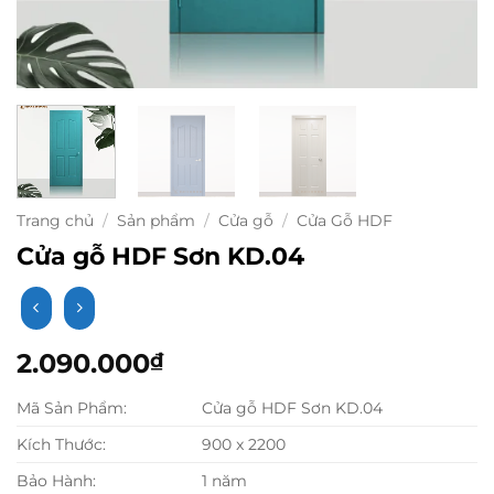
Trang chủ
/
Sản phẩm
/
Cửa gỗ
/
Cửa Gỗ HDF
Cửa gỗ HDF Sơn KD.04
2.090.000
₫
Mã Sản Phẩm:
Cửa gỗ HDF Sơn KD.04
Kích Thước:
900 x 2200
Bảo Hành:
1 năm