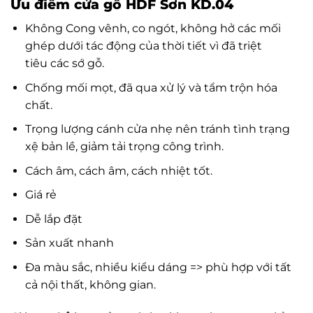
Ưu điểm cửa gỗ HDF Sơn KD.04
Không Cong vênh, co ngót, không hở các mối
ghép dưới tác động của thời tiết vì đã triệt
tiêu các sớ gỗ.
Chống mối mọt, đã qua xử lý và tẩm trộn hóa
chất.
Trọng lượng cánh cửa nhẹ nên tránh tình trạng
xệ bản lề, giảm tải trọng công trình.
Cách âm, cách âm, cách nhiệt tốt.
Giá rẻ
Dễ lắp đặt
Sản xuất nhanh
Đa màu sắc, nhiều kiểu dáng => phù hợp với tất
cả nội thất, không gian.