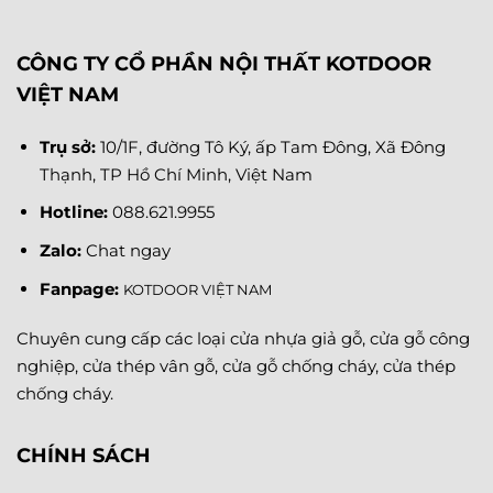
CÔNG TY CỔ PHẦN NỘI THẤT KOTDOOR
VIỆT NAM
Trụ sở:
10/1F, đường Tô Ký, ấp Tam Đông, Xã Đông
Thạnh, TP Hồ Chí Minh, Việt Nam
Hotline:
088.621.9955
Zalo:
Chat ngay
Fanpage
:
KOTDOOR VIỆT NAM
Chuyên cung cấp các loại cửa nhựa giả gỗ, cửa gỗ công
nghiệp, cửa thép vân gỗ, cửa gỗ chống cháy, cửa thép
chống cháy.
CHÍNH SÁCH