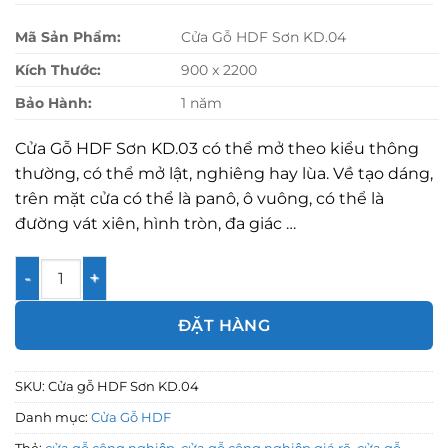
Mã Sản Phẩm:
Cửa Gỗ HDF Sơn KD.04
Kích Thước:
900 x 2200
Bảo Hành:
1 năm
Cửa Gỗ HDF Sơn KD.03 có thể mở theo kiểu thông
thường, có thể mở lật, nghiêng hay lùa. Về tạo dáng,
trên mặt cửa có thể là panô, ô vuông, có thể là
đường vát xiên, hình tròn, đa giác …
Cửa gỗ HDF Sơn KD.04 số lượng
ĐẶT HÀNG
SKU:
Cửa gỗ HDF Sơn KD.04
Danh mục:
Cửa Gỗ HDF