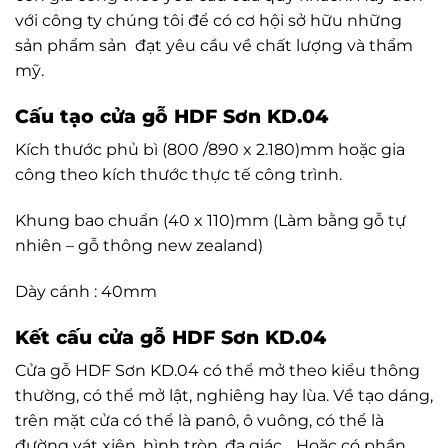
với công ty chúng tôi để có cơ hội sở hữu những
sản phẩm sản đạt yêu cầu về chất lượng và thẩm
mỹ.
Cấu tạo cửa gỗ HDF Sơn KD.04
Kích thước phủ bì (800 /890 x 2.180)mm hoặc gia
công theo kích thước thực tế công trình.
Khung bao chuẩn (40 x 110)mm (Làm bằng gỗ tự
nhiên – gỗ thông new zealand)
Dày cánh : 40mm
Kết cấu cửa gỗ HDF Sơn KD.04
Cửa gỗ HDF Sơn KD.04 có thể mở theo kiểu thông
thường, có thể mở lật, nghiêng hay lùa. Về tạo dáng,
trên mặt cửa có thể là panô, ô vuông, có thể là
đường vát xiên, hình tròn, đa giác… Hoặc có phần