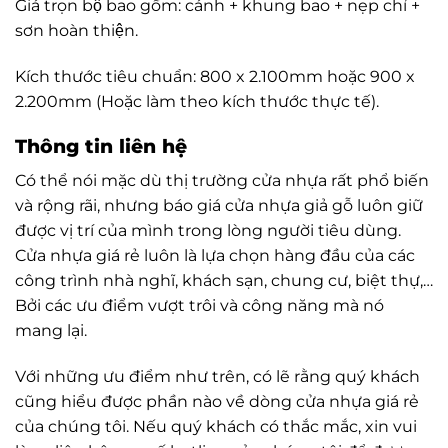
Giá trọn bộ bao gồm: cánh + khung bao + nẹp chỉ +
sơn hoàn thiện.
Kích thước tiêu chuẩn: 800 x 2.100mm hoặc 900 x
2.200mm (Hoặc làm theo kích thước thực tế).
Thông tin liên hệ
Có thể nói mặc dù thị trường cửa nhựa rất phổ biến
và rộng rãi, nhưng báo giá cửa nhựa giả gỗ luôn giữ
được vị trí của mình trong lòng người tiêu dùng.
Cửa nhựa giá rẻ luôn là lựa chọn hàng đầu của các
công trình nhà nghĩ, khách sạn, chung cư, biệt thự,…
Bởi các ưu điểm vượt trôi và công năng mà nó
mang lại.
Với những ưu điểm như trên, có lẽ rằng quý khách
cũng hiểu được phần nào về dòng cửa nhựa giá rẻ
của chúng tôi. Nếu quý khách có thắc mắc, xin vui