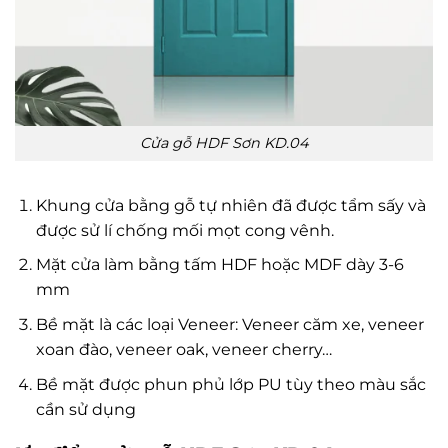
Cửa gỗ HDF Sơn KD.04
Khung cửa bằng gỗ tự nhiên đã được tẩm sấy và
được sử lí chống mối mọt cong vênh.
Mặt cửa làm bằng tấm HDF hoặc MDF dày 3-6
mm
Bề mặt là các loại Veneer: Veneer căm xe, veneer
xoan đào, veneer oak, veneer cherry…
Bề mặt được phun phủ lớp PU tùy theo màu sắc
cần sử dụng