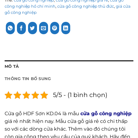
Thẻ:
cửa gỗ công nghiệp
,
cửa gỗ công nghiệp giá rẽ
,
cửa gỗ
công nghiệp hồ chí minh
,
cửa gỗ công nghiệp thủ đức
,
giá cửa
gỗ công nghiệp
MÔ TẢ
THÔNG TIN BỔ SUNG
5/5 - (1 bình chọn)
Cửa gỗ HDF Sơn KD.04 là mẫu
cửa gỗ công nghiệp
giá rẻ nhất hiện nay. Mẫu cửa gỗ giá rẻ có chi thấp
so với các dòng cửa khác. Thêm vào đó chúng tôi
còn gia công theo yêu cầu của quý khách. Hãy đến