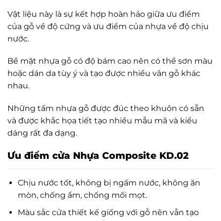
Vật liệu này là sự kết hợp hoàn hảo giữa ưu điểm
của gỗ về độ cứng và ưu điểm của nhựa về độ chịu
nước.
Bề mặt nhựa gỗ có độ bám cao nên có thể sơn màu
hoặc dán da tùy ý và tạo được nhiều vân gỗ khác
nhau.
Những tấm nhựa gỗ được đúc theo khuôn có sẵn
và được khắc họa tiết tạo nhiều mẫu mã và kiểu
dáng rất đa dạng.
Ưu điểm cửa Nhựa Composite KD.02
Chịu nước tốt, không bị ngấm nước, không ăn
mòn, chống ẩm, chống mối mọt.
Màu sắc cửa thiết kế giống với gỗ nên vẫn tạo