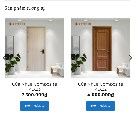
Sản phẩm tương tự
Cửa Nhựa Composite
Cửa Nhựa Composite
KD.23
KD.22
3.300.000
₫
4.000.000
₫
ĐẶT HÀNG
ĐẶT HÀNG