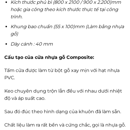
Kích thước phủ bì (800 x 2100 / 900 x 2.200)mm
hoặc gia công theo kích thước thực tế tại công
trình.
Khung bao chuẩn (55 x 100)mm (Làm bằng nhựa
gỗ)
Dày cánh : 40 mm
Cấu tạo của cửa nhựa gỗ Composite:
Tấm cửa được làm từ bột gỗ xay mịn với hạt nhựa
PVC.
Keo chuyên dụng trộn lẫn đều với nhau dưới nhiệt
độ và áp suất cao.
Sau đó đúc theo hình dạng của khuôn đã làm sẵn.
Chất liệu làm ra rất bền và cứng chắc, gọi là nhựa gỗ.