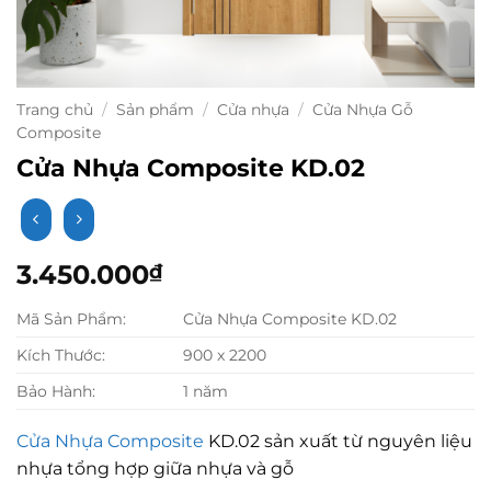
Trang chủ
/
Sản phẩm
/
Cửa nhựa
/
Cửa Nhựa Gỗ
Composite
Cửa Nhựa Composite KD.02
3.450.000
₫
Mã Sản Phẩm:
Cửa Nhựa Composite KD.02
Kích Thước:
900 x 2200
Bảo Hành:
1 năm
Cửa Nhựa Composite
KD.02 sản xuất từ nguyên liệu
nhựa tổng hợp giữa nhựa và gỗ