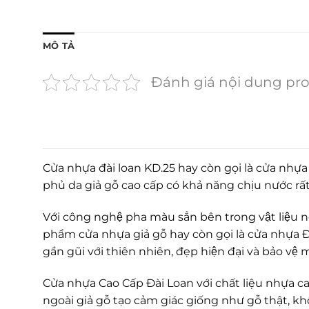
MÔ TẢ
Đánh giá nội dung pr
Cửa nhựa đài loan KD.25 hay còn gọi là cửa nhựa
phủ da giả gỗ cao cấp có khả năng chịu nước rất
Với công nghệ pha màu sẳn bên trong vật liệu nê
phẩm cửa nhựa giả gỗ hay còn gọi là cửa nhựa Đài 
gần gũi với thiên nhiên, đẹp hiện đại và bảo vệ
Cửa nhựa Cao Cấp Đài Loan với chất liệu nhựa ca
ngoài giả gỗ tạo cảm giác giống như gỗ thật, 