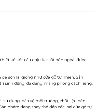
thiết kế kết cấu chịu lực tốt bên ngoài được
 đề sơn lại giống như cửa gỗ tự nhiên. Sản
ng trí sinh động, đa dạng, mang phong cách riêng,
i sử dụng, bảo vệ môi trường, chất liệu bên
Sản phẩm đang thay thế dần các loại cửa gỗ tự