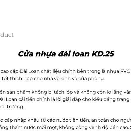
oduct
Cửa nhựa đài loan KD.25
 cao cấp Đài Loan chất liệu chính bên trong là nhựa PVC 
 tốt thích hợp cho nhà vệ sinh và cửa phòng.
n sản phẩm không bị tách lớp và không còn lo lắng vấn
Loan cải tiến chính là lời giải đáp cho kiểu dáng tra
 môi trường.
o cấp nhập khẩu từ các nước tiên tiến, an toàn cho ngườ
không thấm nước mối mọt, không công vênh độ bền cao. 