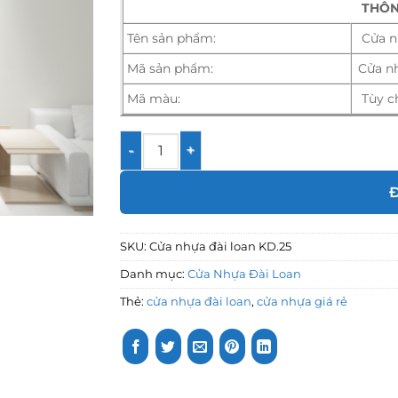
THÔN
Tên sản phẩm:
Cửa n
Mã sản phẩm:
Cửa nh
Mã màu:
Tùy c
Cửa nhựa đài loan KD.25 số lượng
SKU:
Cửa nhựa đài loan KD.25
Danh mục:
Cửa Nhựa Đài Loan
Thẻ:
cửa nhựa đài loan
,
cửa nhựa giá rẻ