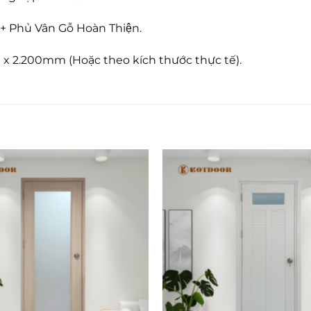
 Phủ Vân Gỗ Hoàn Thiện.
 x 2.200mm (Hoặc theo kích thước thực tế).