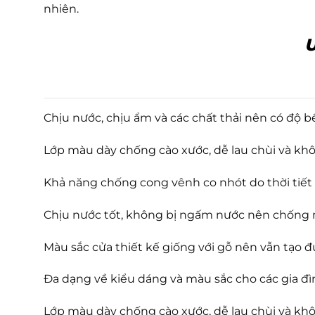
nhiên.
Ư
Chịu nước, chịu ẩm và các chất thải nên có độ b
Lớp màu dày chống cào xước, dễ lau chùi và kh
Khả năng chống cong vênh co nhót do thời tiết 
Chịu nước tốt, không bị ngấm nước nên chống
Màu sắc cửa thiết kế giống với gỗ nên vẫn tạo đ
Đa dạng về kiểu dáng và màu sắc cho các gia đì
Lớp màu dày chống cào xước, dễ lau chùi và khô