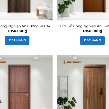
Công Nghiệp An Cường KD.04
Cửa Gỗ Công Nghiệp An Cư
1.950.000
₫
1.950.000
₫
ĐẶT HÀNG
ĐẶT HÀNG