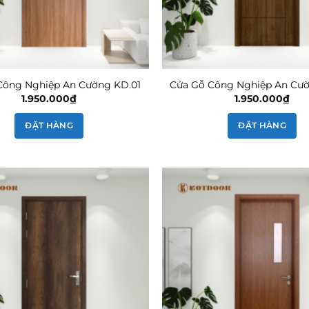
Công Nghiệp An Cường KD.01
Cửa Gỗ Công Nghiệp An Cư
1.950.000
₫
1.950.000
₫
ĐẶT HÀNG
ĐẶT HÀNG