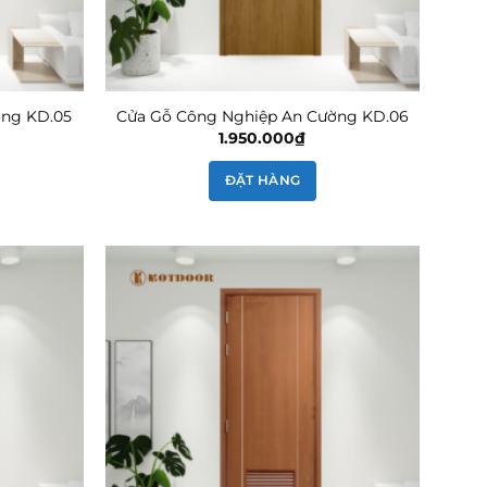
ờng KD.05
Cửa Gỗ Công Nghiệp An Cường KD.06
1.950.000
₫
ĐẶT HÀNG