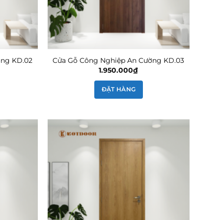
ờng KD.02
Cửa Gỗ Công Nghiệp An Cường KD.03
1.950.000
₫
ĐẶT HÀNG