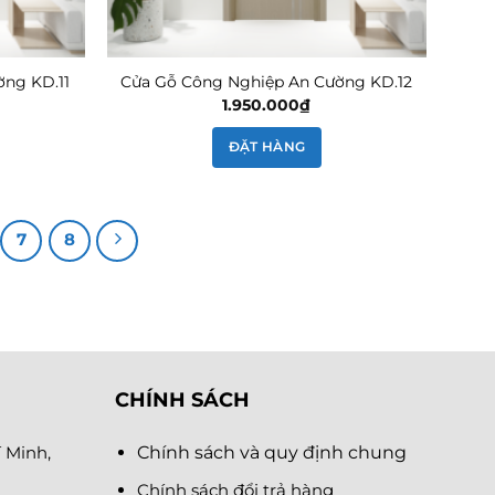
ng KD.11
Cửa Gỗ Công Nghiệp An Cường KD.12
1.950.000
₫
ĐẶT HÀNG
7
8
CHÍNH SÁCH
 Minh,
Chính sách và quy định chung
Chính sách đổi trả hàng