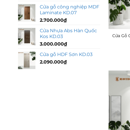
Cửa gỗ công nghiệp MDF
Laminate KD.07
2.700.000
₫
Cửa Nhựa Abs Hàn Quốc
Cửa Gỗ 
Kos KD.03
3.000.000
₫
Cửa gỗ HDF Sơn KD.03
2.090.000
₫