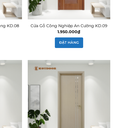
ờng KD.08
Cửa Gỗ Công Nghiệp An Cường KD.09
1.950.000
₫
ĐẶT HÀNG