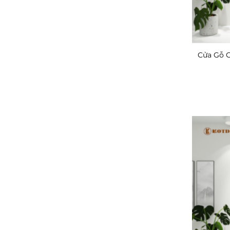
Cửa Gỗ 