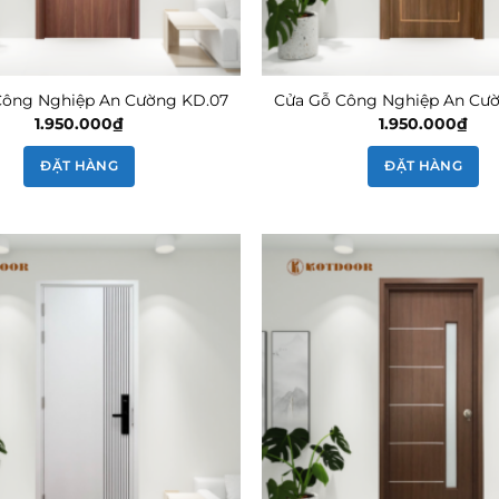
Công Nghiệp An Cường KD.07
Cửa Gỗ Công Nghiệp An Cư
1.950.000
₫
1.950.000
₫
ĐẶT HÀNG
ĐẶT HÀNG