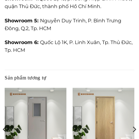
quận Thủ Đức, thành phố Hồ Chí Minh.
Showroom 5:
Nguyễn Duy Trinh, P. Bình Trưng
Đông, Q.2, Tp. HCM
Showroom 6:
Quốc Lộ 1K, P. Linh Xuân, Tp. Thủ Đức,
Tp. HCM
Sản phẩm tương tự