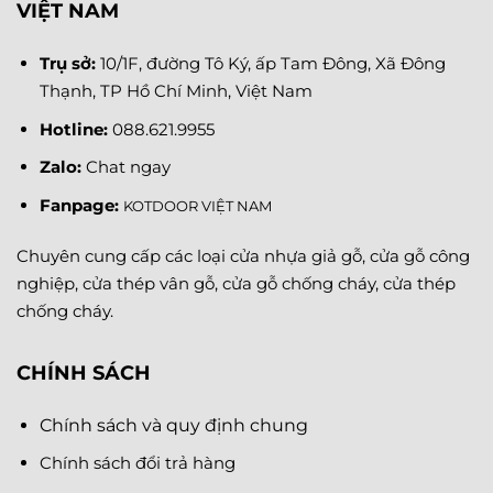
VIỆT NAM
Trụ sở:
10/1F, đường Tô Ký, ấp Tam Đông, Xã Đông
Thạnh, TP Hồ Chí Minh, Việt Nam
Hotline:
088.621.9955
Zalo:
Chat ngay
Fanpage
:
KOTDOOR VIỆT NAM
Chuyên cung cấp các loại cửa nhựa giả gỗ, cửa gỗ công
nghiệp, cửa thép vân gỗ, cửa gỗ chống cháy, cửa thép
chống cháy.
CHÍNH SÁCH
Chính sách và quy định chung
Chính sách đổi trả hàng