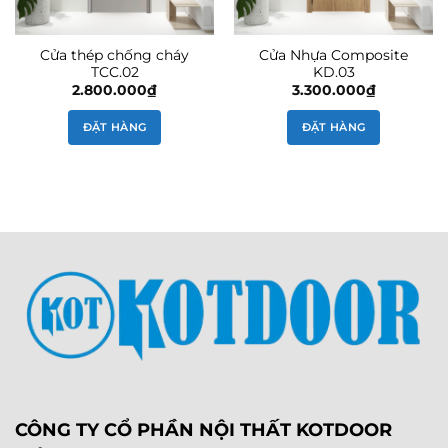
Cửa thép chống cháy
Cửa Nhựa Composite
TCC.02
KD.03
2.800.000
₫
3.300.000
₫
ĐẶT HÀNG
ĐẶT HÀNG
CÔNG TY CỔ PHẦN NỘI THẤT KOTDOOR