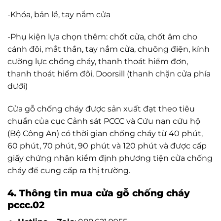
-Khóa, bản lề, tay nắm cửa
-Phụ kiện lựa chọn thêm: chốt cửa, chốt âm cho
cánh đôi, mắt thần, tay nắm cửa, chuông điện, kính
cường lực chống cháy, thanh thoát hiểm đơn,
thanh thoát hiểm đôi, Doorsill (thanh chặn cửa phía
dưới)
Cửa gỗ chống cháy được sản xuất đạt theo tiêu
chuẩn của cục Cảnh sát PCCC và Cứu nạn cứu hộ
(Bộ Công An) có thời gian chống cháy từ 40 phút,
60 phút, 70 phút, 90 phút và 120 phút và được cấp
giấy chứng nhận kiểm định phương tiện cửa chống
cháy để cung cấp ra thị trường.
4. Thông tin mua cửa gỗ chống cháy
pccc.02