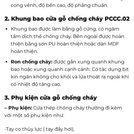
cong vênh, độ bền cao, độ phẳng chuẩn.
2. Khung bao cửa gỗ chống cháy PCCC.02
Khung bao được làm bằng gỗ cứng, có ngâm
tẩm dịch thể chống cháy. Bên ngoài được hoàn
thiện bằng sơn PU hoàn thiện hoặc dán MDF
hoàn thiện.
Ron chống cháy:
được gắn xung quanh khung
bao hoặc xung quanh cạnh cánh. Có tác dụng bịt
kín ngăn không cho khói và lửa thoát ra ngoài khi
có nhiệt độ tăng cao.
3. Phụ kiện cửa gỗ chống cháy
– Phụ kiện:
Cửa thép chống cháy thường đi kèm
với một số phụ kiện như:
-Tay co thủy lực ( tay đẩy hơi),