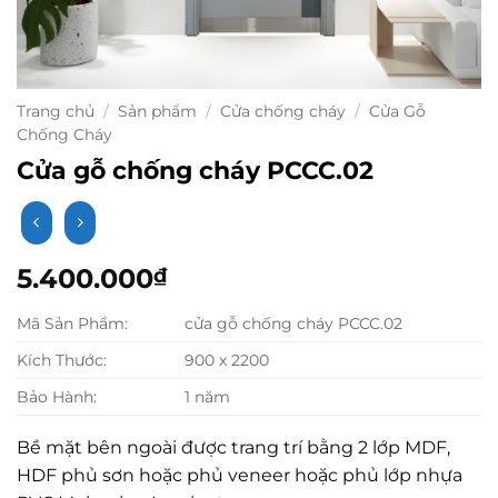
Trang chủ
/
Sản phẩm
/
Cửa chống cháy
/
Cửa Gỗ
Chống Cháy
Cửa gỗ chống cháy PCCC.02
5.400.000
₫
Mã Sản Phẩm:
cửa gỗ chống cháy PCCC.02
Kích Thước:
900 x 2200
Bảo Hành:
1 năm
Bề mặt bên ngoài được trang trí bằng 2 lớp MDF,
HDF phủ sơn hoặc phủ veneer hoặc phủ lớp nhựa