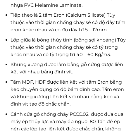
nhựa PVC Melamine Laminate.
Tiếp theo là 2 tấm Eron (Calcium Silicate) Tùy
thuộc vào thời gian chống cháy sẽ có độ dày tấm
eron khác nhau và có độ dày từ 5 – 12mm
Lớp giữa là bông thủy tinh (bông sợi khoáng) Tùy
thuộc vào thời gian chống cháy sẽ có tỷ trọng
khác nhau và có tỷ trọng từ 40 – 60 Kg/m3.
Khung xương được làm bằng gỗ cứng được liên
kết với nhau bằng đinh vít.
Tấm MDF, HDF được liên kết với tấm Eron bằng
keo chuyên dụng có độ bám dính cao. Tấm eron
và khung xương liên kết với nhau bằng keo và
đinh vít tạo độ chắc chắn.
Cánh cửa gỗ chống cháy PCCC.02 được đưa qua
máy ép thủy lực và máy ép nguội 80 Tấn để ép
nén các lớp tạo liên kết được chắc chắn, không