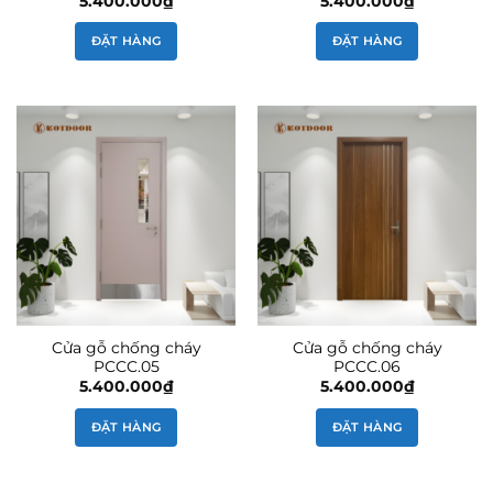
5.400.000
₫
5.400.000
₫
ĐẶT HÀNG
ĐẶT HÀNG
Cửa gỗ chống cháy
Cửa gỗ chống cháy
PCCC.05
PCCC.06
5.400.000
₫
5.400.000
₫
ĐẶT HÀNG
ĐẶT HÀNG