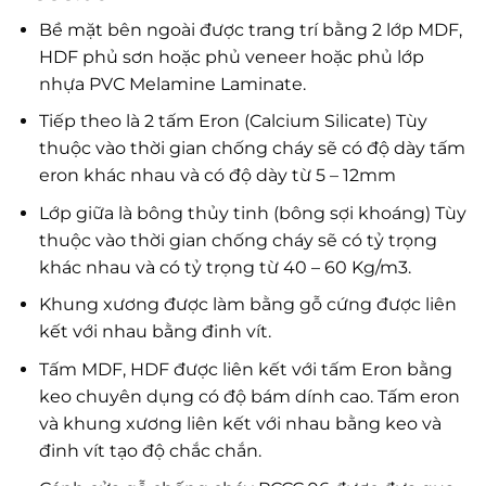
Bề mặt bên ngoài được trang trí bằng 2 lớp MDF,
HDF phủ sơn hoặc phủ veneer hoặc phủ lớp
nhựa PVC Melamine Laminate.
Tiếp theo là 2 tấm Eron (Calcium Silicate) Tùy
thuộc vào thời gian chống cháy sẽ có độ dày tấm
eron khác nhau và có độ dày từ 5 – 12mm
Lớp giữa là bông thủy tinh (bông sợi khoáng) Tùy
thuộc vào thời gian chống cháy sẽ có tỷ trọng
khác nhau và có tỷ trọng từ 40 – 60 Kg/m3.
Khung xương được làm bằng gỗ cứng được liên
kết với nhau bằng đinh vít.
Tấm MDF, HDF được liên kết với tấm Eron bằng
keo chuyên dụng có độ bám dính cao. Tấm eron
và khung xương liên kết với nhau bằng keo và
đinh vít tạo độ chắc chắn.