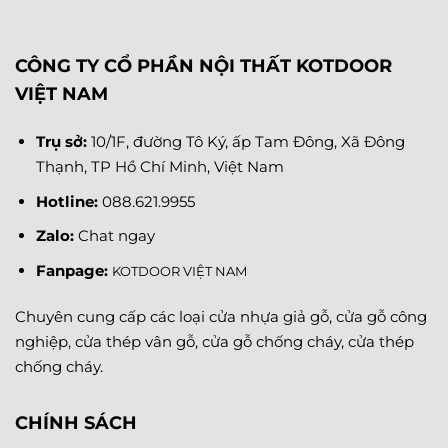
CÔNG TY CỔ PHẦN NỘI THẤT KOTDOOR
VIỆT NAM
Trụ sở:
10/1F, đường Tô Ký, ấp Tam Đông, Xã Đông
Thạnh, TP Hồ Chí Minh, Việt Nam
Hotline:
088.621.9955
Zalo:
Chat ngay
Fanpage
:
KOTDOOR VIỆT NAM
Chuyên cung cấp các loại cửa nhựa giả gỗ, cửa gỗ công
nghiệp, cửa thép vân gỗ, cửa gỗ chống cháy, cửa thép
chống cháy.
CHÍNH SÁCH