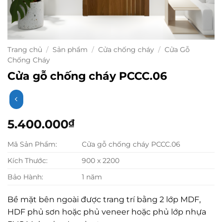
Trang chủ
/
Sản phẩm
/
Cửa chống cháy
/
Cửa Gỗ
Chống Cháy
Cửa gỗ chống cháy PCCC.06
5.400.000
₫
Mã Sản Phẩm:
Cửa gỗ chống cháy PCCC.06
Kích Thước:
900 x 2200
Bảo Hành:
1 năm
Bề mặt bên ngoài được trang trí bằng 2 lớp MDF,
HDF phủ sơn hoặc phủ veneer hoặc phủ lớp nhựa