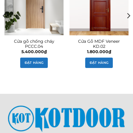
Cửa gỗ chống cháy
Cửa Gỗ MDF Veneer
PCCC.04
KD.02
5.400.000
₫
1.800.000
₫
ĐẶT HÀNG
ĐẶT HÀNG