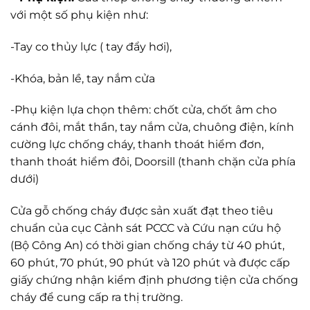
với một số phụ kiện như:
-Tay co thủy lực ( tay đẩy hơi),
-Khóa, bản lề, tay nắm cửa
-Phụ kiện lựa chọn thêm: chốt cửa, chốt âm cho
cánh đôi, mắt thần, tay nắm cửa, chuông điện, kính
cường lực chống cháy, thanh thoát hiểm đơn,
thanh thoát hiểm đôi, Doorsill (thanh chặn cửa phía
dưới)
Cửa gỗ chống cháy được sản xuất đạt theo tiêu
chuẩn của cục Cảnh sát PCCC và Cứu nạn cứu hộ
(Bộ Công An) có thời gian chống cháy từ 40 phút,
60 phút, 70 phút, 90 phút và 120 phút và được cấp
giấy chứng nhận kiểm định phương tiện cửa chống
cháy để cung cấp ra thị trường.