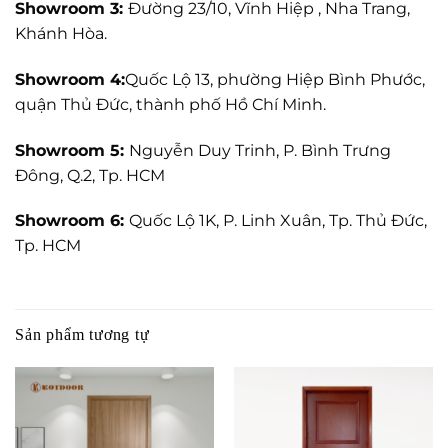
Showroom 3:
Đường 23/10, Vĩnh Hiệp , Nha Trang,
Khánh Hòa.
Showroom 4:
Quốc Lộ 13, phường Hiệp Bình Phước,
quận Thủ Đức, thành phố Hồ Chí Minh.
Showroom 5:
Nguyễn Duy Trinh, P. Bình Trưng
Đông, Q.2, Tp. HCM
Showroom 6:
Quốc Lộ 1K, P. Linh Xuân, Tp. Thủ Đức,
Tp. HCM
Sản phẩm tương tự