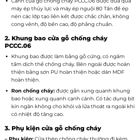
Cánh cửa gỗ chống cháy PCCC.06 được đưa qua
máy ép thủy lực và máy ép nguội 80 Tấn để ép
nén các lớp tạo liên kết được chắc chắn, không
cong vênh, độ bền cao, độ phẳng chuẩn.
2. Khung bao cửa gỗ chống cháy
PCCC.06
Khung bao được làm bằng gỗ cứng, có ngâm
tẩm dịch thể chống cháy. Bên ngoài được hoàn
thiện bằng sơn PU hoàn thiện hoặc dán MDF
hoàn thiện.
Ron chống cháy:
được gắn xung quanh khung
bao hoặc xung quanh cạnh cánh. Có tác dụng bịt
kín ngăn không cho khói và lửa thoát ra ngoài khi
có nhiệt độ tăng cao.
3. Phụ kiện cửa gỗ chống cháy
– Phụ kiện:
Cửa thép chống cháy thường đi kèm