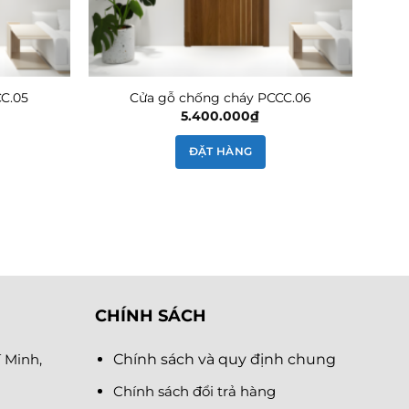
C.05
Cửa gỗ chống cháy PCCC.06
5.400.000
₫
ĐẶT HÀNG
CHÍNH SÁCH
 Minh,
Chính sách và quy định chung
Chính sách đổi trả hàng