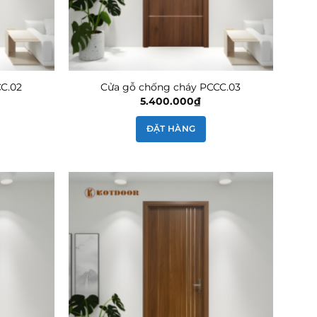
C.02
Cửa gỗ chống cháy PCCC.03
5.400.000
₫
ĐẶT HÀNG