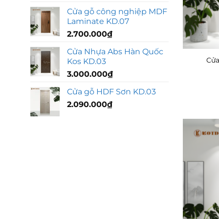
Cửa gỗ công nghiệp MDF
Laminate KD.07
2.700.000
₫
Cửa Nhựa Abs Hàn Quốc
Cửa
Kos KD.03
3.000.000
₫
Cửa gỗ HDF Sơn KD.03
2.090.000
₫