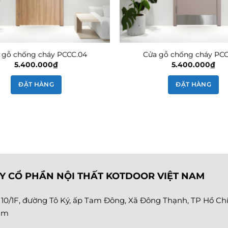
 gỗ chống cháy PCCC.04
Cửa gỗ chống cháy PCC
5.400.000
₫
5.400.000
₫
ĐẶT HÀNG
ĐẶT HÀNG
Y CỔ PHẦN NỘI THẤT KOTDOOR VIỆT NAM
:
10/1F, đường Tô Ký, ấp Tam Đông, Xã Đông Thạnh, TP Hồ Chí
am