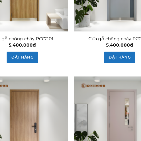
 gỗ chống cháy PCCC.01
Cửa gỗ chống cháy PCC
5.400.000
₫
5.400.000
₫
ĐẶT HÀNG
ĐẶT HÀNG