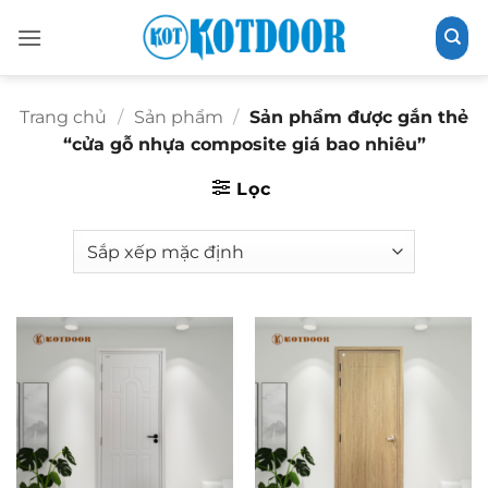
Bỏ
qua
nội
dung
Trang chủ
/
Sản phẩm
/
Sản phẩm được gắn thẻ
“cửa gỗ nhựa composite giá bao nhiêu”
Lọc